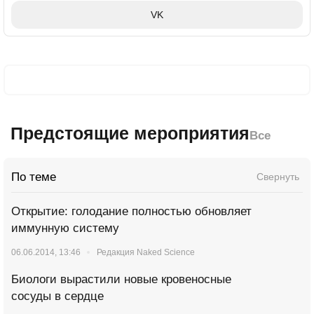
VK
Предстоящие мероприятия
Все
По теме
Свернуть
Открытие: голодание полностью обновляет
иммунную систему
06.06.2014, 13:46
Редакция Naked Science
Биологи вырастили новые кровеносные
сосуды в сердце