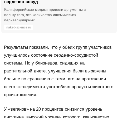
сердечно-сосуд...
Калифорнийские медики привели аргументы в
пользу того, что количества ишемических
периваскулярных...
naked-science.ru
Результаты показали, что у обеих групп участников
улучшилось состояние сердечно-сосудистой
системы. Но у близнецов, сидящих на
растительной диете, улучшения были выражены
больше по сравнению с теми, кто на протяжении
всего эксперимента употреблял продукты животного
происхождения.
У «веганов» на 20 процентов снизился уровень
инсулина, высокий уровень которого, как известно,