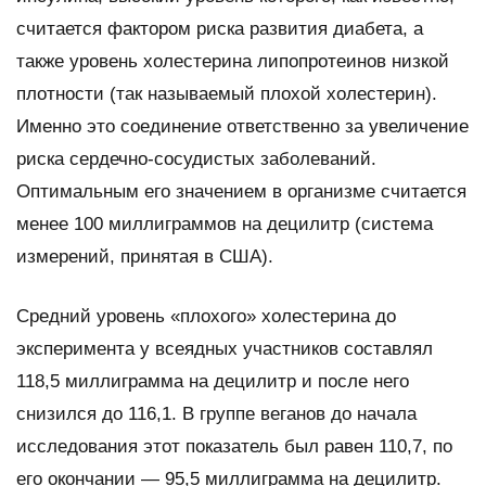
считается фактором риска развития диабета, а
также уровень холестерина липопротеинов низкой
плотности (так называемый плохой холестерин).
Именно это соединение ответственно за увеличение
риска сердечно-сосудистых заболеваний.
Оптимальным его значением в организме считается
менее 100 миллиграммов на децилитр (система
измерений, принятая в США).
Средний уровень «плохого» холестерина до
эксперимента у всеядных участников составлял
118,5 миллиграмма на децилитр и после него
снизился до 116,1. В группе веганов до начала
исследования этот показатель был равен 110,7, по
его окончании — 95,5 миллиграмма на децилитр.