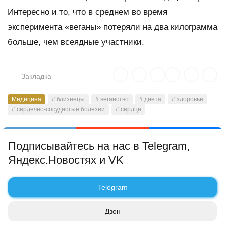
Интересно и то, что в среднем во время
эксперимента «веганы» потеряли на два килограмма
больше, чем всеядные участники.
Закладка
Медицина
# близнецы
# веганство
# диета
# здоровье
# сердечно-сосудистые болезни
# сердце
Подписывайтесь на нас в Telegram,
Яндекс.Новостях и VK
Telegram
Дзен