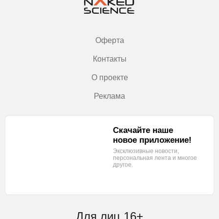
Оферта
Контакты
О проекте
Реклама
Скачайте наше
новое приложение!
Эксклюзивные новости,
персональная лента
и многое
другое.
Для лиц 16+