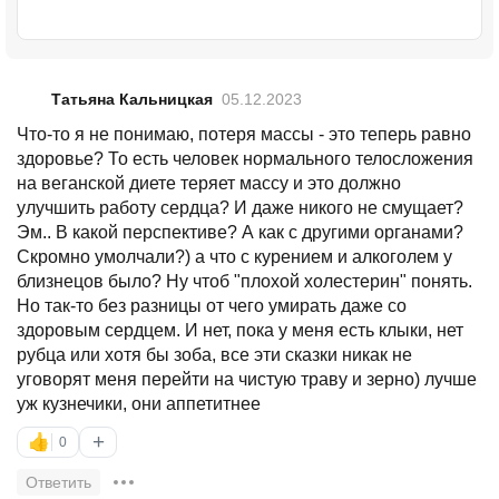
Татьяна Кальницкая
05.12.2023
Что-то я не понимаю, потеря массы - это теперь равно
здоровье? То есть человек нормального телосложения
на веганской диете теряет массу и это должно
улучшить работу сердца? И даже никого не смущает?
Эм.. В какой перспективе? А как с другими органами?
Скромно умолчали?) а что с курением и алкоголем у
близнецов было? Ну чтоб "плохой холестерин" понять.
Но так-то без разницы от чего умирать даже со
здоровым сердцем. И нет, пока у меня есть клыки, нет
рубца или хотя бы зоба, все эти сказки никак не
уговорят меня перейти на чистую траву и зерно) лучше
уж кузнечики, они аппетитнее
+
👍
0
Ответить