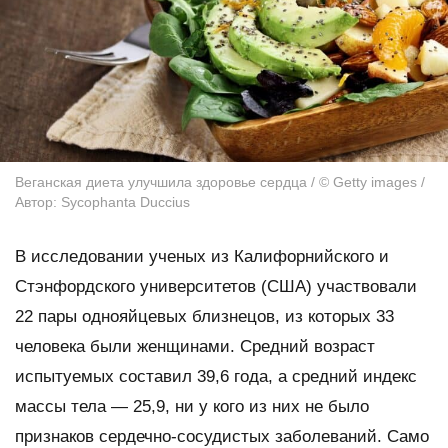
Веганская диета улучшила здоровье сердца / © Getty images /
Автор: Sycophanta Duccius
В исследовании ученых из Калифорнийского и
Стэнфордского университетов (США) участвовали
22 пары однояйцевых близнецов, из которых 33
человека были женщинами. Средний возраст
испытуемых составил 39,6 года, а средний индекс
массы тела — 25,9, ни у кого из них не было
признаков сердечно-сосудистых заболеваний. Само