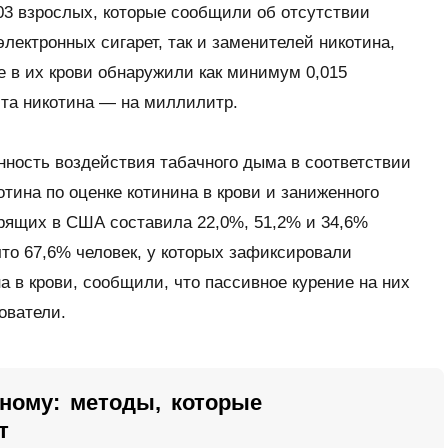
03 взрослых, которые сообщили об отсутствии
лектронных сигарет, так и заменителей никотина,
е в их крови обнаружили как минимум 0,015
а никотина — на миллилитр.
енность воздействия табачного дыма в соответствии
тина по оценке котинина в крови и заниженного
урящих в США составила 22,0%, 51,2% и 34,6%
что 67,6% человек, у которых зафиксировали
 в крови, сообщили, что пассивное курение на них
ователи.
чному: методы, которые
т