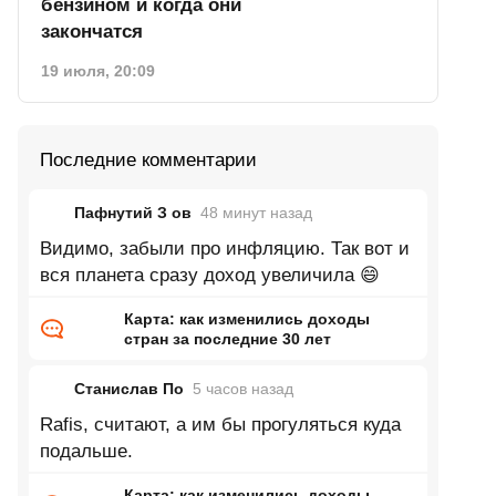
бензином и когда они
закончатся
19 июля, 20:09
Последние комментарии
Пафнутий З ов
48 минут
назад
Видимо, забыли про инфляцию. Так вот и
вся планета сразу доход увеличила 😄
Карта: как изменились доходы
стран за последние 30 лет
Станислав По
5 часов
назад
Rafis, считают, а им бы прогуляться куда
подальше.
Карта: как изменились доходы