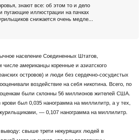
ровья, знают все: об этом то и дело
и пугающие иллюстрации на пачках
курильщиков снижается очень медле...
ычное население Соединенных Штатов,
ом числе американцы коренные и азиатского
еанских островов) и люди без сердечно-сосудистых
оценивали воздействие на себя никотина. Всего, по
 оценкам были склонны 56 миллионов жителей США.
 крови был 0,035 нанограмма на миллилитр, а у тех,
 курильщиками, — 0,107 нанограмма на миллилитр.
 выводу: свыше трети некурящих людей в