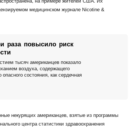
распространена, на примере жителей США. Их
цензируемом медицинском журнале
Nicotine &
ри раза повысило риск
ости
астием тысяч американцев показало
ханием воздуха, содержащего
 опасного состояния, как сердечная
нные некурящих американцев, взятые из программы
нального центра статистики здравоохранения