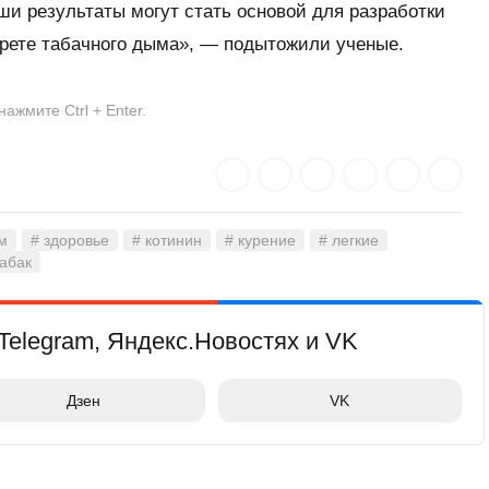
и результаты могут стать основой для разработки
прете табачного дыма», — подытожили ученые.
жмите Ctrl + Enter.
м
# здоровье
# котинин
# курение
# легкие
табак
Telegram, Яндекс.Новостях и VK
Дзен
VK