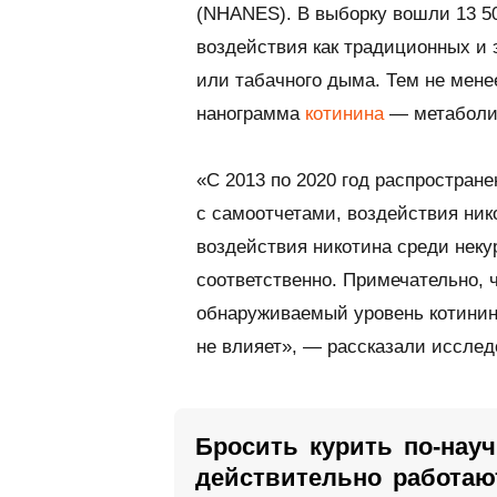
(NHANES). В выборку вошли 13 5
воздействия как традиционных и э
или табачного дыма. Тем не мене
нанограмма
котинина
— метаболит
«С 2013 по 2020 год распростран
с самоотчетами, воздействия нико
воздействия никотина среди нек
соответственно. Примечательно, 
обнаруживаемый уровень котинина
не влияет», — рассказали исслед
Бросить курить по-нау
действительно работаю