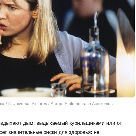
 © Universal Pictures / Автор: Ptolemocratia Acerronius
и вдыхают дым, выдыхаемый курильщиками или от
ет значительные риски для здоровья: не