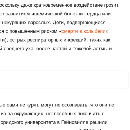
оскольку даже кратковременное воздействие грозит
ер развитием ишемической болезни сердца или
 у некурящих взрослых. Дети, подвергающиеся
ся с повышенным риском «
смерти в колыбели
»
ти), острых респираторных инфекций, таких как
й среднего уха, более частой и тяжелой астмы и
е сами не курят, могут не осознавать, что они не
 из-за окружающих, неспособных покончить с
лоридского университета в Гейнсвилле решили