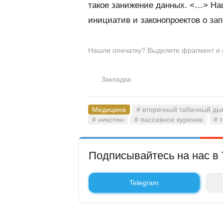
такое занижение данных. <…> Наш
инициатив и законопроектов о за
Нашли опечатку? Выделите фрагмент и на
Закладка
Медицина
# вторичный табачный ды
# никотин
# пассивное курение
# 
Подписывайтесь на нас в 
Telegram