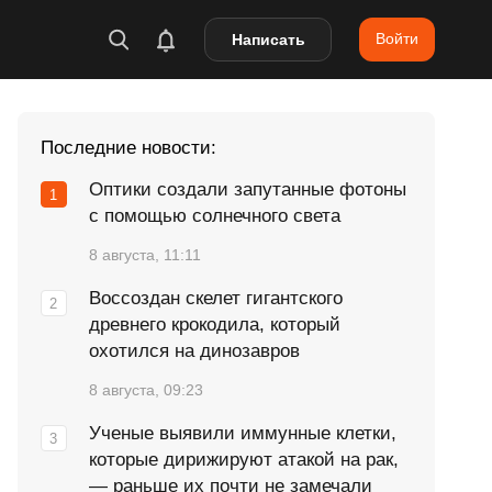
Войти
Написать
Последние новости:
Оптики создали запутанные фотоны
с помощью солнечного света
8 августа, 11:11
Воссоздан скелет гигантского
древнего крокодила, который
охотился на динозавров
8 августа, 09:23
Ученые выявили иммунные клетки,
которые дирижируют атакой на рак,
— раньше их почти не замечали