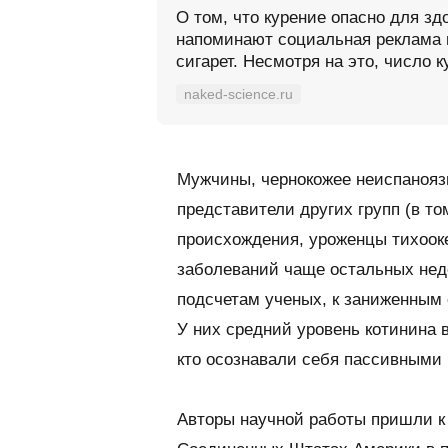
О том, что курение опасно для здо
напоминают социальная реклама 
сигарет. Несмотря на это, число 
naked-science.ru
Мужчины, чернокожее неиспанояз
представители других групп (в т
происхождения, уроженцы тихоок
заболеваний чаще остальных недо
подсчетам ученых, к заниженным
У них средний уровень котинина в
кто осознавали себя пассивными
Авторы научной работы пришли к