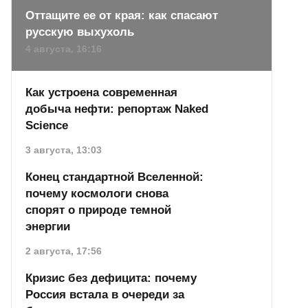
Оттащите ее от края: как спасают
русскую выхухоль
4 августа, 16:16
Как устроена современная
добыча нефти: репортаж Naked
Science
3 августа, 13:03
Конец стандартной Вселенной:
почему космологи снова
спорят о природе темной
энергии
2 августа, 17:56
Кризис без дефицита: почему
Россия встала в очереди за