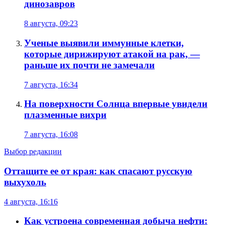
динозавров
8 августа, 09:23
Ученые выявили иммунные клетки,
которые дирижируют атакой на рак, —
раньше их почти не замечали
7 августа, 16:34
На поверхности Солнца впервые увидели
плазменные вихри
7 августа, 16:08
Выбор редакции
Оттащите ее от края: как спасают русскую
выхухоль
4 августа, 16:16
Как устроена современная добыча нефти: