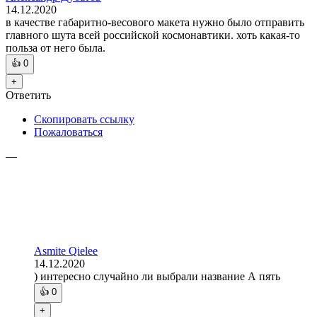
14.12.2020
в качестве габаритно-весового макета нужно было отправить
главного шута всей российской космонавтики. хоть какая-то
польза от него была.
👍
0
+
Ответить
Скопировать ссылку
Пожаловаться
—
Asmite Qielee
14.12.2020
) интересно случайно ли выбрали название А пять
👍
0
+