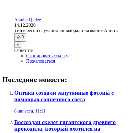
Asmite Qielee
14.12.2020
) интересно случайно ли выбрали название А пять
👍
0
+
Ответить
Скопировать ссылку
Пожаловаться
Последние новости:
Оптики создали запутанные фотоны с
помощью солнечного света
8 августа, 11:11
Воссоздан скелет гигантского древнего
крокодила, который охотился на