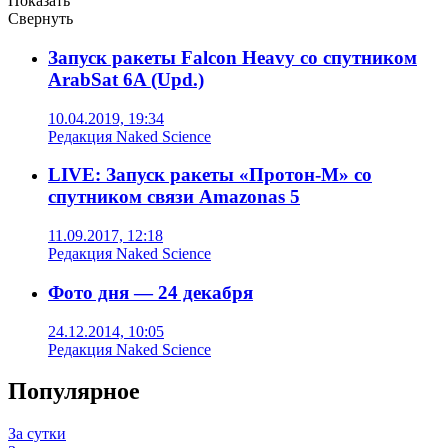
Показать
Свернуть
Запуск ракеты Falcon Heavy со спутником
ArabSat 6A (Upd.)
10.04.2019, 19:34
Редакция Naked Science
LIVE: Запуск ракеты «Протон-М» cо
спутником связи Amazonas 5
11.09.2017, 12:18
Редакция Naked Science
Фото дня — 24 декабря
24.12.2014, 10:05
Редакция Naked Science
Популярное
За сутки