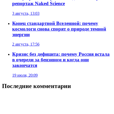
репортаж Naked Science
3 августа, 13:03
Конец стандартной Вселенной: почему
космологи снова спорят о природе темной
энергии
2 августа, 17:56
Кризис без дефицита: почему Россия встала
в очереди за бензином и когда они
закончатся
19 июля, 20:09
Последние комментарии