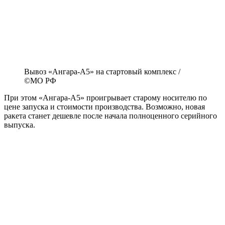
Вывоз «Ангара-А5» на стартовый комплекс /
©МО РФ
При этом «Ангара-А5» проигрывает старому носителю по
цене запуска и стоимости производства. Возможно, новая
ракета станет дешевле после начала полноценного серийного
выпуска.