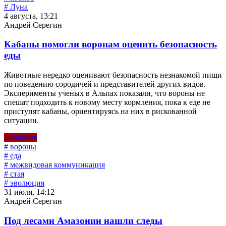
# Луна
4 августа, 13:21
Андрей Серегин
Кабаны помогли воронам оценить безопасность
еды
Животные нередко оценивают безопасность незнакомой пищи
по поведению сородичей и представителей других видов.
Эксперименты ученых в Альпах показали, что вороны не
спешат подходить к новому месту кормления, пока к еде не
приступят кабаны, ориентируясь на них в рискованной
ситуации.
Биология
# вороны
# еда
# межвидовая коммуникация
# стая
# эволюция
31 июля, 14:12
Андрей Серегин
Под лесами Амазонии нашли следы