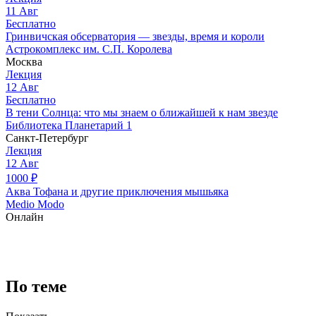
11
Авг
Бесплатно
Гринвичская обсерватория — звезды, время и короли
Астрокомплекс им. С.П. Королева
Москва
Лекция
12
Авг
Бесплатно
В тени Солнца: что мы знаем о ближайшей к нам звезде
Библиотека Планетарий 1
Санкт-Петербург
Лекция
12
Авг
1000
₽
Аква Тофана и другие приключения мышьяка
Medio Modo
Онлайн
По теме