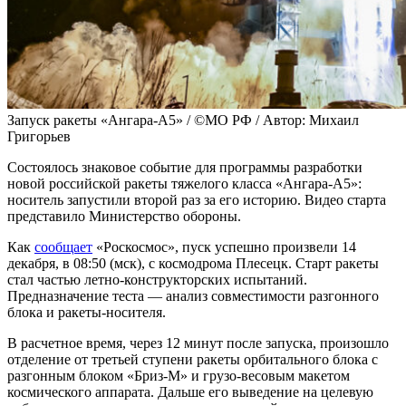
Запуск ракеты «Ангара-А5» / ©МО РФ / Автор: Михаил
Григорьев
Состоялось знаковое событие для программы разработки
новой российской ракеты тяжелого класса «Ангара-А5»:
носитель запустили второй раз за его историю. Видео старта
представило Министерство обороны.
Как
сообщает
«Роскосмос», пуск успешно произвели 14
декабря, в 08:50 (мск), с космодрома Плесецк. Старт ракеты
стал частью летно-конструкторских испытаний.
Предназначение теста — анализ совместимости разгонного
блока и ракеты-носителя.
В расчетное время, через 12 минут после запуска, произошло
отделение от третьей ступени ракеты орбитального блока с
разгонным блоком «Бриз-М» и грузо-весовым макетом
космического аппарата. Дальше его выведение на целевую