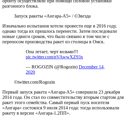
орбиту осуществляли при помощи силовой установки
разгонного блока.
Запуск ракеты «Ангара-А5» / ©Звезда
Изначально испытания хотели провести еще в 2016 году,
однако тогда их пришлось перенести. Затем последовали
новые сдвиги сроков, что было связано в том числе с
переносом производства ракет из столицы в Омск.
Она летает, черт возьми!!!
pic.twitter.com/nVAwwXZ93x
— ROGOZIN (@Rogozin)
December 14,
2020
©twitter.com/Rogozin
Первый запуск ракета «Ангара-А5» совершила 23 декабря
2014 года. Он стал по совместительству вторым стартом для
ракет этого семейства. Самый первый пуск носителя
«Ангара» состоялся 9 июля 2014 года: тогда использовали
ракету в версии «Ангара-1.2ПП».