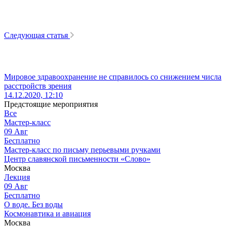
Следующая статья
Мировое здравоохранение не справилось со снижением числа
расстройств зрения
14.12.2020, 12:10
Предстоящие мероприятия
Все
Мастер-класс
09
Авг
Бесплатно
Мастер-класс по письму перьевыми ручками
Центр славянской письменности «Слово»
Москва
Лекция
09
Авг
Бесплатно
О воде. Без воды
Космонавтика и авиация
Москва