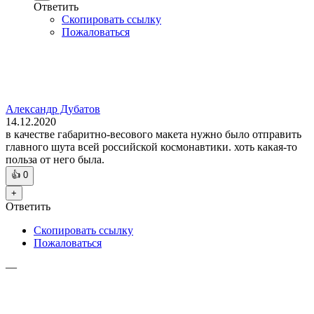
Ответить
Скопировать ссылку
Пожаловаться
Александр Дубатов
14.12.2020
в качестве габаритно-весового макета нужно было отправить
главного шута всей российской космонавтики. хоть какая-то
польза от него была.
👍
0
+
Ответить
Скопировать ссылку
Пожаловаться
—