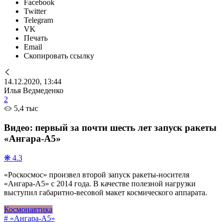
Facebook
Twitter
Telegram
VK
Печать
Email
Скопировать ссылку
14.12.2020, 13:44
Илья Ведмеденко
2
5,4 тыс
Видео: первый за почти шесть лет запуск ракеты
«Ангара-А5»
❋ 4.3
«Роскосмос» произвел второй запуск ракеты-носителя
«Ангара-А5» с 2014 года. В качестве полезной нагрузки
выступил габаритно-весовой макет космического аппарата.
Космонавтика
# «Ангара-А5»