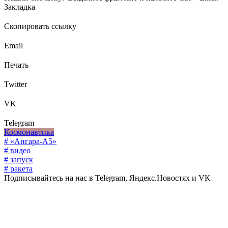
Закладка
Скопировать ссылку
Email
Печать
Twitter
VK
Telegram
Космонавтика
# «Ангара-А5»
# видео
# запуск
# ракета
Подписывайтесь на нас в Telegram, Яндекс.Новостях и VK