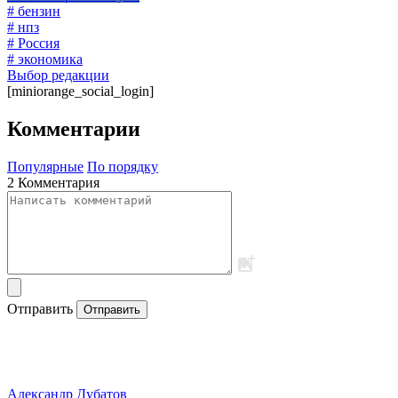
# бензин
# нпз
# Россия
# экономика
Выбор редакции
[miniorange_social_login]
Комментарии
Популярные
По порядку
2 Комментария
Отправить
Отправить
Александр Дубатов