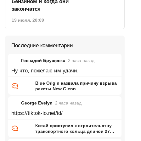
бензином и когда они
закончатся
19 июля, 20:09
Последние комментарии
Геннадий Брущенко
2 часа
назад
Ну что, пожелаю им удачи.
Blue Origin назвала причину взрыва
ракеты New Glenn
George Evelyn
2 часа
назад
https://tiktok-io.net/id/
Китай приступил к строительству
транспортного кольца длиной 27
тысяч километров