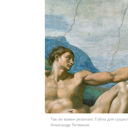
Так ли важен резонанс Гойла для сущест
Александр Литвинов