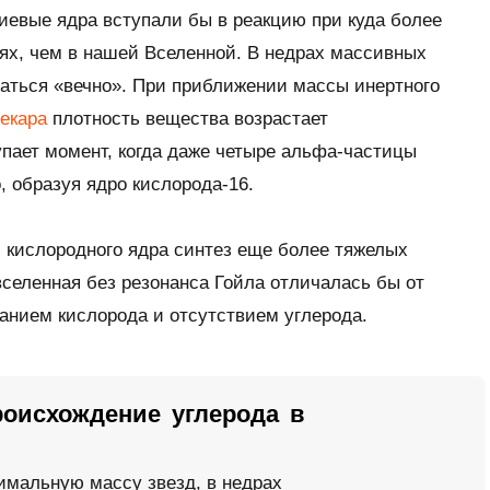
лиевые ядра вступали бы в реакцию при куда более
ях, чем в нашей Вселенной. В недрах массивных
ваться «вечно». При приближении массы инертного
екара
плотность вещества возрастает
упает момент, когда даже четыре альфа-частицы
, образуя ядро кислорода-16.
кислородного ядра синтез еще более тяжелых
вселенная без резонанса Гойла отличалась бы от
нием кислорода и отсутствием углерода.
оисхождение углерода в
мальную массу звезд, в недрах