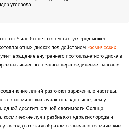
ядер углерода.
то это было бы не совсем так: углерод может
протопланетных дисках под действием
космических
ужит вращение внутреннего протопланетного диска в
торое вызывает постоянное пересоединение силовых
есоединение линий разгоняет заряженные частицы,
иска в космических лучах гораздо выше, чем у
ть одной десятитысячной светимости Солнца.
, космические лучи разбивают ядра кислорода и
в углерод (похожим образом солнечные космические