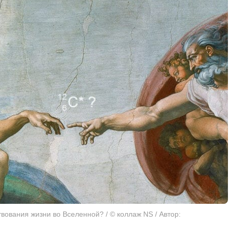
вования жизни во Вселенной? / © коллаж NS / Автор: