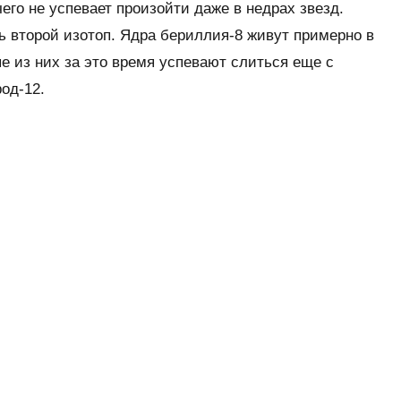
чего не успевает произойти даже в недрах звезд.
 второй изотоп. Ядра бериллия-8 живут примерно в
ые из них за это время успевают слиться еще c
од-12.