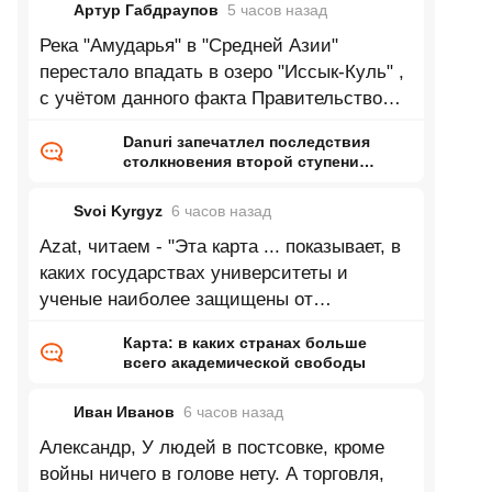
Артур Габдраупов
5 часов
назад
Река "Амударья" в "Средней Азии"
перестало впадать в озеро "Иссык-Куль" ,
с учётом данного факта Правительство
республики "Кыргызстан" приняло
Danuri запечатлел последствия
столкновения второй ступени
Falcon 9 с Луной
Svoi Kyrgyz
6 часов
назад
Azat, читаем - "Эта карта ... показывает, в
каких государствах университеты и
ученые наиболее защищены от
ГОСударственного и ИНСтитуционального
Карта: в каких странах больше
всего академической свободы
Иван Иванов
6 часов
назад
Александр, У людей в постсовке, кроме
войны ничего в голове нету. А торговля,