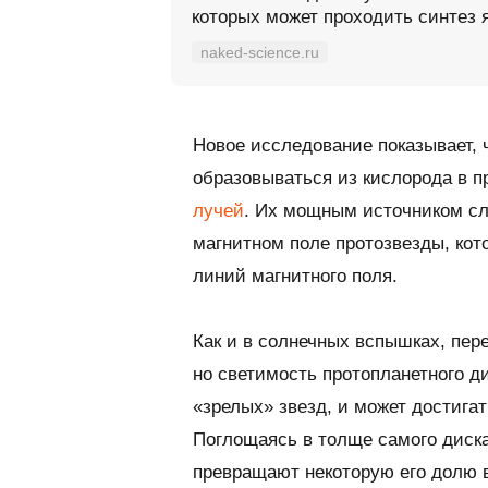
которых может проходить синтез 
naked-science.ru
Новое исследование показывает, ч
образовываться из кислорода в 
лучей
. Их мощным источником сл
магнитном поле протозвезды, ко
линий магнитного поля.
Как и в солнечных вспышках, пер
но светимость протопланетного д
«зрелых» звезд, и может достига
Поглощаясь в толще самого диска
превращают некоторую его долю 