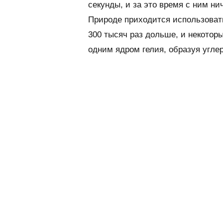
секунды, и за это время с ним ни
Природе приходится использовать
300 тысяч раз дольше, и некотор
одним ядром гелия, образуя углер