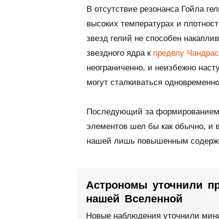
В отсутствие резонанса Гойла ге
высоких температурах и плотност
звезд гелий не способен накапли
звездного ядра к
пределу Чандрас
неограниченно, и неизбежно наст
могут сталкиваться одновременно
Последующий за формированием 
элементов шел бы как обычно, и 
нашей лишь повышенным содержа
Астрономы уточнили пр
нашей Вселенной
Новые наблюдения уточнили мини