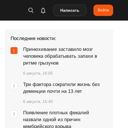
Войти
Написать
Последние новости:
Принюхивание заставило мозг
человека обрабатывать запахи в
ритме грызунов
6 августа, 16:05
Три фактора сократили жизнь без
деменции почти на 13 лет
6 августа, 15:40
Появление плотных фекалий
назвали одной из причин
кембрийского взрыва