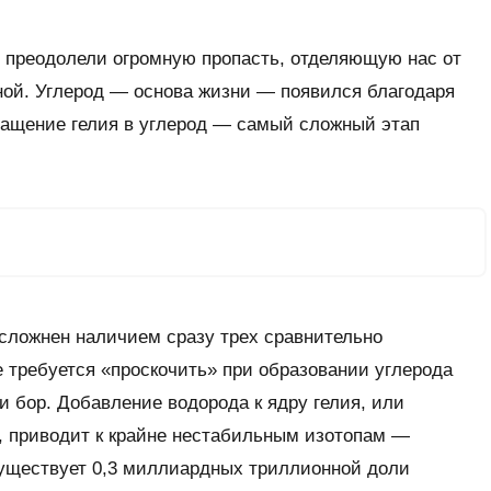
т преодолели огромную пропасть, отделяющую нас от
ной. Углерод — основа жизни — появился благодаря
ращение гелия в углерод — самый сложный этап
осложнен наличием сразу трех сравнительно
 требуется «проскочить» при образовании углерода
и бор. Добавление водорода к ядру гелия, или
м, приводит к крайне нестабильным изотопам —
существует 0,3 миллиардных триллионной доли