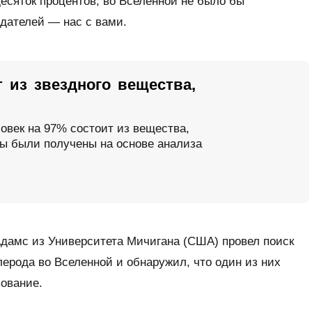
десяток процентов, во Вселенной не было бы
юдателей — нас с вами.
 из звездного вещества,
овек на 97% состоит из вещества,
ды были получены на основе анализа
дамс из Университета Мичигана (США) провел поиск
лерода во Вселенной и обнаружил, что один из них
ование.