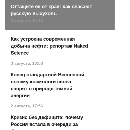
Оттащите ее от края: как спасают
русскую выхухоль
4 августа, 16:16
Как устроена современная
добыча нефти: репортаж Naked
Science
3 августа, 13:03
Конец стандартной Вселенной:
почему космологи снова
спорят о природе темной
энергии
2 августа, 17:56
Кризис без дефицита: почему
Россия встала в очереди за