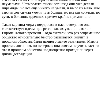
неумелыми. Четыре-пять тысяч лет назад они уже делали
пирамиды, но все еще ничего не умели, и было их мало. Две
тысячи лет спустя умели чуть больше, но все равно жили, по
сути, в больших деревнях, причем крайне примитивно.
Такая картина мира утвердилась в нас потому, что она
соответствует идеям прогресса, как их узко понимали в
Европе Нового времени. Тогда считали, что раз современное
общество относительно быстро развивается, значит, в
прошлом общества были намного менее развитыми. Мысль
простая, логичная, но неверная: она совсем не учитывает то,
что в прошлом общества неоднократно проходили через
циклы деградации.