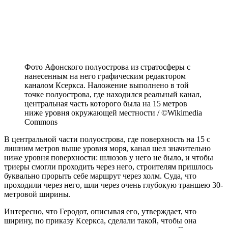
Фото Афонского полуострова из стратосферы с
нанесенным на него графическим редактором
каналом Ксеркса. Наложение выполнено в той
точке полуострова, где находился реальный канал,
центральная часть которого была на 15 метров
ниже уровня окружающей местности / ©Wikimedia
Commons
В центральной части полуострова, где поверхность на 15 с
лишним метров выше уровня моря, канал шел значительно
ниже уровня поверхности: шлюзов у него не было, и чтобы
триеры смогли проходить через него, строителям пришлось
буквально прорыть себе маршрут через холм. Суда, что
проходили через него, шли через очень глубокую траншею 30-
метровой ширины.
Интересно, что Геродот, описывая его, утверждает, что
ширину, по приказу Ксеркса, сделали такой, чтобы она