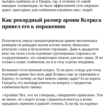
пытаясь снабжать ее в Греции, где, в отличие от самой
империи Ахеменидов, не было эффективной сети широких
дорог, пригодных для снабжения огромных масс людей.
Как рекордный размер армии Ксеркса
привел его к поражению
Получается, персы сконцентрировали армию миллионных
размеров на рекордно малом клочке земли, буквально
втиснули слона в бутылочное горлышко. Даже в двадцатом
веке так тесно столь огромные группировки старались не
сосредотачивать: это элементарно опасно для них самих. И не
только в плане снабжения, но и в силу угрозы эпидемии.
Возникает естественный вопрос. Если риск голода для столь
огромной армии был ясен дяде Ксеркса еще до переправы в
Европу, то почему он был неясен самому царю? Если верить
Геродоту, его контраргументы по вопросу о трудностях
снабжения были таковы:
«Артабан! Все, что ты говоришь, совершенно правильно. Тем
не менее, не следует всюду страшиться невзгод и всему
придавать значение в равной степени. Если бы ты вздумал