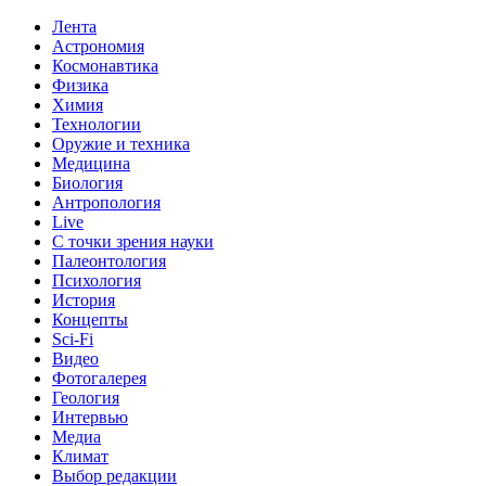
Лента
Астрономия
Космонавтика
Физика
Химия
Технологии
Оружие и техника
Медицина
Биология
Антропология
Live
С точки зрения науки
Палеонтология
Психология
История
Концепты
Sci-Fi
Видео
Фотогалерея
Геология
Интервью
Медиа
Климат
Выбор редакции