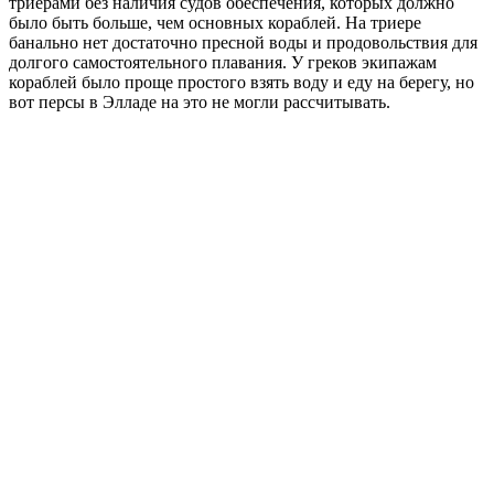
триерами без наличия судов обеспечения, которых должно
было быть больше, чем основных кораблей. На триере
банально нет достаточно пресной воды и продовольствия для
долгого самостоятельного плавания. У греков экипажам
кораблей было проще простого взять воду и еду на берегу, но
вот персы в Элладе на это не могли рассчитывать.