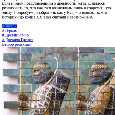
привычным представлениям о древности, тогда удавалось
реализовать то, что кажется возможным лишь в современную
эпоху. Попробуем разобраться, как у Ксеркса вышло то, что
историки до конца XX века считали невозможным.
История
# Геродот
# Древний мир
# Древняя Греция
Выбор редакции