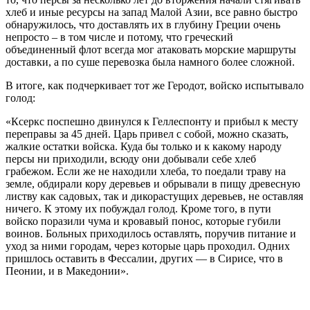
хлеб и иные ресурсы на запад Малой Азии, все равно быстро
обнаружилось, что доставлять их в глубину Греции очень
непросто – в том числе и потому, что греческий
объединенный флот всегда мог атаковать морские маршруты
доставки, а по суше перевозка была намного более сложной.
В итоге, как подчеркивает тот же Геродот, войско испытывало
голод:
«Ксеркс поспешно двинулся к Геллеспонту и прибыл к месту
переправы за 45 дней. Царь привел с собой, можно сказать,
жалкие остатки войска. Куда бы только и к какому народу
персы ни приходили, всюду они добывали себе хлеб
грабежом. Если же не находили хлеба, то поедали траву на
земле, обдирали кору деревьев и обрывали в пищу древесную
листву как садовых, так и дикорастущих деревьев, не оставляя
ничего. К этому их побуждал голод. Кроме того, в пути
войско поразили чума и кровавый понос, которые губили
воинов. Больных приходилось оставлять, поручив питание и
уход за ними городам, через которые царь проходил. Одних
пришлось оставить в Фессалии, других — в Сирисе, что в
Пеонии, и в Македонии».