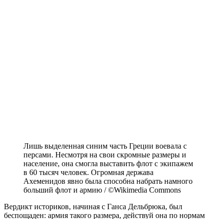
Лишь выделенная синим часть Греции воевала с
персами. Несмотря на свои скромные размеры и
население, она смогла выставить флот с экипажем
в 60 тысяч человек. Огромная держава
Ахеменидов явно была способна набрать намного
больший флот и армию / ©Wikimedia Commons
Вердикт историков, начиная с Ганса Дельбрюка, был
беспощаден: армия такого размера, действуй она по нормам