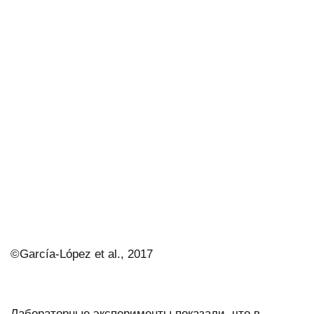
©García-López et al., 2017
Лабораторные эксперименты показали, что в