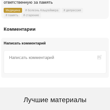
ответственную за память
Медицина
# болезнь Альцгеймера
# депрессия
# память
# старение
Комментарии
Написать комментарий
Лучшие материалы