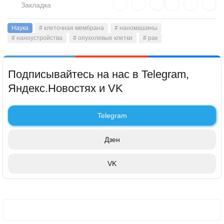
Закладка
Наука
# клеточная мембрана
# наномашины
# наноустройства
# опухолевые клетки
# рак
Подписывайтесь на нас в Telegram,
Яндекс.Новостях и VK
Telegram
Дзен
VK