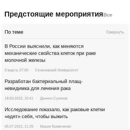
Предстоящие мероприятия
Все
По теме
Свернуть
В России выяснили, как меняются
механические свойства клеток при раке
молочной железы
5 марта, 07:00
Сеченовский Университет
Разработан бактериальный плащ-
невидимка для лечения рака
18.03.2022, 10:41
Даниил Сухинов
Исследование показало, как раковые клетки
«едят» себя, чтобы выжить
05.07.2021, 11:35
Мария Кривоченко