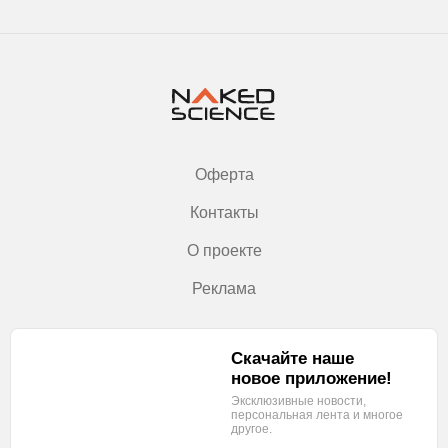
Оферта
Контакты
О проекте
Реклама
Скачайте наше
новое приложение!
Эксклюзивные новости,
персональная лента
и многое
другое.