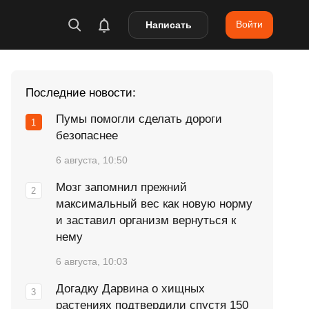
Войти
Написать
Последние новости:
Пумы помогли сделать дороги
безопаснее
6 августа, 10:50
Мозг запомнил прежний
максимальный вес как новую норму
и заставил организм вернуться к
нему
6 августа, 10:03
Догадку Дарвина о хищных
растениях подтвердили спустя 150