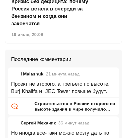
Кризис без дефицита: почему
Россия встала в очереди за
бензином и когда они
закончатся
19 июля, 20:09
Последние комментарии
I Malashuk
21 минута
назад
Проект не второго, а третьего по высоте.
Burj Khalifa и JEC Tower повыше будут.
Строительство в России второго по
высоте здания в мире получило
одобрение Главгосэкспертизы
Сергей Механик
36 минут
назад
Но иногда все-таки можно мозгу дать по