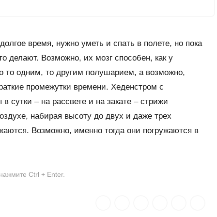
долгое время, нужно уметь и спать в полете, но пока
то делают. Возможно, их мозг способен, как у
 то одним, то другим полушарием, а возможно,
краткие промежутки времени. Хеденстром с
в сутки – на рассвете и на закате – стрижи
здухе, набирая высоту до двух и даже трех
жаются. Возможно, именно тогда они погружаются в
жмите Ctrl + Enter.