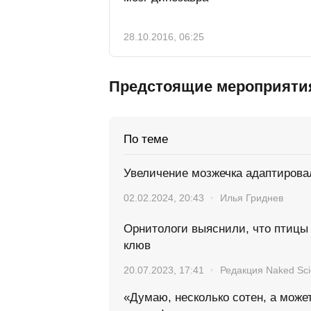
28.10.2016, 06:25
Предстоящие мероприяти
По теме
Увеличение мозжечка адаптировал
02.02.2024, 20:43
Илья Гриднев
Орнитологи выяснили, что птицы 
клюв
20.07.2023, 17:41
Редакция Naked Sc
«Думаю, несколько сотен, а може