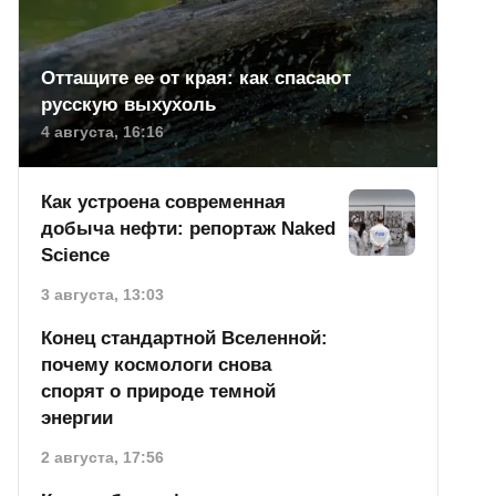
Оттащите ее от края: как спасают
русскую выхухоль
4 августа, 16:16
Как устроена современная
добыча нефти: репортаж Naked
Science
3 августа, 13:03
Конец стандартной Вселенной:
почему космологи снова
спорят о природе темной
энергии
2 августа, 17:56