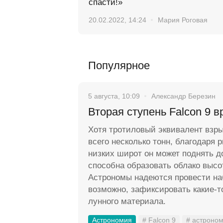
спасти!»
20.02.2022, 14:24
Мария Роговая
Популярное
5 августа, 10:09
Александр Березин
Вторая ступень Falcon 9 в
Хотя тротиловый эквивалент взр
всего несколько тонн, благодаря 
низких широт он может поднять д
способна образовать облако высо
Астрономы надеются провести на
возможно, зафиксировать какие-
лунного материала.
Астрономия
# Falcon 9
# астроно