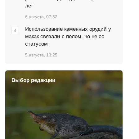
лет
6 августа, 07:52
Использование каменных орудий у
макак связали с полом, но не со
статусом
5 августа, 13:25
Выбор редакции