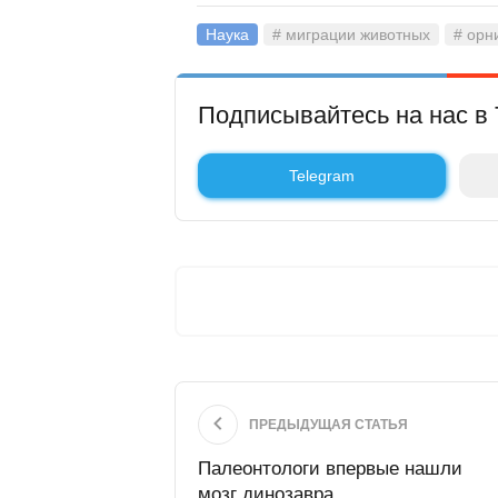
Наука
# миграции животных
# орн
Подписывайтесь на нас в 
Telegram
ПРЕДЫДУЩАЯ СТАТЬЯ
Палеонтологи впервые нашли
мозг динозавра