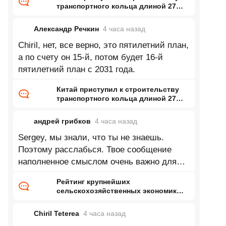
транспортного кольца длиной 27
тысяч километров
Александр Речкин
4 часа
назад
Chiril, нет, все верно, это пятилетний план,
а по счету он 15-й, потом будет 16-й
пятилетний план с 2031 года.
Китай приступил к строительству
транспортного кольца длиной 27
тысяч километров
андрей грибков
4 часа
назад
Sergey, мы знали, что ты не знаешь.
Поэтому расслабься. Твое сообщение
наполненное смыслом очень важно для
нас!
Рейтинг крупнейших
сельскохозяйственных экономик
мира
Chiril Teterea
4 часа
назад