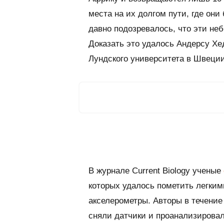
места на их долгом пути, где он
давно подозревалось, что эти не
Доказать это удалось Андерсу Хе
Лундского университета в Швеции
В журнале
Current Biology
ученые
которых удалось пометить легки
акселерометры. Авторы в течение
сняли датчики и проанализирова