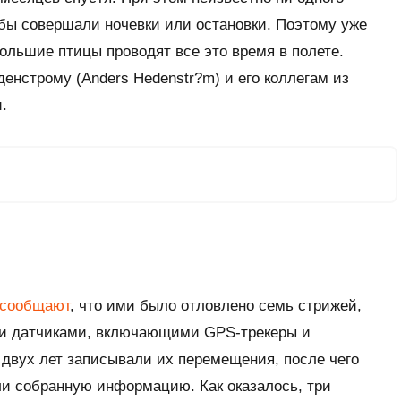
и бы совершали ночевки или остановки. Поэтому уже
большие птицы проводят все это время в полете.
денстрому (Anders Hedenstr?m) и его коллегам из
.
сообщают
, что ими было отловлено семь стрижей,
ми датчиками, включающими GPS-трекеры и
 двух лет записывали их перемещения, после чего
ли собранную информацию. Как оказалось, три