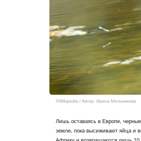
©Wikipedia / Автор: Ирина Мельникова
Лишь оставаясь в Европе, черные
земле, пока высиживают яйца и в
Африку и возвращаются лишь 10 м