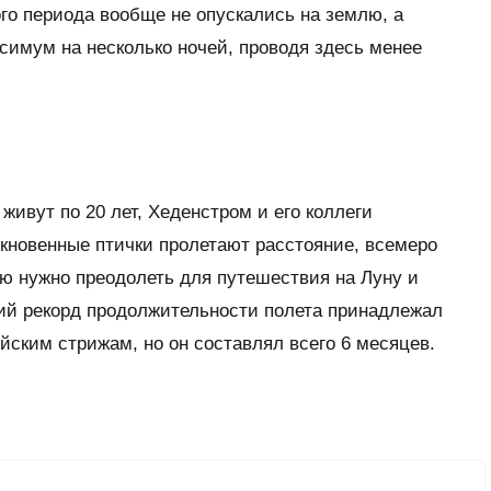
го периода вообще не опускались на землю, а
симум на несколько ночей, проводя здесь менее
 живут по 20 лет, Хеденстром и его коллеги
ыкновенные птички пролетают расстояние, всемеро
 нужно преодолеть для путешествия на Луну и
й рекорд продолжительности полета принадлежал
йским стрижам, но он составлял всего 6 месяцев.