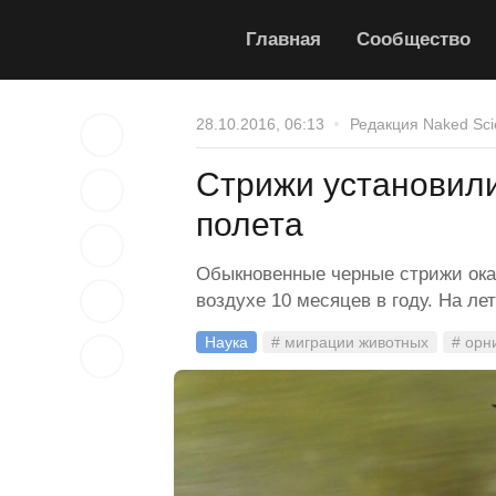
Главная
Сообщество
28.10.2016, 06:13
Редакция Naked Sci
Стрижи установил
полета
Обыкновенные черные стрижи ока
воздухе 10 месяцев в году. На лет
Наука
# миграции животных
# орн