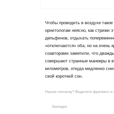
Чтобы проводить в воздухе такое 
орнитологам неясно, как стрижи э
дельфинов, отдыхать попеременно
«отключаются» оба, но на очень 
соавторами заметили, что дважды 
совершают странные маневры в во
километров, откуда медленно сни
свой короткий сон.
Нашли опечатку? Выделите фрагмент и на
Закладка