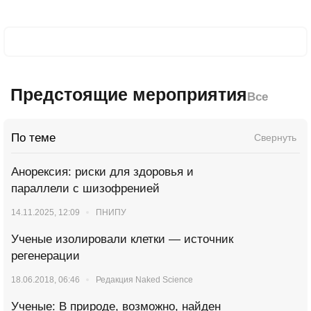
Предстоящие мероприятия
Все
По теме
Свернуть
Анорексия: риски для здоровья и
параллели с шизофренией
14.11.2025, 12:09
ПНИПУ
Ученые изолировали клетки — источник
регенерации
18.06.2018, 06:46
Редакция Naked Science
Ученые: В природе, возможно, найден