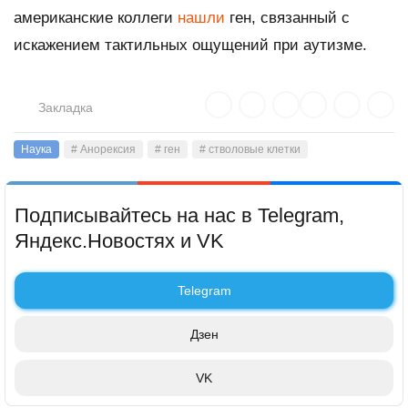
американские коллеги
нашли
ген, связанный с
искажением тактильных ощущений при аутизме.
Закладка
Наука
# Анорексия
# ген
# стволовые клетки
Подписывайтесь на нас в Telegram,
Яндекс.Новостях и VK
Telegram
Дзен
VK