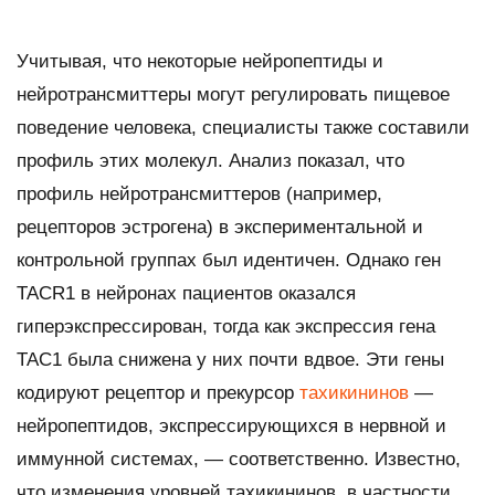
Учитывая, что некоторые нейропептиды и
нейротрансмиттеры могут регулировать пищевое
поведение человека, специалисты также составили
профиль этих молекул. Анализ показал, что
профиль нейротрансмиттеров (например,
рецепторов эстрогена) в экспериментальной и
контрольной группах был идентичен. Однако ген
TACR1 в нейронах пациентов оказался
гиперэкспрессирован, тогда как экспрессия гена
TAC1 была снижена у них почти вдвое. Эти гены
кодируют рецептор и прекурсор
тахикининов
—
нейропептидов, экспрессирующихся в нервной и
иммунной системах, — соответственно. Известно,
что изменения уровней тахикининов, в частности