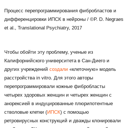
Процесс перепрограммирования фибробластов и
дифференцировки ИПСК в нейроны / ©P. D. Negraes
et al., Translational Psychiatry, 2017
Чтобы обойти эту проблему, ученые из
Калифорнийского университета в Сан-Диего и
других учреждений
создали
«клеточную» модель
расстройства
in vitro
. Для этого авторы
перепрограммировали кожные фибробласты
четырех здоровых женщин и четырех женщин с
анорексией в индуцированные плюрипотентные
стволовые клетки (
ИПСК
) с помощью
ретровирусных конструкций и дважды клонировали