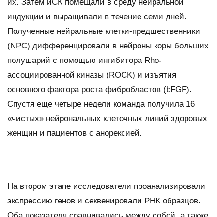
их. Затем иСК помещали в среду нейральной
индукции и выращивали в течение семи дней.
Полученные нейральные клетки-предшественники
(NPC) дифференцировали в нейроны коры больших
полушарий с помощью ингибитора Rho-
ассоциированной киназы (ROCK) и изъятия
основного фактора роста фибробластов (bFGF).
Спустя еще четыре недели команда получила 16
«чистых» нейрональных клеточных линий здоровых
женщин и пациентов с анорексией.
На втором этапе исследователи проанализировали
экспрессию генов и секвенировали РНК образцов.
Оба показателя сравнивались между собой, а также