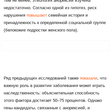
Тем не менее, этиология анорексии изучена
недостаточно. Согласно одной из гипотез, риск
нарушения
повышают
семейная история и
принадлежность к определенной социальной группе
(белокожие подростки женского пола).
Ряд предыдущих исследований также
показали
, что
важную роль в развитии заболевания может играть
наследственность: объяснительная способность
этого фактора достигает 50–75 процентов. Однако
гены-кандидаты, связанные с анорексией, и