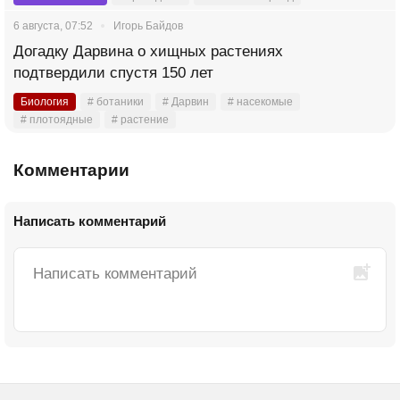
6 августа, 07:52
Игорь Байдов
Догадку Дарвина о хищных растениях
подтвердили спустя 150 лет
Биология
# ботаники
# Дарвин
# насекомые
# плотоядные
# растение
Комментарии
Написать комментарий