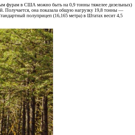
ьным фурам в США можно быть на 0,9 тонны тяжелее дизельных)
ой. Получается, она показала общую нагрузку 19,8 тонны —
тандартный полуприцеп (16,165 метра) в Штатах весит 4,5