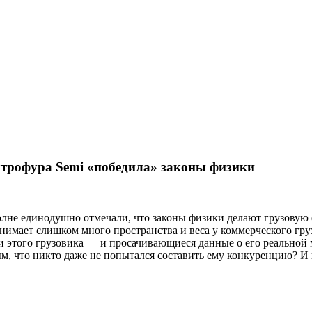
ктрофура Semi «победила» законы физики
вполне единодушно отмечали, что законы физики делают грузов
нимает слишком много пространства и веса у коммерческого груз
 этого грузовика — и просачивающиеся данные о его реальной 
ным, что никто даже не попытался составить ему конкуренцию? И