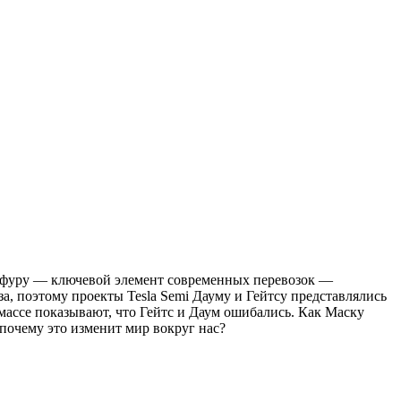
ую фуру — ключевой элемент современных перевозок —
а, поэтому проекты Tesla Semi Дауму и Гейтсу представлялись
массе показывают, что Гейтс и Даум ошибались. Как Маску
 почему это изменит мир вокруг нас?