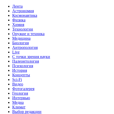
Лента
Астрономия
Космонавтика
Физика
Химия
Технологии
Оружие и техника
Медицина
Биология
Антропология
Live
С точки зрения науки
Палеонтология
Психология
История
Концепты
Sci-Fi
Видео
Фотогалерея
Геология
Интервью
Медиа
Климат
Выбор редакции