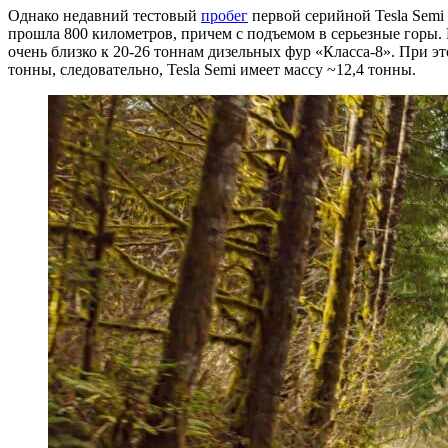
Однако недавний тестовый
пробег
первой серийной Tesla Semi
прошла 800 километров, причем с подъемом в серьезные горы. 
очень близко к 20-26 тоннам дизельных фур «Класса-8». При э
тонны, следовательно, Tesla Semi имеет массу ~12,4 тонны.