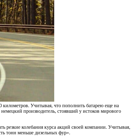
370 километров. Учитывая, что пополнить батарею еще на
й немецкий производитель, стоявший у истоков мирового
ть резкие колебания курса акций своей компании. Учитывая,
есть тонн меньше дизельных фур».