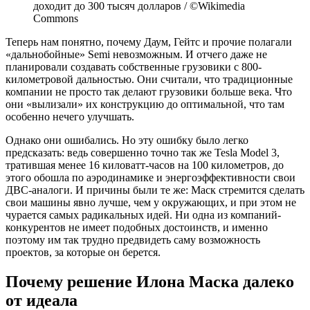
доходит до 300 тысяч долларов / ©Wikimedia
Commons
Теперь нам понятно, почему Даум, Гейтс и прочие полагали
«дальнобойные» Semi невозможным. И отчего даже не
планировали создавать собственные грузовики с 800-
километровой дальностью. Они считали, что традиционные
компании не просто так делают грузовики больше века. Что
они «вылизали» их конструкцию до оптимальной, что там
особенно нечего улучшать.
Однако они ошибались. Но эту ошибку было легко
предсказать: ведь совершенно точно так же Tesla Model 3,
тратившая менее 16 киловатт-часов на 100 километров, до
этого обошла по аэродинамике и энергоэффективности свои
ДВС-аналоги. И причины были те же: Маск стремится сделать
свои машины явно лучше, чем у окружающих, и при этом не
чурается самых радикальных идей. Ни одна из компаний-
конкурентов не имеет подобных достоинств, и именно
поэтому им так трудно предвидеть саму возможность
проектов, за которые он берется.
Почему решение Илона Маска далеко
от идеала