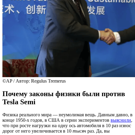
©AP / Автор: Regulus Tremerus
Почему законы физики были против
Tesla Semi
Физика реального мира — неумолимая вещь. Давным давно, в
конце 1950-х годов, в США в серии экспериментов
выяснили
,
что при росте нагрузки на одну ось автомобиля в 10 раз износ
дорог от него увеличивается в 10
тысяч
раз. Да, вы