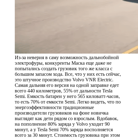
Из-за неверия в саму возможность дальнобойной
электрофуры, конкуренты Маска еще даже не
попытались создать грузовик того же класса с
большим запасом хода. Все, что у них есть сейчас,
это штучное производство Volvo VNR Electric.
Самая дальняя его версия на одной заправке едет
всего 440 километров, 55% от дальности Tesla
Semi. Емкость батареи у него 565 киловатт-часов,
то есть 70% от емкости Semi. Легко видеть, что по
энергоэффективности традиционные
производители грузовиков на фоне новичка
выглядят как дети рядом со взрослым. Вдобавок,
на пополнение 80% заряда у Volvo уходит 90
минут, а у Tesla Semi 70% заряда восполняется
всего за 30 минут. Стоимость грузовика при этом