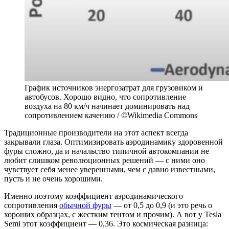
График источников энергозатрат для грузовиком и
автобусов. Хорошо видно, что сопротивление
воздуха на 80 км/ч начинает доминировать над
сопротивлением качению / ©Wikimedia Commons
Традиционные производители на этот аспект всегда
закрывали глаза. Оптимизировать аэродинамику здоровенной
фуры сложно, да и начальство типичной автокомпании не
любит слишком революционных решений — с ними оно
чувствует себя менее уверенными, чем с давно известными,
пусть и не очень хорошими.
Именно поэтому коэффициент аэродинамического
сопротивления
обычной фуры
— от 0,5 до 0,9 (и это речь о
хороших образцах, с жестким тентом и прочим). А вот у Tesla
Semi этот коэффициент — 0,36. Это космическая разница: