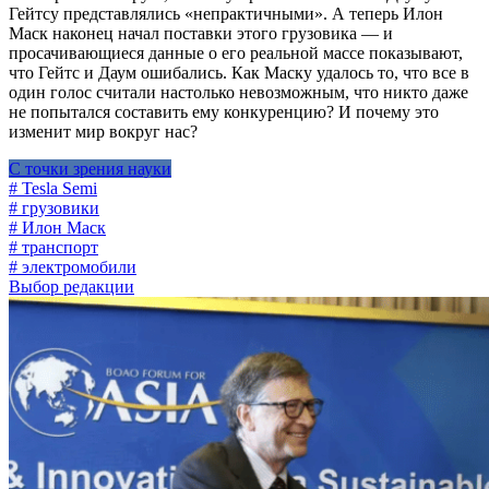
Гейтсу представлялись «непрактичными». А теперь Илон
Маск наконец начал поставки этого грузовика — и
просачивающиеся данные о его реальной массе показывают,
что Гейтс и Даум ошибались. Как Маску удалось то, что все в
один голос считали настолько невозможным, что никто даже
не попытался составить ему конкуренцию? И почему это
изменит мир вокруг нас?
С точки зрения науки
# Tesla Semi
# грузовики
# Илон Маск
# транспорт
# электромобили
Выбор редакции