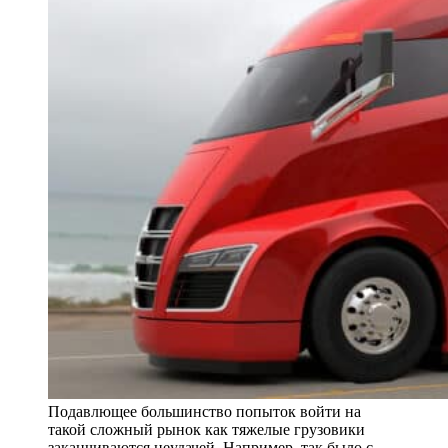
Подавлющее большинство попыток войти на
такой сложный рынок как тяжелые грузовики
заканчиваются неудачей. Например, так было с