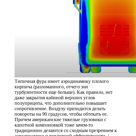
Типичная фура имеет аэродинамику плохого
кирпича (разломанного, отчего зон
турбулентности еще больше). Как правило, нет
даже закрытия кабиной верхних углов
полуприцепа, что дополнительно повышает
сопротивление. Воздуху приходится делать
повороты на 90 градусов, чтобы обтекать ее.
Причем американские тяжелые грузовики с
капотной компоновкой тоже зачем-то
традиционно делаются со сходным презрением к
аэродинамике и топливной эффективности /