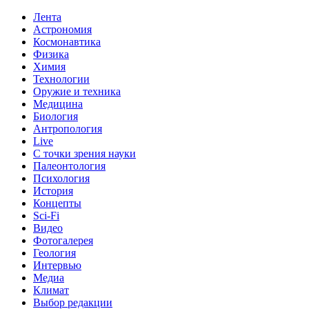
Лента
Астрономия
Космонавтика
Физика
Химия
Технологии
Оружие и техника
Медицина
Биология
Антропология
Live
С точки зрения науки
Палеонтология
Психология
История
Концепты
Sci-Fi
Видео
Фотогалерея
Геология
Интервью
Медиа
Климат
Выбор редакции