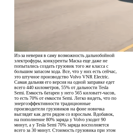
Из-за неверия в саму возможность дальнобойной
электрофуры, конкуренты Маска еще даже не
попытались создать грузовик того же класса с
большим запасом хода. Все, что у них есть сейчас,
это штучное производство Volvo VNR Electric.
Самая дальняя его версия на одной заправке едет
всего 440 километров, 55% от дальности Tesla
Semi. Емкость батареи у него 565 киловатт-часов,
то есть 70% от емкости Semi. Легко видеть, что по
энергоэффективности традиционные
производители грузовиков на фоне новичка
выглядят как дети рядом со взрослым. Вдобавок,
на пополнение 80% заряда у Volvo уходит 90
минут, а у Tesla Semi 70% заряда восполняется
всего за 30 минут. Стоимость грузовика при этом