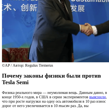
©AP / Автор: Regulus Tremerus
Почему законы физики были против
Tesla Semi
Физика реального мира — неумолимая вещь. Давным давно, в
конце 1950-х годов, в США в серии экспериментов
выяснили
,
что при росте нагрузки на одну ось автомобиля в 10 раз износ
дорог от него увеличивается в 10
тысяч
раз. Да, вы