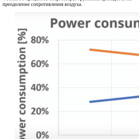
преодоление сопротивления воздуха.