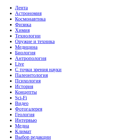
Лента
Астрономия
Космонавтика
Физика
Химия
Технологии
Оружие и техника
Медицина
Биология
Антропология
Live
С точки зрения науки
Палеонтология
Психология
История
Концепты
Sci-Fi
Видео
Фотогалерея
Геология
Интервью
Медиа
Климат
Выбор редакции