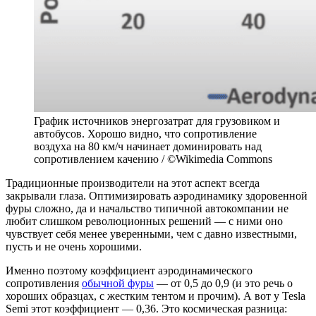
График источников энергозатрат для грузовиком и
автобусов. Хорошо видно, что сопротивление
воздуха на 80 км/ч начинает доминировать над
сопротивлением качению / ©Wikimedia Commons
Традиционные производители на этот аспект всегда
закрывали глаза. Оптимизировать аэродинамику здоровенной
фуры сложно, да и начальство типичной автокомпании не
любит слишком революционных решений — с ними оно
чувствует себя менее уверенными, чем с давно известными,
пусть и не очень хорошими.
Именно поэтому коэффициент аэродинамического
сопротивления
обычной фуры
— от 0,5 до 0,9 (и это речь о
хороших образцах, с жестким тентом и прочим). А вот у Tesla
Semi этот коэффициент — 0,36. Это космическая разница: