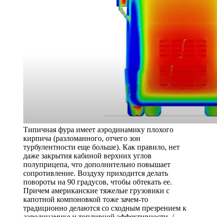
Типичная фура имеет аэродинамику плохого
кирпича (разломанного, отчего зон
турбулентности еще больше). Как правило, нет
даже закрытия кабиной верхних углов
полуприцепа, что дополнительно повышает
сопротивление. Воздуху приходится делать
повороты на 90 градусов, чтобы обтекать ее.
Причем американские тяжелые грузовики с
капотной компоновкой тоже зачем-то
традиционно делаются со сходным презрением к
аэродинамике и топливной эффективности /