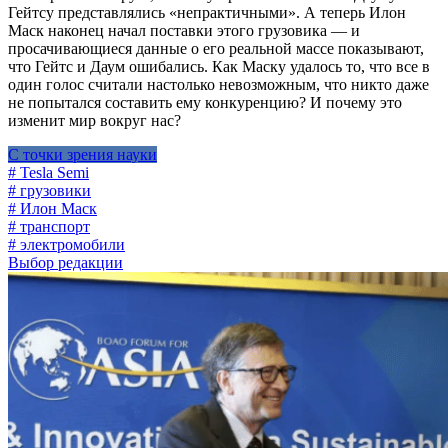
Гейтсу представлялись «непрактичными». А теперь Илон
Маск наконец начал поставки этого грузовика — и
просачивающиеся данные о его реальной массе показывают,
что Гейтс и Даум ошибались. Как Маску удалось то, что все в
один голос считали настолько невозможным, что никто даже
не попытался составить ему конкуренцию? И почему это
изменит мир вокруг нас?
С точки зрения науки
# Tesla Semi
# грузовики
# Илон Маск
# транспорт
# электромобили
Выбор редакции