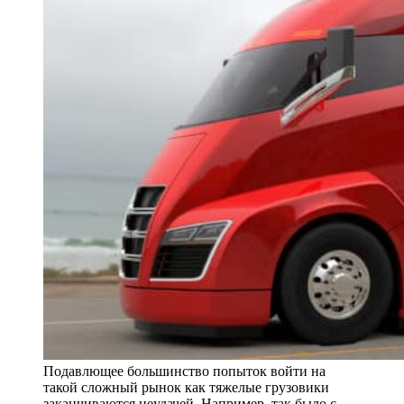
Подавлющее большинство попыток войти на
такой сложный рынок как тяжелые грузовики
заканчиваются неудачей. Например, так было с