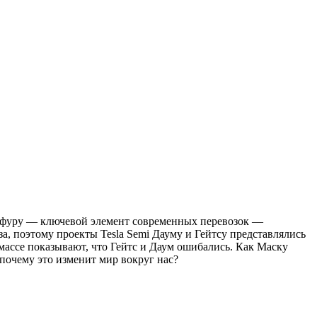
ую фуру — ключевой элемент современных перевозок —
а, поэтому проекты Tesla Semi Дауму и Гейтсу представлялись
массе показывают, что Гейтс и Даум ошибались. Как Маску
 почему это изменит мир вокруг нас?