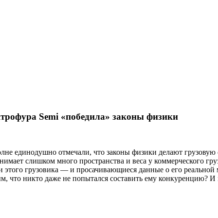
ктрофура Semi «победила» законы физики
вполне единодушно отмечали, что законы физики делают грузов
нимает слишком много пространства и веса у коммерческого груз
 этого грузовика — и просачивающиеся данные о его реальной 
ным, что никто даже не попытался составить ему конкуренцию? И