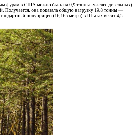
ьным фурам в США можно быть на 0,9 тонны тяжелее дизельных)
ой. Получается, она показала общую нагрузку 19,8 тонны —
тандартный полуприцеп (16,165 метра) в Штатах весит 4,5