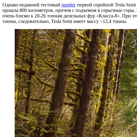
Однако недавний тестовый
пробег
первой серийной Tesla Semi
прошла 800 километров, причем с подъемом в серьезные горы. 
очень близко к 20-26 тоннам дизельных фур «Класса-8». При э
тонны, следовательно, Tesla Semi имеет массу ~12,4 тонны.