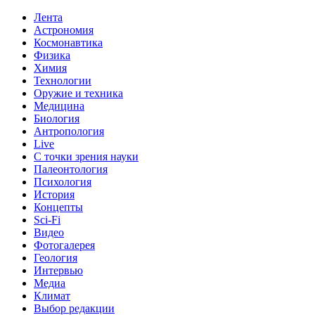
Лента
Астрономия
Космонавтика
Физика
Химия
Технологии
Оружие и техника
Медицина
Биология
Антропология
Live
С точки зрения науки
Палеонтология
Психология
История
Концепты
Sci-Fi
Видео
Фотогалерея
Геология
Интервью
Медиа
Климат
Выбор редакции