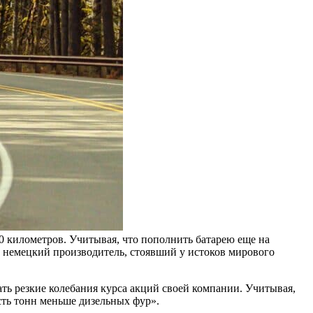
370 километров. Учитывая, что пополнить батарею еще на
й немецкий производитель, стоявший у истоков мирового
ть резкие колебания курса акций своей компании. Учитывая,
есть тонн меньше дизельных фур».