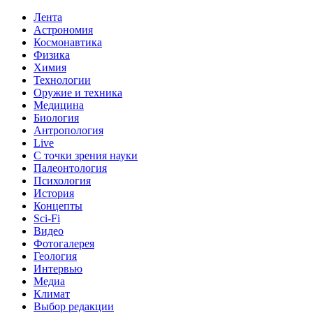
Лента
Астрономия
Космонавтика
Физика
Химия
Технологии
Оружие и техника
Медицина
Биология
Антропология
Live
С точки зрения науки
Палеонтология
Психология
История
Концепты
Sci-Fi
Видео
Фотогалерея
Геология
Интервью
Медиа
Климат
Выбор редакции