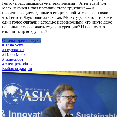
Гейтсу представлялись «непрактичными». А теперь Илон
Маск наконец начал поставки этого грузовика — и
просачивающиеся данные о его реальной массе показывают,
что Гейтс и Даум ошибались. Как Маску удалось то, что все в
один голос считали настолько невозможным, что никто даже
не попытался составить ему конкуренцию? И почему это
изменит мир вокруг нас?
С точки зрения науки
# Tesla Semi
# грузовики
# Илон Маск
# транспорт
# электромобили
Выбор редакции