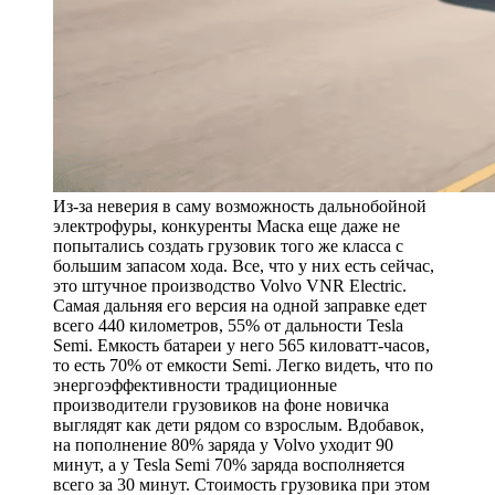
Из-за неверия в саму возможность дальнобойной
электрофуры, конкуренты Маска еще даже не
попытались создать грузовик того же класса с
большим запасом хода. Все, что у них есть сейчас,
это штучное производство Volvo VNR Electric.
Самая дальняя его версия на одной заправке едет
всего 440 километров, 55% от дальности Tesla
Semi. Емкость батареи у него 565 киловатт-часов,
то есть 70% от емкости Semi. Легко видеть, что по
энергоэффективности традиционные
производители грузовиков на фоне новичка
выглядят как дети рядом со взрослым. Вдобавок,
на пополнение 80% заряда у Volvo уходит 90
минут, а у Tesla Semi 70% заряда восполняется
всего за 30 минут. Стоимость грузовика при этом