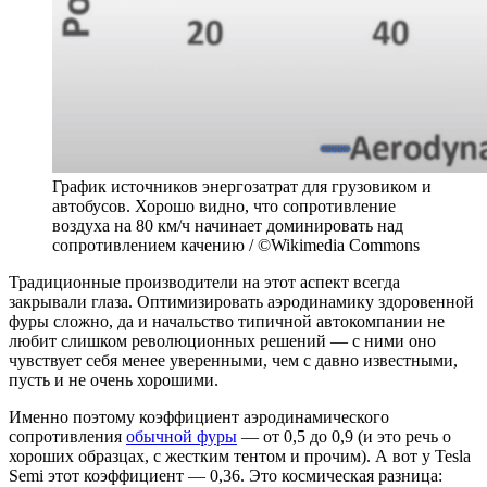
График источников энергозатрат для грузовиком и
автобусов. Хорошо видно, что сопротивление
воздуха на 80 км/ч начинает доминировать над
сопротивлением качению / ©Wikimedia Commons
Традиционные производители на этот аспект всегда
закрывали глаза. Оптимизировать аэродинамику здоровенной
фуры сложно, да и начальство типичной автокомпании не
любит слишком революционных решений — с ними оно
чувствует себя менее уверенными, чем с давно известными,
пусть и не очень хорошими.
Именно поэтому коэффициент аэродинамического
сопротивления
обычной фуры
— от 0,5 до 0,9 (и это речь о
хороших образцах, с жестким тентом и прочим). А вот у Tesla
Semi этот коэффициент — 0,36. Это космическая разница: