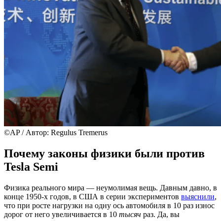
©AP / Автор: Regulus Tremerus
Почему законы физики были против
Tesla Semi
Физика реального мира — неумолимая вещь. Давным давно, в
конце 1950-х годов, в США в серии экспериментов
выяснили
,
что при росте нагрузки на одну ось автомобиля в 10 раз износ
дорог от него увеличивается в 10
тысяч
раз. Да, вы