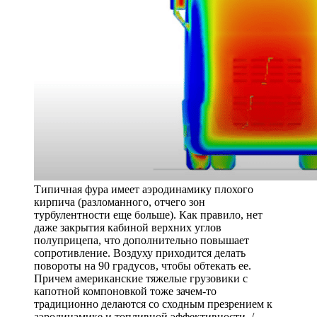
Типичная фура имеет аэродинамику плохого
кирпича (разломанного, отчего зон
турбулентности еще больше). Как правило, нет
даже закрытия кабиной верхних углов
полуприцепа, что дополнительно повышает
сопротивление. Воздуху приходится делать
повороты на 90 градусов, чтобы обтекать ее.
Причем американские тяжелые грузовики с
капотной компоновкой тоже зачем-то
традиционно делаются со сходным презрением к
аэродинамике и топливной эффективности /