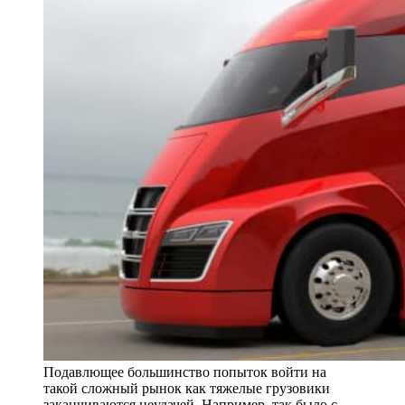
Подавлющее большинство попыток войти на
такой сложный рынок как тяжелые грузовики
заканчиваются неудачей. Например, так было с