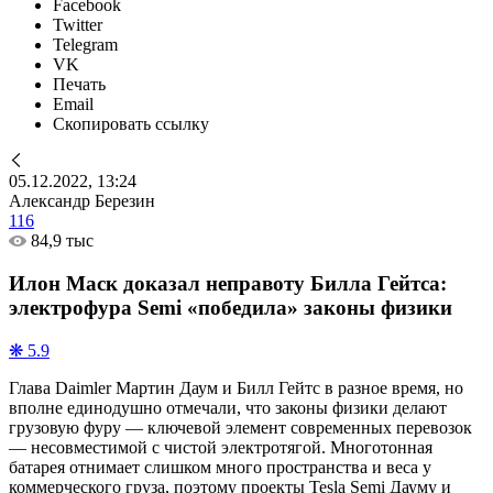
Facebook
Twitter
Telegram
VK
Печать
Email
Скопировать ссылку
05.12.2022, 13:24
Александр Березин
116
84,9 тыс
Илон Маск доказал неправоту Билла Гейтса:
электрофура Semi «победила» законы физики
❋ 5.9
Глава Daimler Мартин Даум и Билл Гейтс в разное время, но
вполне единодушно отмечали, что законы физики делают
грузовую фуру — ключевой элемент современных перевозок
— несовместимой с чистой электротягой. Многотонная
батарея отнимает слишком много пространства и веса у
коммерческого груза, поэтому проекты Tesla Semi Дауму и