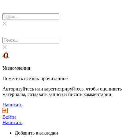
Уведомления
Пометить все как прочитанное
Авторизуйтесь или зарегистрируйтесь, чтобы оценивать
материалы, создавать записи и писать комментарии.
Написать
Войти
Написать
Добавить в закладки