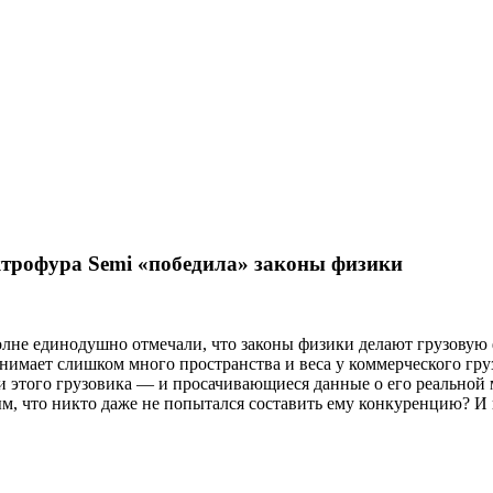
ктрофура Semi «победила» законы физики
вполне единодушно отмечали, что законы физики делают грузов
нимает слишком много пространства и веса у коммерческого груз
 этого грузовика — и просачивающиеся данные о его реальной 
ным, что никто даже не попытался составить ему конкуренцию? И