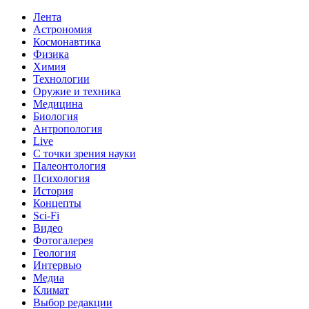
Лента
Астрономия
Космонавтика
Физика
Химия
Технологии
Оружие и техника
Медицина
Биология
Антропология
Live
С точки зрения науки
Палеонтология
Психология
История
Концепты
Sci-Fi
Видео
Фотогалерея
Геология
Интервью
Медиа
Климат
Выбор редакции