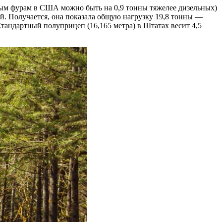
ьным фурам в США можно быть на 0,9 тонны тяжелее дизельных)
ой. Получается, она показала общую нагрузку 19,8 тонны —
тандартный полуприцеп (16,165 метра) в Штатах весит 4,5