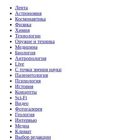
Лента
Астрономия
Космонавтика
Физика
Химия
Технологии
Оружие и техника
Медицина
Биология
Антропология
Live
С точки зрения науки
Палеонтология
Психология
История
Концепты
Sci-Fi
Видео
Фотогалерея
Геология
Интервью
Медиа
Климат
Выбор редакции