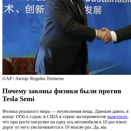
©AP / Автор: Regulus Tremerus
Почему законы физики были против
Tesla Semi
Физика реального мира — неумолимая вещь. Давным давно, в
конце 1950-х годов, в США в серии экспериментов
выяснили
,
что при росте нагрузки на одну ось автомобиля в 10 раз износ
дорог от него увеличивается в 10
тысяч
раз. Да, вы