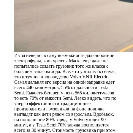
Из-за неверия в саму возможность дальнобойной
электрофуры, конкуренты Маска еще даже не
попытались создать грузовик того же класса с
большим запасом хода. Все, что у них есть сейчас,
это штучное производство Volvo VNR Electric.
Самая дальняя его версия на одной заправке едет
всего 440 километров, 55% от дальности Tesla
Semi. Емкость батареи у него 565 киловатт-часов,
то есть 70% от емкости Semi. Легко видеть, что по
энергоэффективности традиционные
производители грузовиков на фоне новичка
выглядят как дети рядом со взрослым. Вдобавок,
на пополнение 80% заряда у Volvo уходит 90
минут, а у Tesla Semi 70% заряда восполняется
всего за 30 минут. Стоимость грузовика при этом