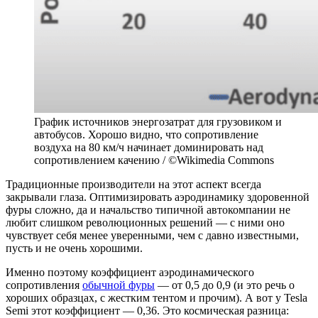
График источников энергозатрат для грузовиком и
автобусов. Хорошо видно, что сопротивление
воздуха на 80 км/ч начинает доминировать над
сопротивлением качению / ©Wikimedia Commons
Традиционные производители на этот аспект всегда
закрывали глаза. Оптимизировать аэродинамику здоровенной
фуры сложно, да и начальство типичной автокомпании не
любит слишком революционных решений — с ними оно
чувствует себя менее уверенными, чем с давно известными,
пусть и не очень хорошими.
Именно поэтому коэффициент аэродинамического
сопротивления
обычной фуры
— от 0,5 до 0,9 (и это речь о
хороших образцах, с жестким тентом и прочим). А вот у Tesla
Semi этот коэффициент — 0,36. Это космическая разница: