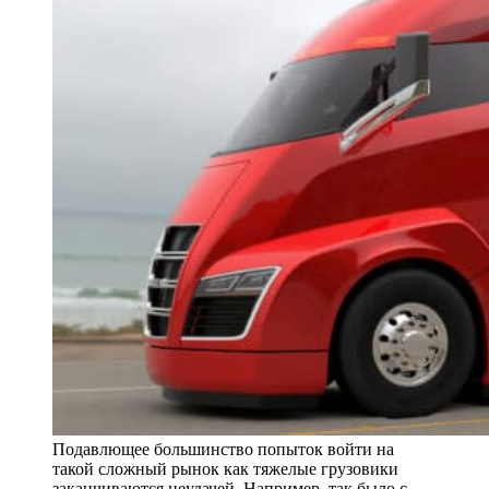
Подавлющее большинство попыток войти на
такой сложный рынок как тяжелые грузовики
заканчиваются неудачей. Например, так было с