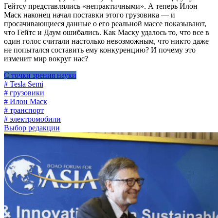
Гейтсу представлялись «непрактичными». А теперь Илон
Маск наконец начал поставки этого грузовика — и
просачивающиеся данные о его реальной массе показывают,
что Гейтс и Даум ошибались. Как Маску удалось то, что все в
один голос считали настолько невозможным, что никто даже
не попытался составить ему конкуренцию? И почему это
изменит мир вокруг нас?
С точки зрения науки
# Tesla Semi
# грузовики
# Илон Маск
# транспорт
# электромобили
Выбор редакции