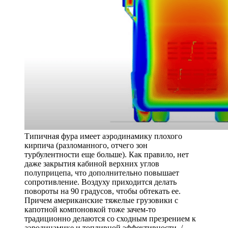
Типичная фура имеет аэродинамику плохого
кирпича (разломанного, отчего зон
турбулентности еще больше). Как правило, нет
даже закрытия кабиной верхних углов
полуприцепа, что дополнительно повышает
сопротивление. Воздуху приходится делать
повороты на 90 градусов, чтобы обтекать ее.
Причем американские тяжелые грузовики с
капотной компоновкой тоже зачем-то
традиционно делаются со сходным презрением к
аэродинамике и топливной эффективности /