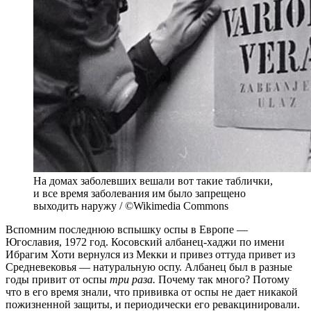
На домах заболевших вешали вот такие таблички,
и все время заболевания им было запрещено
выходить наружу / ©Wikimedia Commons
Вспомним последнюю вспышку оспы в Европе —
Югославия, 1972 год. Косовский албанец-хаджи по имени
Ибрагим Хоти вернулся из Мекки и привез оттуда привет из
Средневековья — натуральную оспу. Албанец был в разные
годы привит от оспы
три раза.
Почему так много? Потому
что в его время знали, что прививка от оспы не дает никакой
пожизненной защиты, и периодически его ревакцинировали.