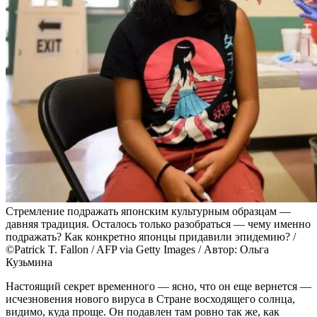
Стремление подражать японским культурным образцам —
давняя традиция. Осталось только разобраться — чему именно
подражать? Как конкретно японцы придавили эпидемию? /
©Patrick T. Fallon / AFP via Getty Images / Автор: Ольга
Кузьмина
Настоящий секрет временного — ясно, что он еще вернется —
исчезновения нового вируса в Стране восходящего солнца,
видимо, куда проще. Он подавлен там ровно так же, как