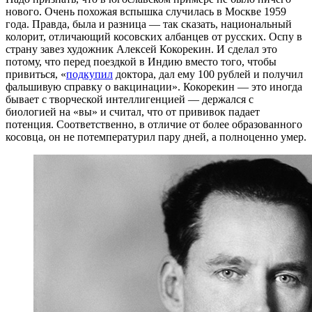
нового. Очень похожая вспышка случилась в Москве 1959
года. Правда, была и разница — так сказать, национальный
колорит, отличающий косовских албанцев от русских. Оспу в
страну завез художник Алексей Кокорекин. И сделал это
потому, что перед поездкой в Индию вместо того, чтобы
привиться, «
подкупил
доктора, дал ему 100 рублей и получил
фальшивую справку о вакцинации». Кокорекин — это иногда
бывает с творческой интеллигенцией — держался с
биологией на «вы» и считал, что от прививок падает
потенция. Соответственно, в отличие от более образованного
косовца, он не потемпературил пару дней, а полноценно умер.