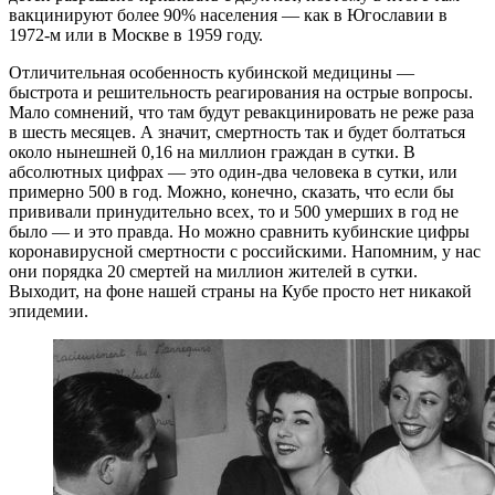
вакцинируют более 90% населения — как в Югославии в
1972-м или в Москве в 1959 году.
Отличительная особенность кубинской медицины —
быстрота и решительность реагирования на острые вопросы.
Мало сомнений, что там будут ревакцинировать не реже раза
в шесть месяцев. А значит, смертность так и будет болтаться
около нынешней 0,16 на миллион граждан в сутки. В
абсолютных цифрах — это один-два человека в сутки, или
примерно 500 в год. Можно, конечно, сказать, что если бы
прививали принудительно всех, то и 500 умерших в год не
было — и это правда. Но можно сравнить кубинские цифры
коронавирусной смертности с российскими. Напомним, у нас
они порядка 20 смертей на миллион жителей в сутки.
Выходит, на фоне нашей страны на Кубе просто нет никакой
эпидемии.