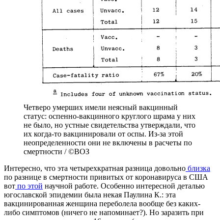
Четверо умерших имели неясный вакцинный
статус: оспенно-вакцинного круглого шрама у них
не было, но устные свидетельства утверждали, что
их когда-то вакцинировали от оспы. Из-за этой
неопределенности они не включены в расчеты по
смертности / ©ВОЗ
Интересно, что эта четырехкратная разница довольно
близка
по разнице в смертности привитых от коронавируса в США
вот
по этой
научной работе. Особенно интересной деталью
югославской эпидемии была некая Паулина К.: эта
вакцинированная женщина переболела вообще без каких-
либо симптомов (ничего не напоминает?). Но заразить при