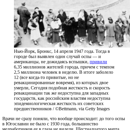
Нью-Йорк, Бронкс, 14 апреля 1947 года. Тогда в
городе был выявлен один случай оспы — и
американцы, не дожидаясь вспышки,
привили
6,35 миллионов жителей города, причем с темпом
2,5 миллиона человек в неделю. В итоге заболело
12 (все когда-то привитые, но не
ревакцинированные вовремя), из которых двое
умерли, Сегодня подобная жесткость и скорость
ревакцинации так же недоступна для западных
государств, как российским властям недоступна
эпидемиологическая жесткость их советских
предшественников / ©Bettmann, via Getty Images
Врачи не сразу поняли, что вообще происходит: до того оспы
в Югославии не было с 1930 года, большинство
медработников ее в глаза не видели. Шестнадцатого марта