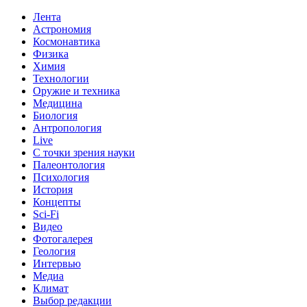
Лента
Астрономия
Космонавтика
Физика
Химия
Технологии
Оружие и техника
Медицина
Биология
Антропология
Live
С точки зрения науки
Палеонтология
Психология
История
Концепты
Sci-Fi
Видео
Фотогалерея
Геология
Интервью
Медиа
Климат
Выбор редакции