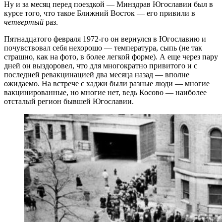
Ну и за месяц перед поездкой — Минздрав Югославии был в
курсе того, что такое Ближний Восток — его привили в
четвертый
раз.
Пятнадцатого февраля 1972-го он вернулся в Югославию и
почувствовал себя нехорошо — температура, сыпь (не так
страшно, как на фото, в более легкой форме). А еще через пару
дней он выздоровел, что для многократно привитого и с
последней ревакцинацией два месяца назад — вполне
ожидаемо. На встрече с хаджи были разные люди — многие
вакцинированные, но многие нет, ведь Косово — наиболее
отсталый регион бывшей Югославии.