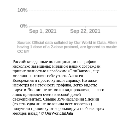
Российские данные по вакцинации на графике
несколько завышены: миллион наших сограждан
привит полностью нерабочим «ЭпиВаком», еще
миллионы готовят себе участь Алексея
Кокорекина и просто купили справку. Но даже
несмотря на неточность графика, легко видеть:
вирус в Японии не «самоликвидировался», а всего
лишь придавлен очень высокой долей
свежепривитых. Свыше 35% населения Японии
(то есть едва ли не половина всех взрослых)
получили прививку от коронавируса не более трех
месяцев назад / © OurWorldInData