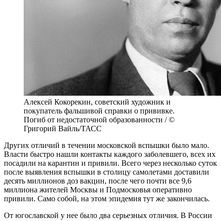
Алексей Кокорекин, советский художник и
покупатель фальшивой справки о прививке.
Погиб от недостаточной образованности / ©
Григорий Вайль/ТАСС
Других отличий в течении московской вспышки было мало.
Власти быстро нашли контакты каждого заболевшего, всех их
посадили на карантин и привили. Всего через несколько суток
после выявления вспышки в столицу самолетами доставили
десять миллионов доз вакцин, после чего почти все 9,6
миллиона жителей Москвы и Подмосковья оперативно
привили. Само собой, на этом эпидемия тут же закончилась.
От югославской у нее было два серьезных отличия. В России