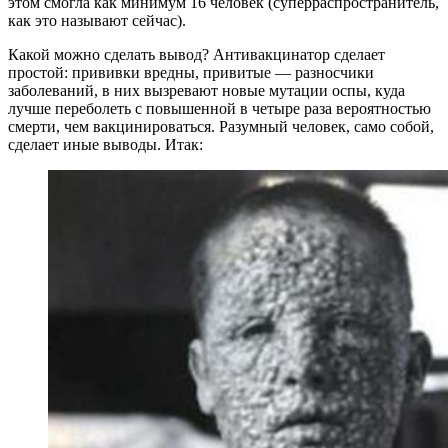
этом смогла как минимум 16 человек (суперраспространитель,
как это называют сейчас).
Какой можно сделать вывод? Антивакцинатор сделает
простой: прививки вредны, привитые — разносчики
заболеваний, в них вызревают новые мутации оспы, куда
лучше переболеть с повышенной в четыре раза вероятностью
смерти, чем вакцинироваться. Разумный человек, само собой,
сделает иные выводы. Итак: