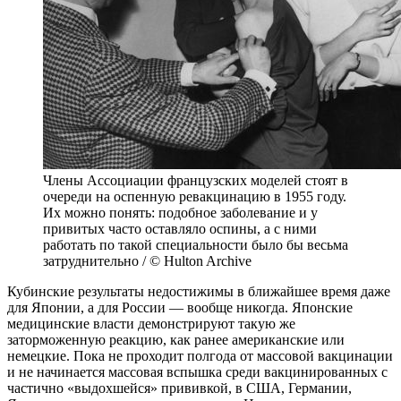
Члены Ассоциации французских моделей стоят в
очереди на оспенную ревакцинацию в 1955 году.
Их можно понять: подобное заболевание и у
привитых часто оставляло оспины, а с ними
работать по такой специальности было бы весьма
затруднительно / © Hulton Archive
Кубинские результаты недостижимы в ближайшее время даже
для Японии, а для России — вообще никогда. Японские
медицинские власти демонстрируют такую же
заторможенную реакцию, как ранее американские или
немецкие. Пока не проходит полгода от массовой вакцинации
и не начинается массовая вспышка среди вакцинированных с
частично «выдохшейся» прививкой, в США, Германии,