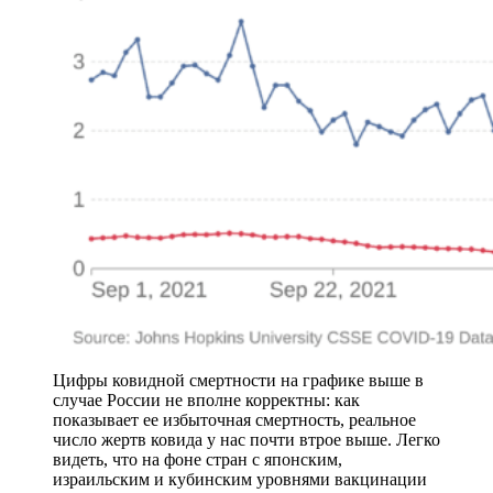
Цифры ковидной смертности на графике выше в
случае России не вполне корректны: как
показывает ее избыточная смертность, реальное
число жертв ковида у нас почти втрое выше. Легко
видеть, что на фоне стран с японским,
израильским и кубинским уровнями вакцинации