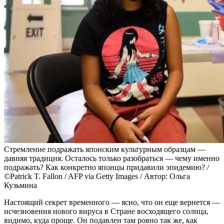
Стремление подражать японским культурным образцам —
давняя традиция. Осталось только разобраться — чему именно
подражать? Как конкретно японцы придавили эпидемию? /
©Patrick T. Fallon / AFP via Getty Images / Автор: Ольга
Кузьмина
Настоящий секрет временного — ясно, что он еще вернется —
исчезновения нового вируса в Стране восходящего солнца,
видимо, куда проще. Он подавлен там ровно так же, как