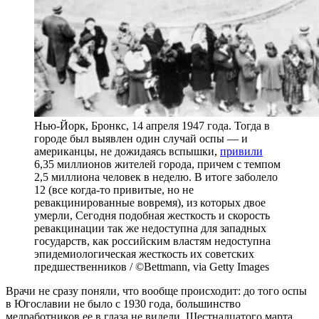
Нью-Йорк, Бронкс, 14 апреля 1947 года. Тогда в
городе был выявлен один случай оспы — и
американцы, не дожидаясь вспышки,
привили
6,35 миллионов жителей города, причем с темпом
2,5 миллиона человек в неделю. В итоге заболело
12 (все когда-то привитые, но не
ревакцинированные вовремя), из которых двое
умерли, Сегодня подобная жесткость и скорость
ревакцинации так же недоступна для западных
государств, как российским властям недоступна
эпидемиологическая жесткость их советских
предшественников / ©Bettmann, via Getty Images
Врачи не сразу поняли, что вообще происходит: до того оспы
в Югославии не было с 1930 года, большинство
медработников ее в глаза не видели. Шестнадцатого марта