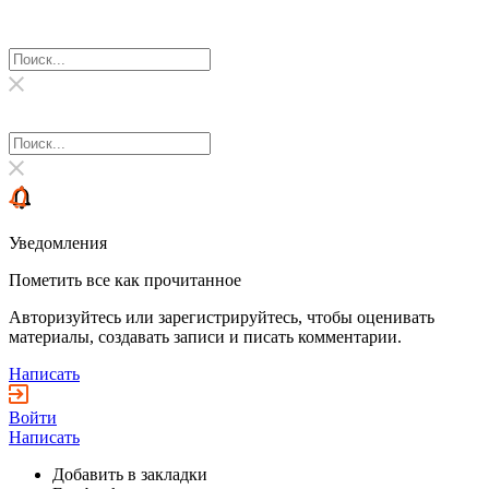
Уведомления
Пометить все как прочитанное
Авторизуйтесь или зарегистрируйтесь, чтобы оценивать
материалы, создавать записи и писать комментарии.
Написать
Войти
Написать
Добавить в закладки