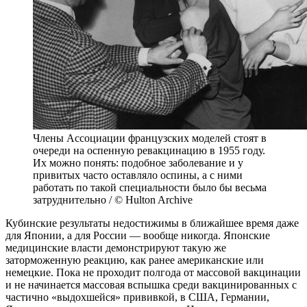
Члены Ассоциации французских моделей стоят в
очереди на оспенную ревакцинацию в 1955 году.
Их можно понять: подобное заболевание и у
привитых часто оставляло оспины, а с ними
работать по такой специальности было бы весьма
затруднительно / © Hulton Archive
Кубинские результаты недостижимы в ближайшее время даже
для Японии, а для России — вообще никогда. Японские
медицинские власти демонстрируют такую же
заторможенную реакцию, как ранее американские или
немецкие. Пока не проходит полгода от массовой вакцинации
и не начинается массовая вспышка среди вакцинированных с
частично «выдохшейся» прививкой, в США, Германии,