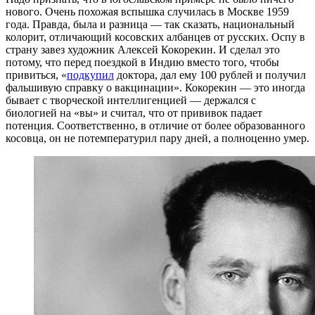
нового. Очень похожая вспышка случилась в Москве 1959
года. Правда, была и разница — так сказать, национальный
колорит, отличающий косовских албанцев от русских. Оспу в
страну завез художник Алексей Кокорекин. И сделал это
потому, что перед поездкой в Индию вместо того, чтобы
привиться, «
подкупил
доктора, дал ему 100 рублей и получил
фальшивую справку о вакцинации». Кокорекин — это иногда
бывает с творческой интеллигенцией — держался с
биологией на «вы» и считал, что от прививок падает
потенция. Соответственно, в отличие от более образованного
косовца, он не потемпературил пару дней, а полноценно умер.