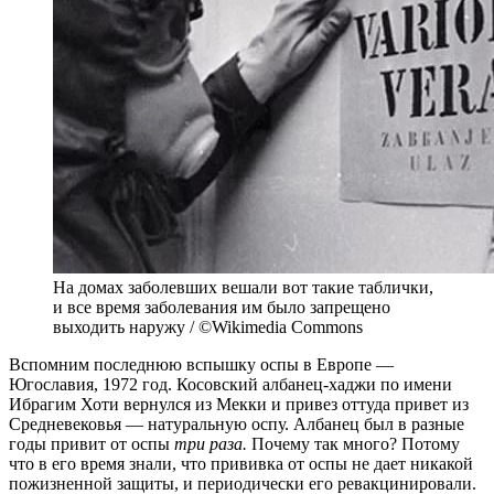
На домах заболевших вешали вот такие таблички,
и все время заболевания им было запрещено
выходить наружу / ©Wikimedia Commons
Вспомним последнюю вспышку оспы в Европе —
Югославия, 1972 год. Косовский албанец-хаджи по имени
Ибрагим Хоти вернулся из Мекки и привез оттуда привет из
Средневековья — натуральную оспу. Албанец был в разные
годы привит от оспы
три раза.
Почему так много? Потому
что в его время знали, что прививка от оспы не дает никакой
пожизненной защиты, и периодически его ревакцинировали.