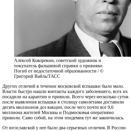
Алексей Кокорекин, советский художник и
покупатель фальшивой справки о прививке.
Погиб от недостаточной образованности / ©
Григорий Вайль/ТАСС
Других отличий в течении московской вспышки было мало.
Власти быстро нашли контакты каждого заболевшего, всех их
посадили на карантин и привили. Всего через несколько суток
после выявления вспышки в столицу самолетами доставили
десять миллионов доз вакцин, после чего почти все 9,6
миллиона жителей Москвы и Подмосковья оперативно
привили. Само собой, на этом эпидемия тут же закончилась.
От югославской у нее было два серьезных отличия. В России