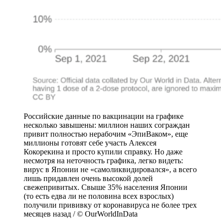
Российские данные по вакцинации на графике
несколько завышены: миллион наших сограждан
привит полностью нерабочим «ЭпиВаком», еще
миллионы готовят себе участь Алексея
Кокорекина и просто купили справку. Но даже
несмотря на неточность графика, легко видеть:
вирус в Японии не «самоликвидировался», а всего
лишь придавлен очень высокой долей
свежепривитых. Свыше 35% населения Японии
(то есть едва ли не половина всех взрослых)
получили прививку от коронавируса не более трех
месяцев назад / © OurWorldInData