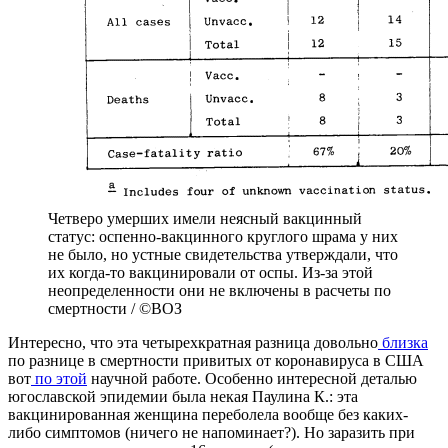
Четверо умерших имели неясный вакцинный
статус: оспенно-вакцинного круглого шрама у них
не было, но устные свидетельства утверждали, что
их когда-то вакцинировали от оспы. Из-за этой
неопределенности они не включены в расчеты по
смертности / ©ВОЗ
Интересно, что эта четырехкратная разница довольно
близка
по разнице в смертности привитых от коронавируса в США
вот
по этой
научной работе. Особенно интересной деталью
югославской эпидемии была некая Паулина К.: эта
вакцинированная женщина переболела вообще без каких-
либо симптомов (ничего не напоминает?). Но заразить при