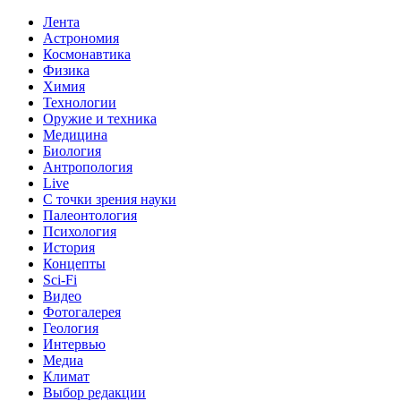
Лента
Астрономия
Космонавтика
Физика
Химия
Технологии
Оружие и техника
Медицина
Биология
Антропология
Live
С точки зрения науки
Палеонтология
Психология
История
Концепты
Sci-Fi
Видео
Фотогалерея
Геология
Интервью
Медиа
Климат
Выбор редакции