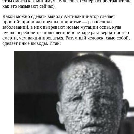
этом смогла как минимум 16 человек (суперраспространитель,
как это называют сейчас).
Какой можно сделать вывод? Антивакцинатор сделает
простой: прививки вредны, привитые — разносчики
заболеваний, в них вызревают новые мутации оспы, куда
лучше переболеть с повышенной в четыре раза вероятностью
смерти, чем вакцинироваться. Разумный человек, само собой,
сделает иные выводы. Итак: