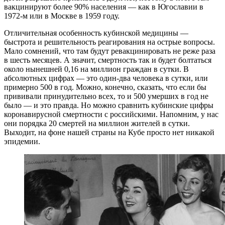
вакцинируют более 90% населения — как в Югославии в
1972-м или в Москве в 1959 году.
Отличительная особенность кубинской медицины —
быстрота и решительность реагирования на острые вопросы.
Мало сомнений, что там будут ревакцинировать не реже раза
в шесть месяцев. А значит, смертность так и будет болтаться
около нынешней 0,16 на миллион граждан в сутки. В
абсолютных цифрах — это один-два человека в сутки, или
примерно 500 в год. Можно, конечно, сказать, что если бы
прививали принудительно всех, то и 500 умерших в год не
было — и это правда. Но можно сравнить кубинские цифры
коронавирусной смертности с российскими. Напомним, у нас
они порядка 20 смертей на миллион жителей в сутки.
Выходит, на фоне нашей страны на Кубе просто нет никакой
эпидемии.