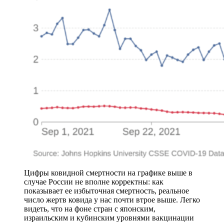
Цифры ковидной смертности на графике выше в
случае России не вполне корректны: как
показывает ее избыточная смертность, реальное
число жертв ковида у нас почти втрое выше. Легко
видеть, что на фоне стран с японским,
израильским и кубинским уровнями вакцинации