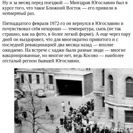
Ну и за месяц перед поездкой — Минздрав Югославии был в
курсе того, что такое Ближний Восток — его привили в
четвертый
раз.
Пятнадцатого февраля 1972-го он вернулся в Югославию и
почувствовал себя нехорошо — температура, сыпь (не так
страшно, как на фото, в более легкой форме). А еще через пару
дней он выздоровел, что для многократно привитого и с
последней ревакцинацией два месяца назад — вполне
ожидаемо. На встрече с хаджи были разные люди — многие
вакцинированные, но многие нет, ведь Косово — наиболее
отсталый регион бывшей Югославии.