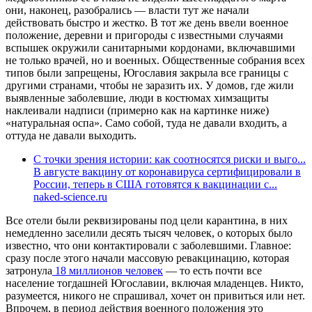
они, наконец, разобрались — власти тут же начали
действовать быстро и жестко. В тот же день ввели военное
положение, деревни и пригороды с известными случаями
вспышек окружили санитарными кордонами, включавшими
не только врачей, но и военных. Общественные собрания всех
типов были запрещены, Югославия закрыла все границы с
другими странами, чтобы не заразить их. У домов, где жили
выявленные заболевшие, люди в костюмах химзащиты
наклеивали надписи (примерно как на картинке ниже)
«натуральная оспа». Само собой, туда не давали входить, а
оттуда не давали выходить.
С точки зрения истории: как соотносятся риски и выго...
В августе вакцину от коронавируса сертифицировали в
России, теперь в США готовятся к вакцинации с...
naked-science.ru
Все отели были реквизированы под цели карантина, в них
немедленно заселили десять тысяч человек, о которых было
известно, что они контактировали с заболевшими. Главное:
сразу после этого начали массовую ревакцинацию, которая
затронула
18 миллионов человек
— то есть почти все
население тогдашней Югославии, включая младенцев. Никто,
разумеется, никого не спрашивал, хочет он привиться или нет.
Впрочем, в период действия военного положения это