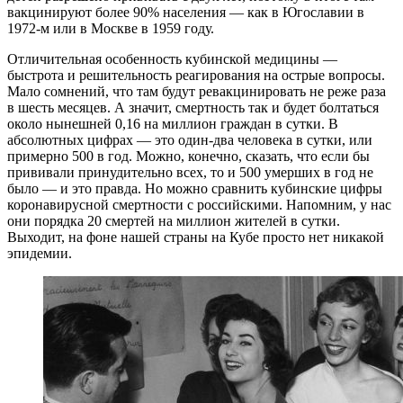
вакцинируют более 90% населения — как в Югославии в
1972-м или в Москве в 1959 году.
Отличительная особенность кубинской медицины —
быстрота и решительность реагирования на острые вопросы.
Мало сомнений, что там будут ревакцинировать не реже раза
в шесть месяцев. А значит, смертность так и будет болтаться
около нынешней 0,16 на миллион граждан в сутки. В
абсолютных цифрах — это один-два человека в сутки, или
примерно 500 в год. Можно, конечно, сказать, что если бы
прививали принудительно всех, то и 500 умерших в год не
было — и это правда. Но можно сравнить кубинские цифры
коронавирусной смертности с российскими. Напомним, у нас
они порядка 20 смертей на миллион жителей в сутки.
Выходит, на фоне нашей страны на Кубе просто нет никакой
эпидемии.