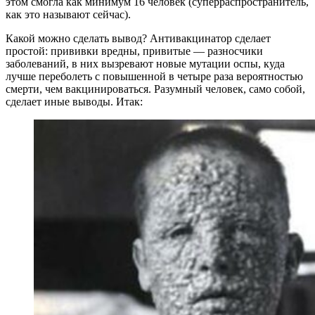
этом смогла как минимум 16 человек (суперраспространитель,
как это называют сейчас).
Какой можно сделать вывод? Антивакцинатор сделает
простой: прививки вредны, привитые — разносчики
заболеваний, в них вызревают новые мутации оспы, куда
лучше переболеть с повышенной в четыре раза вероятностью
смерти, чем вакцинироваться. Разумный человек, само собой,
сделает иные выводы. Итак: