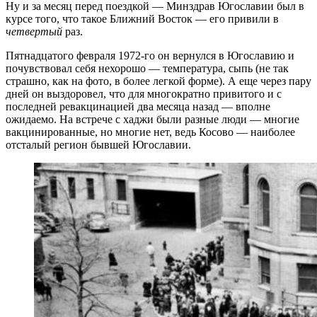
Ну и за месяц перед поездкой — Минздрав Югославии был в
курсе того, что такое Ближний Восток — его привили в
четвертый
раз.
Пятнадцатого февраля 1972-го он вернулся в Югославию и
почувствовал себя нехорошо — температура, сыпь (не так
страшно, как на фото, в более легкой форме). А еще через пару
дней он выздоровел, что для многократно привитого и с
последней ревакцинацией два месяца назад — вполне
ожидаемо. На встрече с хаджи были разные люди — многие
вакцинированные, но многие нет, ведь Косово — наиболее
отсталый регион бывшей Югославии.