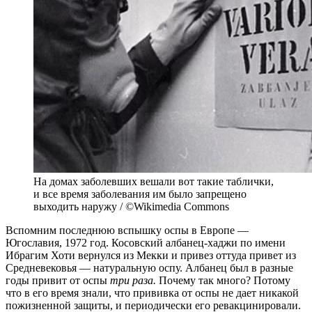
На домах заболевших вешали вот такие таблички,
и все время заболевания им было запрещено
выходить наружу / ©Wikimedia Commons
Вспомним последнюю вспышку оспы в Европе —
Югославия, 1972 год. Косовский албанец-хаджи по имени
Ибрагим Хоти вернулся из Мекки и привез оттуда привет из
Средневековья — натуральную оспу. Албанец был в разные
годы привит от оспы
три раза.
Почему так много? Потому
что в его время знали, что прививка от оспы не дает никакой
пожизненной защиты, и периодически его ревакцинировали.