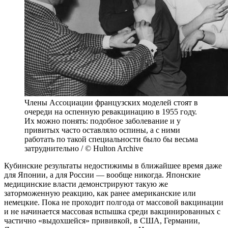
Члены Ассоциации французских моделей стоят в
очереди на оспенную ревакцинацию в 1955 году.
Их можно понять: подобное заболевание и у
привитых часто оставляло оспины, а с ними
работать по такой специальности было бы весьма
затруднительно / © Hulton Archive
Кубинские результаты недостижимы в ближайшее время даже
для Японии, а для России — вообще никогда. Японские
медицинские власти демонстрируют такую же
заторможенную реакцию, как ранее американские или
немецкие. Пока не проходит полгода от массовой вакцинации
и не начинается массовая вспышка среди вакцинированных с
частично «выдохшейся» прививкой, в США, Германии,