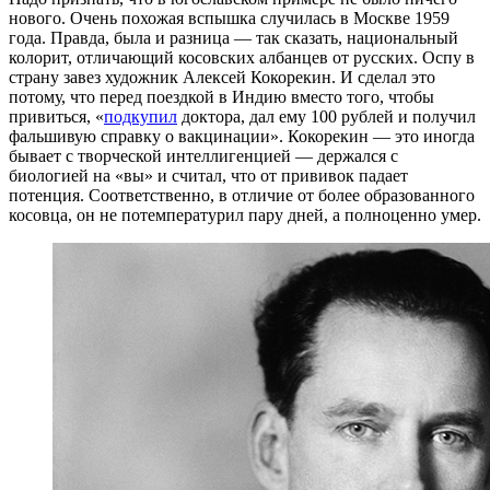
нового. Очень похожая вспышка случилась в Москве 1959
года. Правда, была и разница — так сказать, национальный
колорит, отличающий косовских албанцев от русских. Оспу в
страну завез художник Алексей Кокорекин. И сделал это
потому, что перед поездкой в Индию вместо того, чтобы
привиться, «
подкупил
доктора, дал ему 100 рублей и получил
фальшивую справку о вакцинации». Кокорекин — это иногда
бывает с творческой интеллигенцией — держался с
биологией на «вы» и считал, что от прививок падает
потенция. Соответственно, в отличие от более образованного
косовца, он не потемпературил пару дней, а полноценно умер.