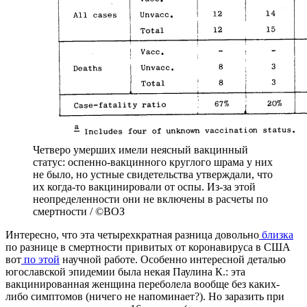
Четверо умерших имели неясный вакцинный
статус: оспенно-вакцинного круглого шрама у них
не было, но устные свидетельства утверждали, что
их когда-то вакцинировали от оспы. Из-за этой
неопределенности они не включены в расчеты по
смертности / ©ВОЗ
Интересно, что эта четырехкратная разница довольно
близка
по разнице в смертности привитых от коронавируса в США
вот
по этой
научной работе. Особенно интересной деталью
югославской эпидемии была некая Паулина К.: эта
вакцинированная женщина переболела вообще без каких-
либо симптомов (ничего не напоминает?). Но заразить при