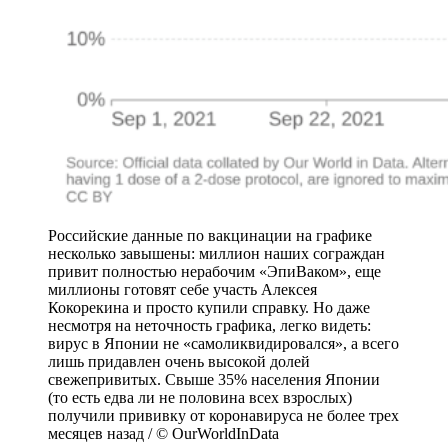
Российские данные по вакцинации на графике
несколько завышены: миллион наших сограждан
привит полностью нерабочим «ЭпиВаком», еще
миллионы готовят себе участь Алексея
Кокорекина и просто купили справку. Но даже
несмотря на неточность графика, легко видеть:
вирус в Японии не «самоликвидировался», а всего
лишь придавлен очень высокой долей
свежепривитых. Свыше 35% населения Японии
(то есть едва ли не половина всех взрослых)
получили прививку от коронавируса не более трех
месяцев назад / © OurWorldInData