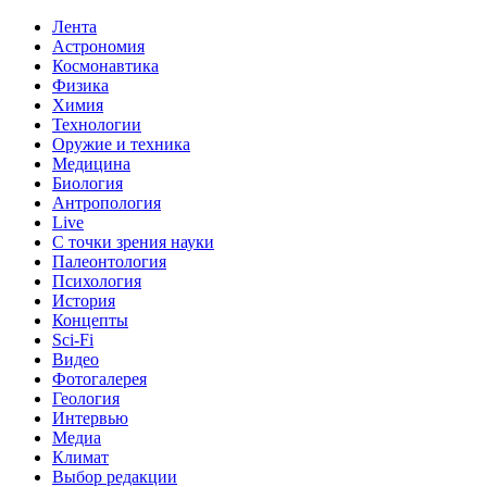
Лента
Астрономия
Космонавтика
Физика
Химия
Технологии
Оружие и техника
Медицина
Биология
Антропология
Live
С точки зрения науки
Палеонтология
Психология
История
Концепты
Sci-Fi
Видео
Фотогалерея
Геология
Интервью
Медиа
Климат
Выбор редакции