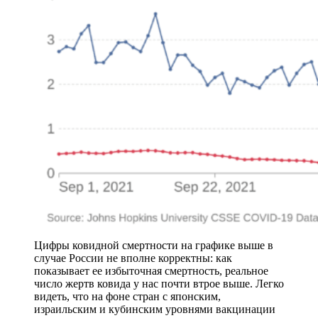
Цифры ковидной смертности на графике выше в
случае России не вполне корректны: как
показывает ее избыточная смертность, реальное
число жертв ковида у нас почти втрое выше. Легко
видеть, что на фоне стран с японским,
израильским и кубинским уровнями вакцинации