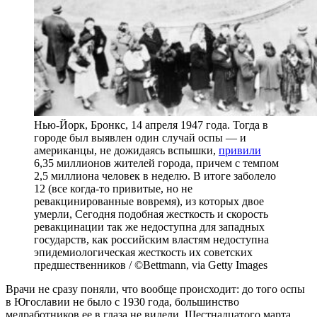
Нью-Йорк, Бронкс, 14 апреля 1947 года. Тогда в
городе был выявлен один случай оспы — и
американцы, не дожидаясь вспышки,
привили
6,35 миллионов жителей города, причем с темпом
2,5 миллиона человек в неделю. В итоге заболело
12 (все когда-то привитые, но не
ревакцинированные вовремя), из которых двое
умерли, Сегодня подобная жесткость и скорость
ревакцинации так же недоступна для западных
государств, как российским властям недоступна
эпидемиологическая жесткость их советских
предшественников / ©Bettmann, via Getty Images
Врачи не сразу поняли, что вообще происходит: до того оспы
в Югославии не было с 1930 года, большинство
медработников ее в глаза не видели. Шестнадцатого марта