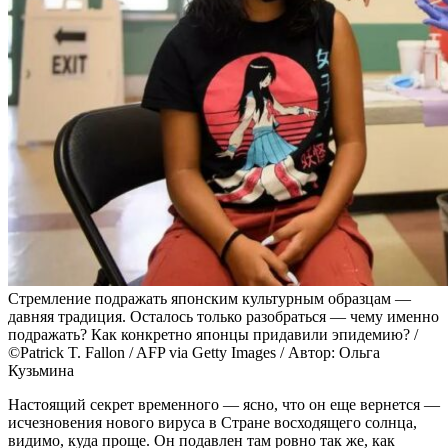
Стремление подражать японским культурным образцам —
давняя традиция. Осталось только разобраться — чему именно
подражать? Как конкретно японцы придавили эпидемию? /
©Patrick T. Fallon / AFP via Getty Images / Автор: Ольга
Кузьмина
Настоящий секрет временного — ясно, что он еще вернется —
исчезновения нового вируса в Стране восходящего солнца,
видимо, куда проще. Он подавлен там ровно так же, как