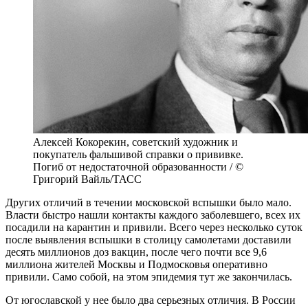
Алексей Кокорекин, советский художник и
покупатель фальшивой справки о прививке.
Погиб от недостаточной образованности / ©
Григорий Вайль/ТАСС
Других отличий в течении московской вспышки было мало.
Власти быстро нашли контакты каждого заболевшего, всех их
посадили на карантин и привили. Всего через несколько суток
после выявления вспышки в столицу самолетами доставили
десять миллионов доз вакцин, после чего почти все 9,6
миллиона жителей Москвы и Подмосковья оперативно
привили. Само собой, на этом эпидемия тут же закончилась.
От югославской у нее было два серьезных отличия. В России