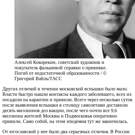
Алексей Кокорекин, советский художник и
покупатель фальшивой справки о прививке.
Погиб от недостаточной образованности / ©
Григорий Вайль/ТАСС
Других отличий в течении московской вспышки было мало.
Власти быстро нашли контакты каждого заболевшего, всех их
посадили на карантин и привили. Всего через несколько суток
после выявления вспышки в столицу самолетами доставили
десять миллионов доз вакцин, после чего почти все 9,6
миллиона жителей Москвы и Подмосковья оперативно
привили. Само собой, на этом эпидемия тут же закончилась.
От югославской у нее было два серьезных отличия. В России