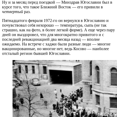
Ну и за месяц перед поездкой — Минздрав Югославии был в
курсе того, что такое Ближний Восток — его привили в
четвертый
раз.
Пятнадцатого февраля 1972-го он вернулся в Югославию и
почувствовал себя нехорошо — температура, сыпь (не так
страшно, как на фото, в более легкой форме). А еще через пару
дней он выздоровел, что для многократно привитого и с
последней ревакцинацией два месяца назад — вполне
ожидаемо. На встрече с хаджи были разные люди — многие
вакцинированные, но многие нет, ведь Косово — наиболее
отсталый регион бывшей Югославии.