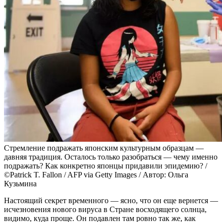
Стремление подражать японским культурным образцам —
давняя традиция. Осталось только разобраться — чему именно
подражать? Как конкретно японцы придавили эпидемию? /
©Patrick T. Fallon / AFP via Getty Images / Автор: Ольга
Кузьмина
Настоящий секрет временного — ясно, что он еще вернется —
исчезновения нового вируса в Стране восходящего солнца,
видимо, куда проще. Он подавлен там ровно так же, как