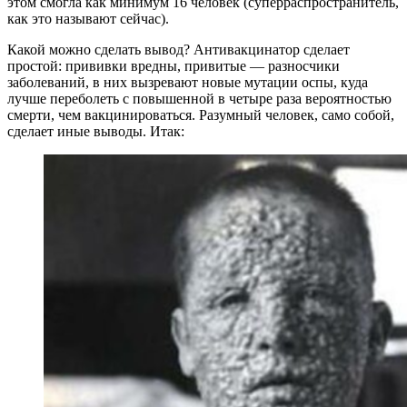
этом смогла как минимум 16 человек (суперраспространитель,
как это называют сейчас).
Какой можно сделать вывод? Антивакцинатор сделает
простой: прививки вредны, привитые — разносчики
заболеваний, в них вызревают новые мутации оспы, куда
лучше переболеть с повышенной в четыре раза вероятностью
смерти, чем вакцинироваться. Разумный человек, само собой,
сделает иные выводы. Итак: