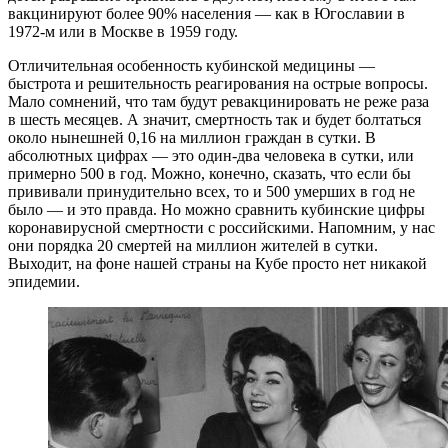
вакцинируют более 90% населения — как в Югославии в
1972-м или в Москве в 1959 году.
Отличительная особенность кубинской медицины —
быстрота и решительность реагирования на острые вопросы.
Мало сомнений, что там будут ревакцинировать не реже раза
в шесть месяцев. А значит, смертность так и будет болтаться
около нынешней 0,16 на миллион граждан в сутки. В
абсолютных цифрах — это один-два человека в сутки, или
примерно 500 в год. Можно, конечно, сказать, что если бы
прививали принудительно всех, то и 500 умерших в год не
было — и это правда. Но можно сравнить кубинские цифры
коронавирусной смертности с российскими. Напомним, у нас
они порядка 20 смертей на миллион жителей в сутки.
Выходит, на фоне нашей страны на Кубе просто нет никакой
эпидемии.