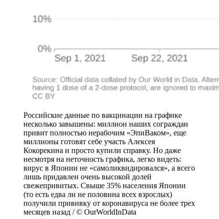
Российские данные по вакцинации на графике
несколько завышены: миллион наших сограждан
привит полностью нерабочим «ЭпиВаком», еще
миллионы готовят себе участь Алексея
Кокорекина и просто купили справку. Но даже
несмотря на неточность графика, легко видеть:
вирус в Японии не «самоликвидировался», а всего
лишь придавлен очень высокой долей
свежепривитых. Свыше 35% населения Японии
(то есть едва ли не половина всех взрослых)
получили прививку от коронавируса не более трех
месяцев назад / © OurWorldInData