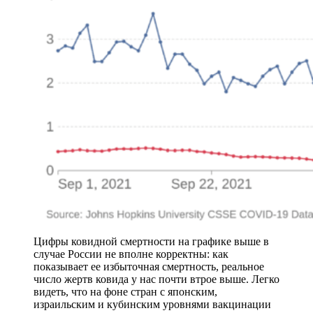
Цифры ковидной смертности на графике выше в
случае России не вполне корректны: как
показывает ее избыточная смертность, реальное
число жертв ковида у нас почти втрое выше. Легко
видеть, что на фоне стран с японским,
израильским и кубинским уровнями вакцинации