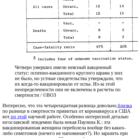
Четверо умерших имели неясный вакцинный
статус: оспенно-вакцинного круглого шрама у них
не было, но устные свидетельства утверждали, что
их когда-то вакцинировали от оспы. Из-за этой
неопределенности они не включены в расчеты по
смертности / ©ВОЗ
Интересно, что эта четырехкратная разница довольно
близка
по разнице в смертности привитых от коронавируса в США
вот
по этой
научной работе. Особенно интересной деталью
югославской эпидемии была некая Паулина К.: эта
вакцинированная женщина переболела вообще без каких-
либо симптомов (ничего не напоминает?). Но заразить при