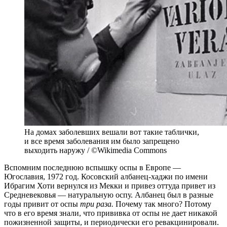
На домах заболевших вешали вот такие таблички,
и все время заболевания им было запрещено
выходить наружу / ©Wikimedia Commons
Вспомним последнюю вспышку оспы в Европе —
Югославия, 1972 год. Косовский албанец-хаджи по имени
Ибрагим Хоти вернулся из Мекки и привез оттуда привет из
Средневековья — натуральную оспу. Албанец был в разные
годы привит от оспы
три раза.
Почему так много? Потому
что в его время знали, что прививка от оспы не дает никакой
пожизненной защиты, и периодически его ревакцинировали.