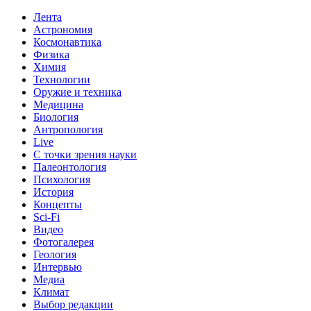
Лента
Астрономия
Космонавтика
Физика
Химия
Технологии
Оружие и техника
Медицина
Биология
Антропология
Live
С точки зрения науки
Палеонтология
Психология
История
Концепты
Sci-Fi
Видео
Фотогалерея
Геология
Интервью
Медиа
Климат
Выбор редакции