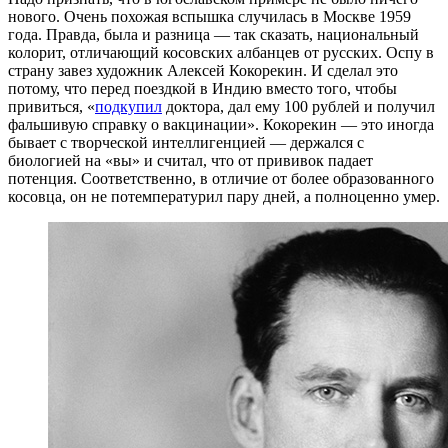
нового. Очень похожая вспышка случилась в Москве 1959
года. Правда, была и разница — так сказать, национальный
колорит, отличающий косовских албанцев от русских. Оспу в
страну завез художник Алексей Кокорекин. И сделал это
потому, что перед поездкой в Индию вместо того, чтобы
привиться, «
подкупил
доктора, дал ему 100 рублей и получил
фальшивую справку о вакцинации». Кокорекин — это иногда
бывает с творческой интеллигенцией — держался с
биологией на «вы» и считал, что от прививок падает
потенция. Соответственно, в отличие от более образованного
косовца, он не потемпературил пару дней, а полноценно умер.