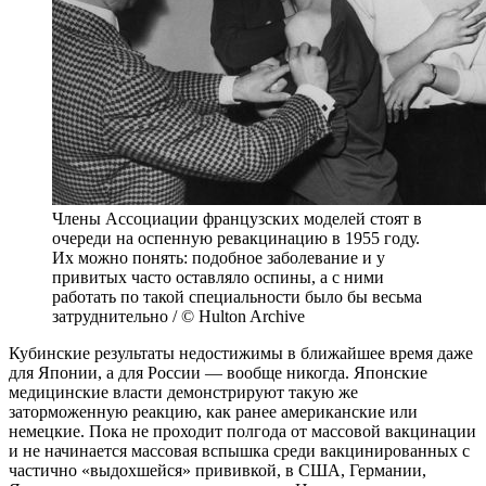
Члены Ассоциации французских моделей стоят в
очереди на оспенную ревакцинацию в 1955 году.
Их можно понять: подобное заболевание и у
привитых часто оставляло оспины, а с ними
работать по такой специальности было бы весьма
затруднительно / © Hulton Archive
Кубинские результаты недостижимы в ближайшее время даже
для Японии, а для России — вообще никогда. Японские
медицинские власти демонстрируют такую же
заторможенную реакцию, как ранее американские или
немецкие. Пока не проходит полгода от массовой вакцинации
и не начинается массовая вспышка среди вакцинированных с
частично «выдохшейся» прививкой, в США, Германии,