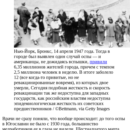
Нью-Йорк, Бронкс, 14 апреля 1947 года. Тогда в
городе был выявлен один случай оспы — и
американцы, не дожидаясь вспышки,
привили
6,35 миллионов жителей города, причем с темпом
2,5 миллиона человек в неделю. В итоге заболело
12 (все когда-то привитые, но не
ревакцинированные вовремя), из которых двое
умерли, Сегодня подобная жесткость и скорость
ревакцинации так же недоступна для западных
государств, как российским властям недоступна
эпидемиологическая жесткость их советских
предшественников / ©Bettmann, via Getty Images
Врачи не сразу поняли, что вообще происходит: до того оспы
в Югославии не было с 1930 года, большинство
медработников ее в глаза не видели. Шестнадцатого марта