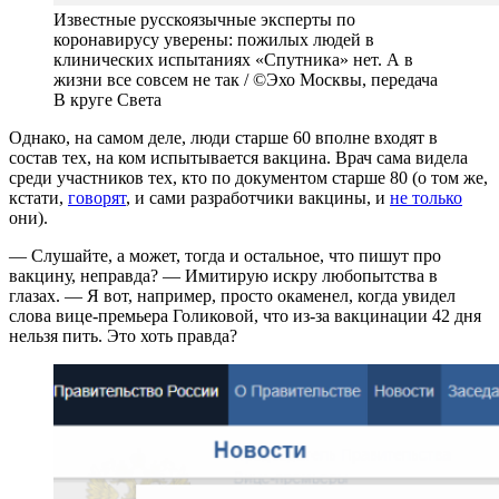
Известные русскоязычные эксперты по
коронавирусу уверены: пожилых людей в
клинических испытаниях «Спутника» нет. А в
жизни все совсем не так / ©Эхо Москвы, передача
В круге Света
Однако, на самом деле, люди старше 60 вполне входят в
состав тех, на ком испытывается вакцина. Врач сама видела
среди участников тех, кто по документом старше 80 (о том же,
кстати,
говорят
, и сами разработчики вакцины, и
не только
они).
— Слушайте, а может, тогда и остальное, что пишут про
вакцину, неправда? — Имитирую искру любопытства в
глазах. — Я вот, например, просто окаменел, когда увидел
слова вице-премьера Голиковой, что из-за вакцинации 42 дня
нельзя пить. Это хоть правда?