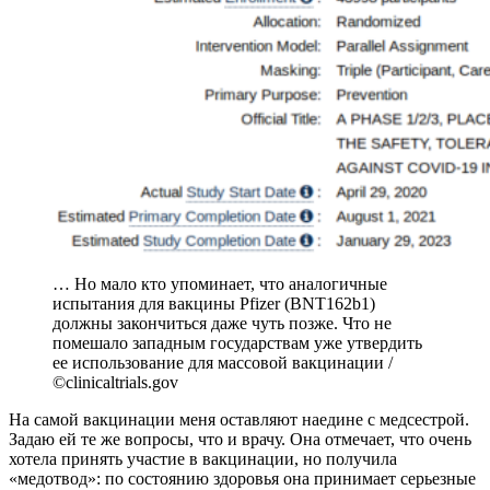
… Но мало кто упоминает, что аналогичные
испытания для вакцины Pfizer (BNT162b1)
должны закончиться даже чуть позже. Что не
помешало западным государствам уже утвердить
ее использование для массовой вакцинации /
©clinicaltrials.gov
На самой вакцинации меня оставляют наедине с медсестрой.
Задаю ей те же вопросы, что и врачу. Она отмечает, что очень
хотела принять участие в вакцинации, но получила
«медотвод»: по состоянию здоровья она принимает серьезные