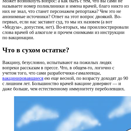
Может возникнуть вопрос: а как быть с тем, что вы сами не
называете номер поликлиники и имена врачей, благо никто из
них не знал, что станет персонажем репортажа? Чем это не
анонимные источники? Ответ на этот вопрос двоякий. Во-
первых, если нас заставит суд, то мы их назовем (а вот
«Медуза», допустим, нет). Во-вторых, мы проиллюстрировали
слова врачей об алкоголе и прочем снимками из инструкции
по вакцинации.
Что в сухом остатке?
Вакцину, безусловно, испытывают на пожилых людях
вопреки рассказам в прессе. Что, в общем-то, логично с
учетом того, что сами разработчики-гамалеевцы,
вакцинировавшиеся
ею еще весной, по возрасту доходят до 90
с лишним лет. Большинство врачей вакцине доверяют — и
даже больше, чем естественному иммунитету переболевших.