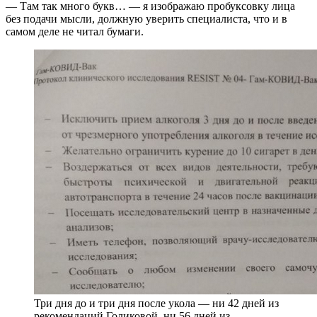
— Там так много букв… — я изображаю пробуксовку лица
без подачи мысли, должную уверить специалиста, что и в
самом деле не читал бумаги.
Три дня до и три дня после укола — ни 42 дней из
рекомендаций Голиковой, ни 56 дней из