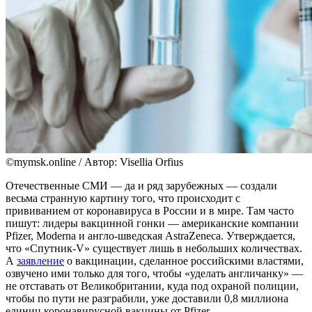
©mymsk.online / Автор: Visellia Orfius
Отечественные СМИ — да и ряд зарубежных — создали
весьма странную картину того, что происходит с
прививанием от коронавируса в России и в мире. Там часто
пишут: лидеры вакцинной гонки — американские компании
Pfizer, Moderna и англо-шведская AstraZeneca. Утверждается,
что «Спутник-V» существует лишь в небольших количествах.
А
заявление
о вакцинации, сделанное российскими властями,
озвучено ими только для того, чтобы «уделать англичанку» —
не отставать от Великобритании, куда под охраной полиции,
чтобы по пути не разграбили, уже доставили 0,8 миллиона
единиц коронавирусной вакцины от Pfizer.