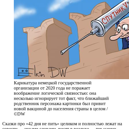
Карикатура немецкой государственной
организации от 2020 года не поражает
воображение логической связностью: она
несколько игнорирует тот факт, что ближайший
родственник персонажа картинки был привит
новой вакциной до населения страны в целом /
©DW
Сказки про «42 дня не пить» целиком и полностью лежат на
совести — иными словами, висят в воздухе — тех наших