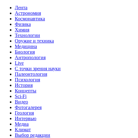
Лента
Астрономия
Космонавтика
Физика
Химия
Технологии
Оружие и техника
Медицина
Биология
Антропология
Live
С точки зрения науки
Палеонтология
Психология
История
Концепты
Sci-Fi
Видео
Фотогалерея
Геология
Интервью
Медиа
Климат
Выбор редакции