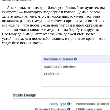
— А вакцина, что же, дает более устойчивый иммунитет, вы
считаете? — имитирую недоверие в голосе. Дама в белом
халате поясняет мне, что сам коронавирус умеет частично
подавлять работу иммунной системы организма, а вот белок
его «шипа», что после укола появляется в нашем организме,
— только «натаскивать» иммунитет на борьбу с вирусом.
Поэтому да, иммунитет от вакцины должен быть более
устойчивым, чем после заболевания, и привитые врачи часто
ходят безо всяких масок.