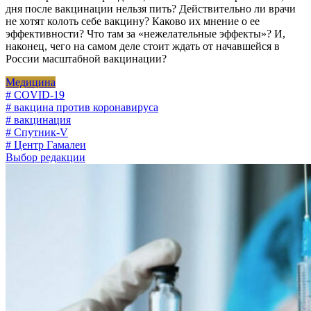
дня после вакцинации нельзя пить? Действительно ли врачи
не хотят колоть себе вакцину? Каково их мнение о ее
эффективности? Что там за «нежелательные эффекты»? И,
наконец, чего на самом деле стоит ждать от начавшейся в
России масштабной вакцинации?
Медицина
# COVID-19
# вакцина против коронавируса
# вакцинация
# Спутник-V
# Центр Гамалеи
Выбор редакции