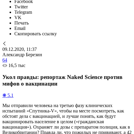
Facebook
Twitter
Telegram
VK
Печать
Email
Скопировать ссылку
09.12.2020, 11:37
Александр Березин
64
16,5 тыс
Укол правды: репортаж Naked Science против
мифов о вакцинации
❋ 5.1
Мы отправили человека на третью фазу клинических
испытаний «Спутника-V», чтобы на месте посмотреть, как
обстоят дела с вакцинацией, и лучше понять, как будут
вакцинировать население в целом («гражданская
вакцинация»). Охраняет ли дозы с препаратом полиция, как в
Великобритании? Правда ли, что пожилых не прививают, а 42