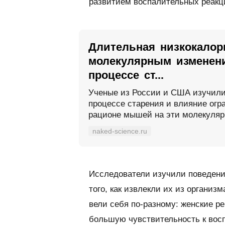
развитием воспалительных реакц
Длительная низкокалор
молекулярным изменен
процессе ст...
Ученые из России и США изучили,
процессе старения и влияние огр
рационе мышей на эти молекуляр
naked-science.ru
Исследователи изучили поведени
того, как извлекли их из организ
вели себя по-разному: женские р
большую чувствительность к вос