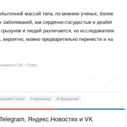
збыточной массой тела, по мнению ученых, более
х заболеваний, как сердечно-сосудистые и диабет
а грызунов и людей различается, но исследователи
, вероятно, можно предварительно перенести и на
жмите Ctrl + Enter.
жировая ткань
# мужчины
# ожирение
Telegram, Яндекс.Новостях и VK