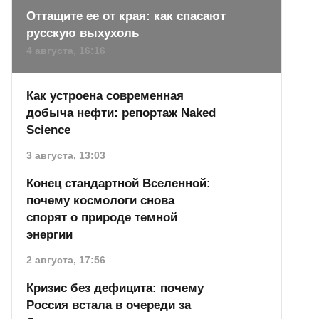
Оттащите ее от края: как спасают
русскую выхухоль
4 августа, 16:16
Как устроена современная
добыча нефти: репортаж Naked
Science
3 августа, 13:03
Конец стандартной Вселенной:
почему космологи снова
спорят о природе темной
энергии
2 августа, 17:56
Кризис без дефицита: почему
Россия встала в очереди за