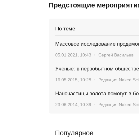
Предстоящие мероприяти
По теме
Массовое исследование продемон
05.01.2021, 10:43
Сергей Васильев
Ученые: в первобытном обществе
16.05.2015, 10:28
Редакция Naked Sc
Наночастицы золота помогут в б
23.06.2014, 10:39
Редакция Naked Sc
Популярное