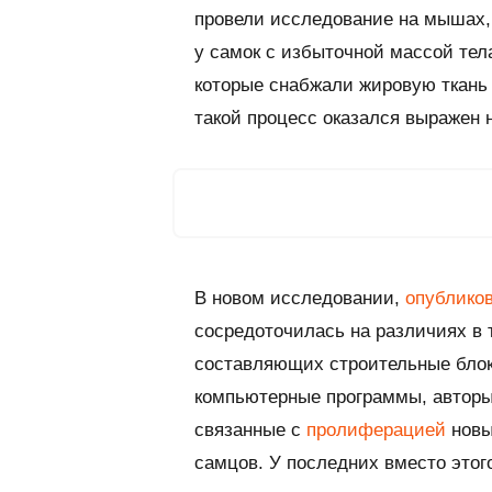
провели исследование на мышах, 
у самок с избыточной массой тел
которые снабжали жировую ткань 
такой процесс оказался выражен 
В новом исследовании,
опублико
сосредоточилась на различиях в 
составляющих строительные блок
компьютерные программы, авторы
связанные с
пролиферацией
новы
самцов. У последних вместо это