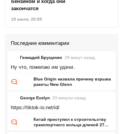
бензином и когда они
закончатся
19 июля, 20:09
Последние комментарии
Геннадий Брущенко
29 минут
назад
Ну что, пожелаю им удачи.
Blue Origin назвала причину взрыва
ракеты New Glenn
George Evelyn
33 минуты
назад
https://tiktok-io.net/id/
Китай приступил к строительству
транспортного кольца длиной 27
тысяч километров