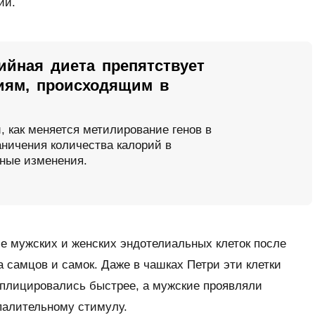
ий.
ийная диета препятствует
иям, происходящим в
 как меняется метилирование генов в
аничения количества калорий в
ные изменения.
е мужских и женских эндотелиальных клеток после
ма самцов и самок. Даже в чашках Петри эти клетки
еплицировались быстрее, а мужские проявляли
палительному стимулу.