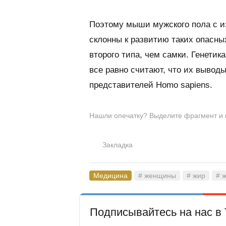
Поэтому мыши мужского пола с и
склонны к развитию таких опасны
второго типа, чем самки. Генетик
все равно считают, что их выводы
представителей Homo sapiens.
Нашли опечатку? Выделите фрагмент и на
Закладка
Медицина
# женщины
# жир
# 
Подписывайтесь на нас в 