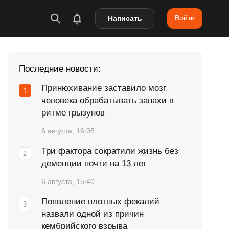
Войти
Написать
Последние новости:
Принюхивание заставило мозг
человека обрабатывать запахи в
ритме грызунов
6 августа, 16:05
Три фактора сократили жизнь без
деменции почти на 13 лет
6 августа, 15:40
Появление плотных фекалий
назвали одной из причин
кембрийского взрыва