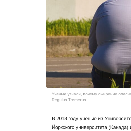
Ученые узнали, почему ожирение опасне
Regulus Tremerus
В 2018 году ученые из Университ
Йоркского университета (Канада)