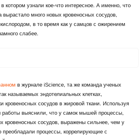
в котором узнали кое-что интересное. А именно, что
а вырастало много новых кровеносных сосудов,
кислородом, в то время как у самцов с ожирением
намного слабее.
ванном
в журнале iScience, та же команда ученых
так называемых эндотелиальных клетках,
и кровеносных сосудов в жировой ткани. Используя
 работы выяснили, что у самок мышей процессы,
х кровеносных сосудов, выражены сильнее, чем у
го преобладали процессы, коррелирующие с