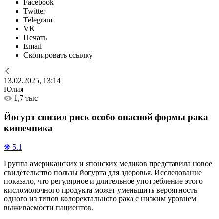
Facebook
Twitter
Telegram
VK
Печать
Email
Скопировать ссылку
13.02.2025, 13:14
Юлия
1,7 тыс
Йогурт снизил риск особо опасной формы рака
кишечника
❋ 5.1
Группа американских и японских медиков представила новое
свидетельство пользы йогурта для здоровья. Исследование
показало, что регулярное и длительное употребление этого
кисломолочного продукта может уменьшить вероятность
одного из типов колоректального рака с низким уровнем
выживаемости пациентов.