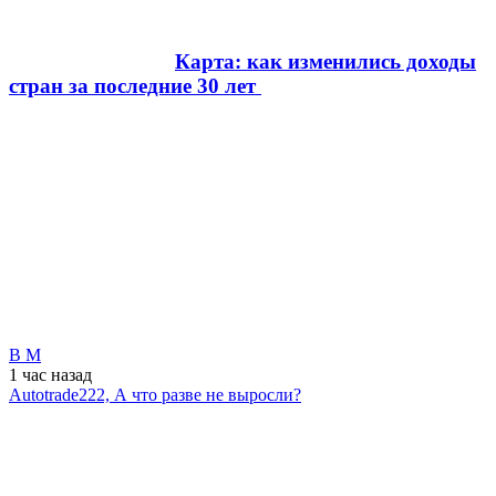
Карта: как изменились доходы
стран за последние 30 лет
В М
1 час
назад
Autotrade222, А что разве не выросли?