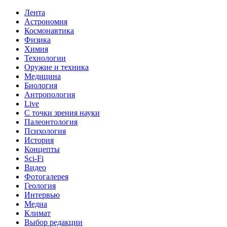
Лента
Астрономия
Космонавтика
Физика
Химия
Технологии
Оружие и техника
Медицина
Биология
Антропология
Live
С точки зрения науки
Палеонтология
Психология
История
Концепты
Sci-Fi
Видео
Фотогалерея
Геология
Интервью
Медиа
Климат
Выбор редакции