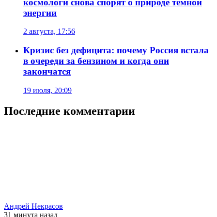
космологи снова спорят о природе темной
энергии
2 августа, 17:56
Кризис без дефицита: почему Россия встала
в очереди за бензином и когда они
закончатся
19 июля, 20:09
Последние комментарии
Андрей Некрасов
31 минута
назад