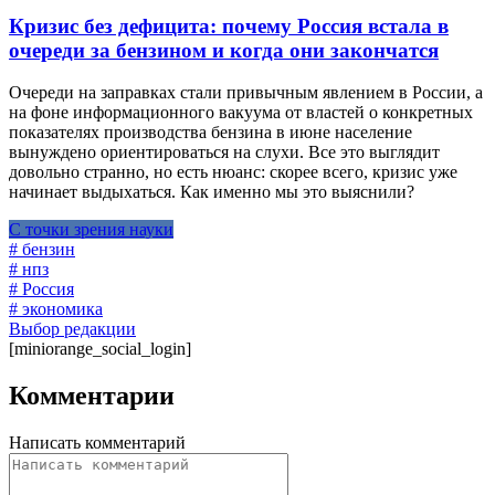
Кризис без дефицита: почему Россия встала в
очереди за бензином и когда они закончатся
Очереди на заправках стали привычным явлением в России, а
на фоне информационного вакуума от властей о конкретных
показателях производства бензина в июне население
вынуждено ориентироваться на слухи. Все это выглядит
довольно странно, но есть нюанс: скорее всего, кризис уже
начинает выдыхаться. Как именно мы это выяснили?
С точки зрения науки
# бензин
# нпз
# Россия
# экономика
Выбор редакции
[miniorange_social_login]
Комментарии
Написать комментарий