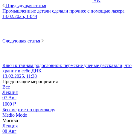
VK
Предыдущая статья
Промышленные детали сделали прочнее с помощью лазера
13.02.2025, 13:44
Следующая статья
Ключ к тайнам родословной: пермские ученые рассказали, что
хранит в себе ДНК
13.02.2025, 11:38
Предстоящие мероприятия
Все
Лекция
07
Авг
1000
₽
Бессмертие по промокоду
Medio Modo
Москва
Лекция
08
Авг