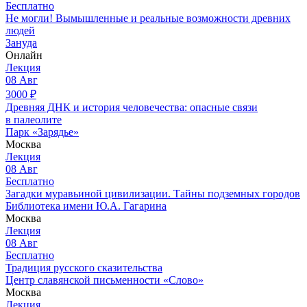
Бесплатно
Не могли! Вымышленные и реальные возможности древних
людей
Зануда
Онлайн
Лекция
08
Авг
3000
₽
Древняя ДНК и история человечества: опасные связи
в палеолите
Парк «Зарядье»
Москва
Лекция
08
Авг
Бесплатно
Загадки муравьиной цивилизации. Тайны подземных городов
Библиотека имени Ю.А. Гагарина
Москва
Лекция
08
Авг
Бесплатно
Традиция русского сказительства
Центр славянской письменности «Слово»
Москва
Лекция