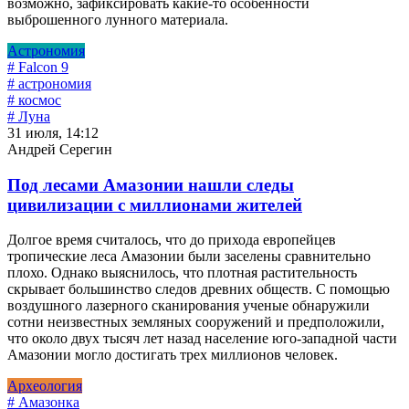
возможно, зафиксировать какие-то особенности
выброшенного лунного материала.
Астрономия
# Falcon 9
# астрономия
# космос
# Луна
31 июля, 14:12
Андрей Серегин
Под лесами Амазонии нашли следы
цивилизации с миллионами жителей
Долгое время считалось, что до прихода европейцев
тропические леса Амазонии были заселены сравнительно
плохо. Однако выяснилось, что плотная растительность
скрывает большинство следов древних обществ. С помощью
воздушного лазерного сканирования ученые обнаружили
сотни неизвестных земляных сооружений и предположили,
что около двух тысяч лет назад население юго-западной части
Амазонии могло достигать трех миллионов человек.
Археология
# Амазонка