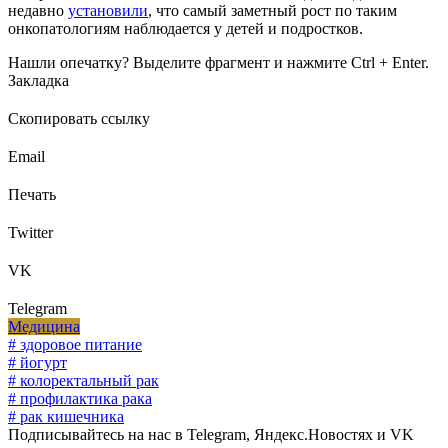
недавно
установили
, что самый заметный рост по таким
онкопатологиям наблюдается у детей и подростков.
Нашли опечатку? Выделите фрагмент и нажмите Ctrl + Enter.
Закладка
Скопировать ссылку
Email
Печать
Twitter
VK
Telegram
Медицина
# здоровое питание
# йогурт
# колоректальный рак
# профилактика рака
# рак кишечника
Подписывайтесь на нас в Telegram, Яндекс.Новостях и VK