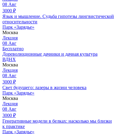
08
Авг
3000
₽
Язык и мышление. Судьба гипотезы лингвистической
относительности
Парк «Зарядье»
Москва
Лекция
08
Авг
Бесплатно
Дореволюционные дачники и дачная культура
ВДНХ
Москва
Лекция
08
Авг
3000
₽
Свет будущего: лазеры в жизни человека
Парк «Зарядье»
Москва
Лекция
08
Авг
3000
₽
Генеративные модели в белках: насколько мы близки
к практике
Парк «Зарядье»