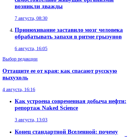
возникли дважды
7 августа, 08:30
Принюхивание заставило мозг человека
обрабатывать запахи в ритме грызунов
6 августа, 16:05
Выбор редакции
Оттащите ее от края: как спасают русскую
выхухоль
4 августа, 16:16
Как устроена современная добыча нефти:
репортаж Naked Science
3 августа, 13:03
Конец стандартной Вселенной: почему