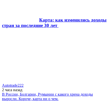
Карта: как изменились доходы
стран за последние 30 лет
Autotrade222
2 часа
назад
В России, Болгарии, Румынии с какого хрена доходы
выросли. Короче, карта ни о чем.