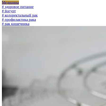
Медицина
# здоровое питание
# йогурт
# колоректальный рак
# профилактика рака
# рак кишечника