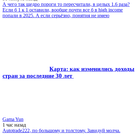
А чего так щедро пороги то пересчитали, в целых 1.6 раза?
Если б 1 к 1 оставили, вообще почти все б в high income
попали в 2025. А если серьёзно, понятия не имею
Карта: как изменились доходы
стран за последние 30 лет
Gama Yun
1 час
назад
Autotrade222, по большому и толстому. Завидуй молча.