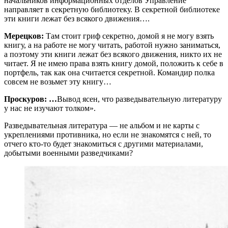
начальников информационных отделов Управление
направляет в секретную библиотеку. В секретной библиотеке
эти книги лежат без всякого движения….
Мерецков:
Там стоит гриф секретно, домой я не могу взять
книгу, а на работе не могу читать, работой нужно заниматься,
а поэтому эти книги лежат без всякого движения, никто их не
читает. Я не имею права взять книгу домой, положить к себе в
портфель, так как она считается секретной. Командир полка
совсем не возьмет эту книгу…
Проскуров: …
Вывод ясен, что разведывательную литературу
у нас не изучают толком».
Разведывательная литература — не альбом и не карты с
укреплениями противника, но если не знакомятся с ней, то
отчего кто-то будет знакомиться с другими материалами,
добытыми военными разведчиками?