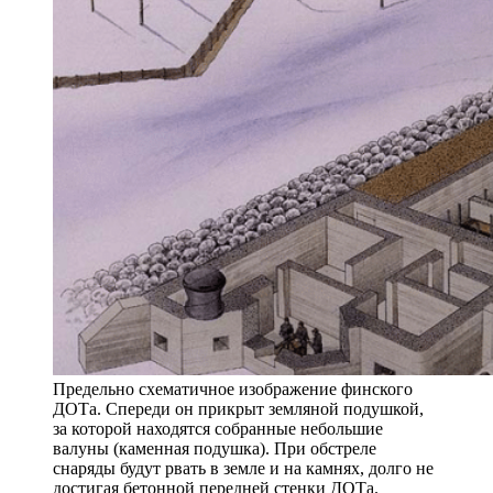
Предельно схематичное изображение финского
ДОТа. Спереди он прикрыт земляной подушкой,
за которой находятся собранные небольшие
валуны (каменная подушка). При обстреле
снаряды будут рвать в земле и на камнях, долго не
достигая бетонной передней стенки ДОТа.