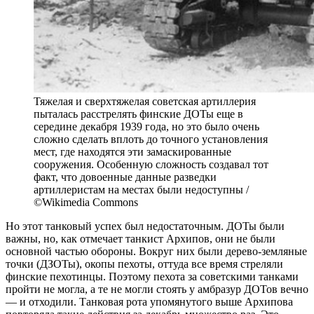
Тяжелая и сверхтяжелая советская артиллерия
пыталась расстрелять финские ДОТы еще в
середине декабря 1939 года, но это было очень
сложно сделать вплоть до точного установления
мест, где находятся эти замаскированные
сооружения. Особенную сложность создавал тот
факт, что довоенные данные разведки
артиллеристам на местах были недоступны /
©Wikimedia Commons
Но этот танковый успех был недостаточным. ДОТы были
важны, но, как отмечает танкист Архипов, они не были
основной частью обороны. Вокруг них были дерево-земляные
точки (ДЗОТы), окопы пехоты, оттуда все время стреляли
финские пехотинцы. Поэтому пехота за советскими танками
пройти не могла, а те не могли стоять у амбразур ДОТов вечно
— и отходили. Танковая рота упомянутого выше Архипова