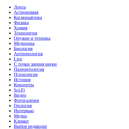
Лента
Астрономия
Космонавтика
Физика
Химия
Технологии
Оружие и техника
Медицина
Биология
Антропология
Live
С точки зрения науки
Палеонтология
Психология
История
Концепты
Sci-Fi
Видео
Фотогалерея
Геология
Интервью
Медиа
Климат
Выбор редакции