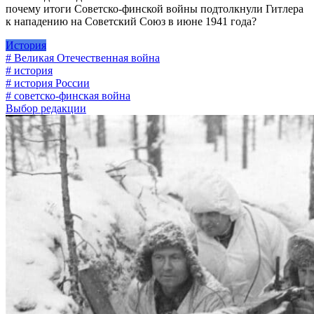
почему итоги Советско-финской войны подтолкнули Гитлера
к нападению на Советский Союз в июне 1941 года?
История
# Великая Отечественная война
# история
# история России
# советско-финская война
Выбор редакции