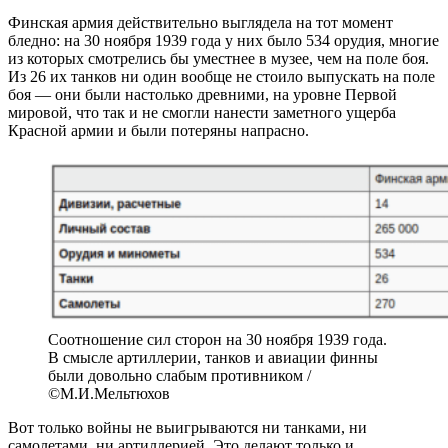
Финская армия действительно выглядела на тот момент
бледно: на 30 ноября 1939 года у них было 534 орудия, многие
из которых смотрелись бы уместнее в музее, чем на поле боя.
Из 26 их танков ни один вообще не стоило выпускать на поле
боя — они были настолько древними, на уровне Первой
мировой, что так и не смогли нанести заметного ущерба
Красной армии и были потеряны напрасно.
Соотношение сил сторон на 30 ноября 1939 года.
В смысле артиллерии, танков и авиации финны
были довольно слабым противником /
©М.И.Мельтюхов
Вот только войны не выигрываются ни танками, ни
самолетами, ни артиллерией. Это делают только и