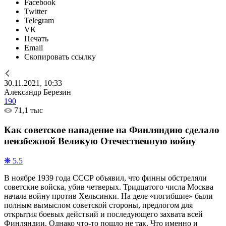
Facebook
Twitter
Telegram
VK
Печать
Email
Скопировать ссылку
30.11.2021, 10:33
Александр Березин
190
71,1 тыс
Как советское нападение на Финляндию сделало
неизбежной Великую Отечественную войну
❋ 5.5
В ноябре 1939 года СССР объявил, что финны обстреляли
советские войска, убив четверых. Тридцатого числа Москва
начала войну против Хельсинки. На деле «погибшие» были
полным вымыслом советской стороны, предлогом для
открытия боевых действий и последующего захвата всей
Финляндии. Однако что-то пошло не так. Что именно и