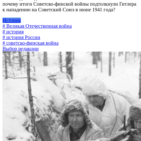
почему итоги Советско-финской войны подтолкнули Гитлера
к нападению на Советский Союз в июне 1941 года?
История
# Великая Отечественная война
# история
# история России
# советско-финская война
Выбор редакции