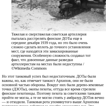
Тяжелая и сверхтяжелая советская артиллерия
пыталась расстрелять финские ДОТы еще в
середине декабря 1939 года, но это было очень
сложно сделать вплоть до точного установления
мест, где находятся эти замаскированные
сооружения. Особенную сложность создавал тот
факт, что довоенные данные разведки
артиллеристам на местах были недоступны /
©Wikimedia Commons
Но этот танковый успех был недостаточным. ДОТы были
важны, но, как отмечает танкист Архипов, они не были
основной частью обороны. Вокруг них были дерево-земляные
точки (ДЗОТы), окопы пехоты, оттуда все время стреляли
финские пехотинцы. Поэтому пехота за советскими танками
пройти не могла, а те не могли стоять у амбразур ДОТов вечно
— и отходили. Танковая рота упомянутого выше Архипова