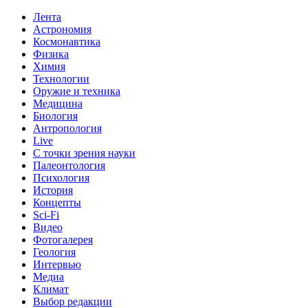
Лента
Астрономия
Космонавтика
Физика
Химия
Технологии
Оружие и техника
Медицина
Биология
Антропология
Live
С точки зрения науки
Палеонтология
Психология
История
Концепты
Sci-Fi
Видео
Фотогалерея
Геология
Интервью
Медиа
Климат
Выбор редакции