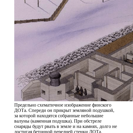
Предельно схематичное изображение финского
ДОТа. Спереди он прикрыт земляной подушкой,
за которой находятся собранные небольшие
валуны (каменная подушка). При обстреле
снаряды будут рвать в земле и на камнях, долго не
достигая бетонной передней стенки ДОТа.