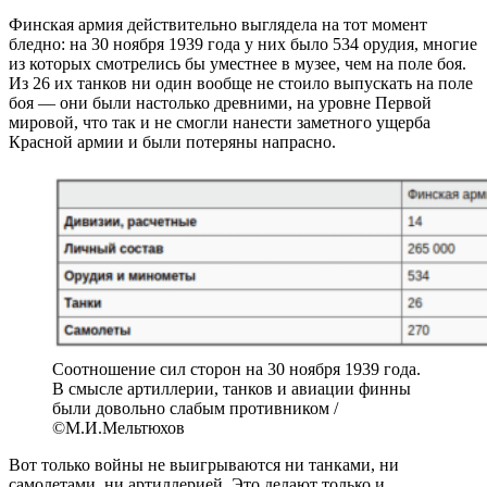
Финская армия действительно выглядела на тот момент
бледно: на 30 ноября 1939 года у них было 534 орудия, многие
из которых смотрелись бы уместнее в музее, чем на поле боя.
Из 26 их танков ни один вообще не стоило выпускать на поле
боя — они были настолько древними, на уровне Первой
мировой, что так и не смогли нанести заметного ущерба
Красной армии и были потеряны напрасно.
Соотношение сил сторон на 30 ноября 1939 года.
В смысле артиллерии, танков и авиации финны
были довольно слабым противником /
©М.И.Мельтюхов
Вот только войны не выигрываются ни танками, ни
самолетами, ни артиллерией. Это делают только и