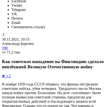
Facebook
Twitter
Telegram
VK
Печать
Email
Скопировать ссылку
30.11.2021, 10:33
Александр Березин
190
71,2 тыс
Как советское нападение на Финляндию сделало
неизбежной Великую Отечественную войну
❋ 5.5
В ноябре 1939 года СССР объявил, что финны обстреляли
советские войска, убив четверых. Тридцатого числа Москва
начала войну против Хельсинки. На деле «погибшие» были
полным вымыслом советской стороны, предлогом для
открытия боевых действий и последующего захвата всей
Финляндии. Однако что-то пошло не так. Что именно и