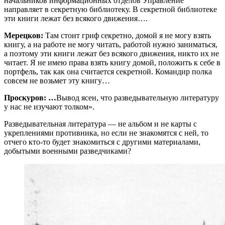
начальников информационных отделов Управление
направляет в секретную библиотеку. В секретной библиотеке
эти книги лежат без всякого движения….
Мерецков:
Там стоит гриф секретно, домой я не могу взять
книгу, а на работе не могу читать, работой нужно заниматься,
а поэтому эти книги лежат без всякого движения, никто их не
читает. Я не имею права взять книгу домой, положить к себе в
портфель, так как она считается секретной. Командир полка
совсем не возьмет эту книгу…
Проскуров: …
Вывод ясен, что разведывательную литературу
у нас не изучают толком».
Разведывательная литература — не альбом и не карты с
укреплениями противника, но если не знакомятся с ней, то
отчего кто-то будет знакомиться с другими материалами,
добытыми военными разведчиками?