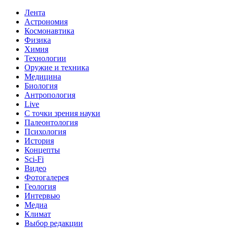
Лента
Астрономия
Космонавтика
Физика
Химия
Технологии
Оружие и техника
Медицина
Биология
Антропология
Live
С точки зрения науки
Палеонтология
Психология
История
Концепты
Sci-Fi
Видео
Фотогалерея
Геология
Интервью
Медиа
Климат
Выбор редакции