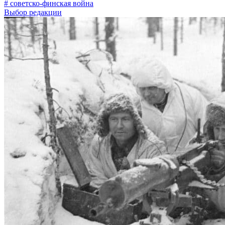
# советско-финская война
Выбор редакции