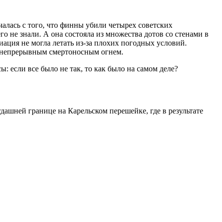
алась с того, что финны убили четырех советских
о не знали. А она состояла из множества дотов со стенами в
иация не могла летать из-за плохих погодных условий.
а непрерывным смертоносным огнем.
: если все было не так, то как было на самом деле?
дашней границе на Карельском перешейке, где в результате