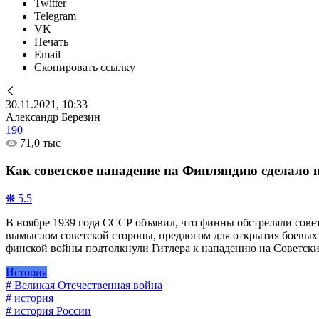
Twitter
Telegram
VK
Печать
Email
Скопировать ссылку
30.11.2021, 10:33
Александр Березин
190
71,0 тыс
Как советское нападение на Финляндию сделало
❋ 5.5
В ноябре 1939 года СССР объявил, что финны обстреляли сове
вымыслом советской стороны, предлогом для открытия боевых 
финской войны подтолкнули Гитлера к нападению на Советски
История
# Великая Отечественная война
# история
# история России