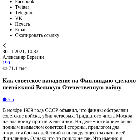
Facebook
Twitter
Telegram
VK
Печать
Email
Скопировать ссылку
30.11.2021, 10:33
Александр Березин
190
71,1 тыс
Как советское нападение на Финляндию сделало
неизбежной Великую Отечественную войну
❋ 5.5
В ноябре 1939 года СССР объявил, что финны обстреляли
советские войска, убив четверых. Тридцатого числа Москва
начала войну против Хельсинки. На деле «погибшие» были
полным вымыслом советской стороны, предлогом для
открытия боевых действий и последующего захвата всей
Финляндии. Однако что-то пошло не так. Что именно и