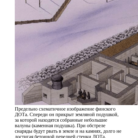
Предельно схематичное изображение финского
ДОТа. Спереди он прикрыт земляной подушкой,
за которой находятся собранные небольшие
валуны (каменная подушка). При обстреле
снаряды будут рвать в земле и на камнях, долго не
достигая бетонной передней стенки ДОТа.