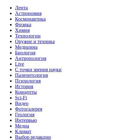
Лента
Астрономия
Космонавтика
Физика
Химия
Технологии
Оружие и техника
Медицина
Биология
Антропология
Live
С точки зрения науки
Палеонтология
Психология
История
Концепты
Sci-Fi
Видео
Фотогалерея
Геология
Интервью
Медиа
Климат
Выбор редакции