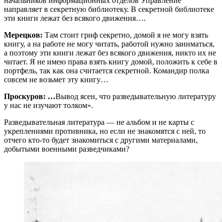
начальников информационных отделов Управление
направляет в секретную библиотеку. В секретной библиотеке
эти книги лежат без всякого движения….
Мерецков:
Там стоит гриф секретно, домой я не могу взять
книгу, а на работе не могу читать, работой нужно заниматься,
а поэтому эти книги лежат без всякого движения, никто их не
читает. Я не имею права взять книгу домой, положить к себе в
портфель, так как она считается секретной. Командир полка
совсем не возьмет эту книгу…
Проскуров: …
Вывод ясен, что разведывательную литературу
у нас не изучают толком».
Разведывательная литература — не альбом и не карты с
укреплениями противника, но если не знакомятся с ней, то
отчего кто-то будет знакомиться с другими материалами,
добытыми военными разведчиками?