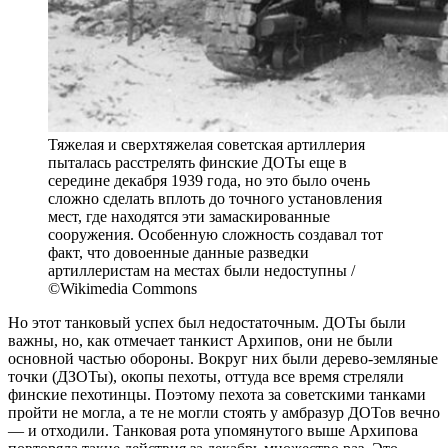
Тяжелая и сверхтяжелая советская артиллерия
пыталась расстрелять финские ДОТы еще в
середине декабря 1939 года, но это было очень
сложно сделать вплоть до точного установления
мест, где находятся эти замаскированные
сооружения. Особенную сложность создавал тот
факт, что довоенные данные разведки
артиллеристам на местах были недоступны /
©Wikimedia Commons
Но этот танковый успех был недостаточным. ДОТы были
важны, но, как отмечает танкист Архипов, они не были
основной частью обороны. Вокруг них были дерево-земляные
точки (ДЗОТы), окопы пехоты, оттуда все время стреляли
финские пехотинцы. Поэтому пехота за советскими танками
пройти не могла, а те не могли стоять у амбразур ДОТов вечно
— и отходили. Танковая рота упомянутого выше Архипова