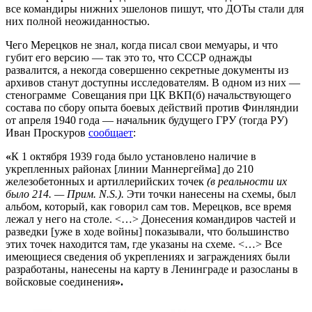
все командиры нижних эшелонов пишут, что ДОТы стали для
них полной неожиданностью.
Чего Мерецков не знал, когда писал свои мемуары, и что
губит его версию — так это то, что СССР однажды
развалится, а некогда совершенно секретные документы из
архивов станут доступны исследователям. В одном из них —
стенограмме Совещания при ЦК ВКП(б) начальствующего
состава по сбору опыта боевых действий против Финляндии
от апреля 1940 года — начальник будущего ГРУ (тогда РУ)
Иван Проскуров
сообщает
:
«
К 1 октября 1939 года было установлено наличие в
укрепленных районах [линии Маннергейма] до 210
железобетонных и артиллерийских точек
(в реальности их
было 214. — Прим. N.S.).
Эти точки нанесены на схемы, был
альбом, который, как говорил сам тов. Мерецков, все время
лежал у него на столе. <…> Донесения командиров частей и
разведки [уже в ходе войны] показывали, что большинство
этих точек находится там, где указаны на схеме. <…> Все
имеющиеся сведения об укреплениях и заграждениях были
разработаны, нанесены на карту в Ленинграде и разосланы в
войсковые соединения
».