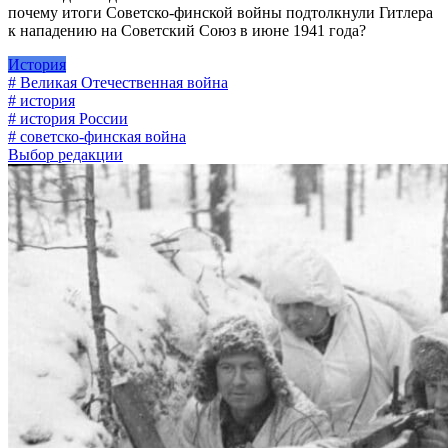
почему итоги Советско-финской войны подтолкнули Гитлера
к нападению на Советский Союз в июне 1941 года?
История
# Великая Отечественная война
# история
# история России
# советско-финская война
Выбор редакции