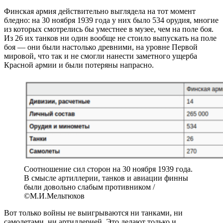
Финская армия действительно выглядела на тот момент
бледно: на 30 ноября 1939 года у них было 534 орудия, многие
из которых смотрелись бы уместнее в музее, чем на поле боя.
Из 26 их танков ни один вообще не стоило выпускать на поле
боя — они были настолько древними, на уровне Первой
мировой, что так и не смогли нанести заметного ущерба
Красной армии и были потеряны напрасно.
Соотношение сил сторон на 30 ноября 1939 года.
В смысле артиллерии, танков и авиации финны
были довольно слабым противником /
©М.И.Мельтюхов
Вот только войны не выигрываются ни танками, ни
самолетами, ни артиллерией. Это делают только и