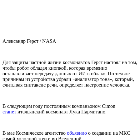
Александр Герст / NASA
Для защиты частной жизни космонавтов Герст настоял на том,
чтобы робот обладал кнопкой, которая временно
останавливает передачу данных от ИИ в облако. По тем же
причинам из устройства убрали «анализатор тона», который,
считывая синтаксис речи, определяет настроение человека.
В следующем году постоянным компаньоном Cimon
станет
итальянский космонавт Лука Пармитано.
В мае Космическое агентство
объявило
о создании на МКС
самой холодной точки во Вселенной.