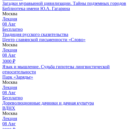
Загадки муравьиной цивилизации. Тайны подземных городов
Библиотека имени Ю.А. Гагарина
Москва
Лекция
08
Авг
Бесплатно
Традиция русского сказительства
Центр славянской письменности «Слово»
Москва
Лекция
08
Авг
3000
₽
Язык и мышление. Судьба гипотезы лингвистической
относительности
Парк «Зарядье»
Москва
Лекция
08
Авг
Бесплатно
Дореволюционные дачники и дачная культура
ВДНХ
Москва
Лекция
08
Авг