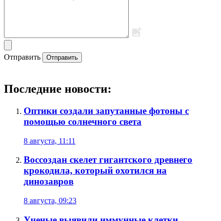
Отправить
Отправить
Последние новости:
Оптики создали запутанные фотоны с
помощью солнечного света
8 августа, 11:11
Воссоздан скелет гигантского древнего
крокодила, который охотился на
динозавров
8 августа, 09:23
Ученые выявили иммунные клетки,