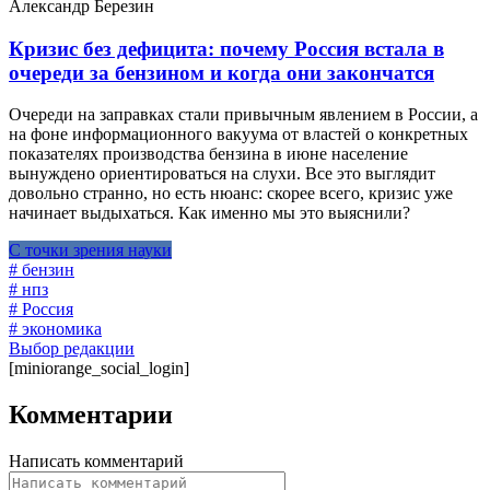
Александр Березин
Кризис без дефицита: почему Россия встала в
очереди за бензином и когда они закончатся
Очереди на заправках стали привычным явлением в России, а
на фоне информационного вакуума от властей о конкретных
показателях производства бензина в июне население
вынуждено ориентироваться на слухи. Все это выглядит
довольно странно, но есть нюанс: скорее всего, кризис уже
начинает выдыхаться. Как именно мы это выяснили?
С точки зрения науки
# бензин
# нпз
# Россия
# экономика
Выбор редакции
[miniorange_social_login]
Комментарии
Написать комментарий