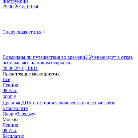
инструкций
29.06.2018, 09:34
Следующая статья
Возможны ли путешествия во времени? Ученые идут в отказ,
основываясь на новом открытии
28.06.2018, 18:11
Предстоящие мероприятия
Все
Лекция
08
Авг
3000
₽
Древняя ДНК и история человечества: опасные связи
в палеолите
Парк «Зарядье»
Москва
Лекция
08
Авг
Бесплатно