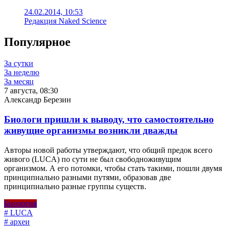
24.02.2014, 10:53
Редакция Naked Science
Популярное
За сутки
За неделю
За месяц
7 августа, 08:30
Александр Березин
Биологи пришли к выводу, что самостоятельно
живущие организмы возникли дважды
Авторы новой работы утверждают, что общий предок всего
живого (LUCA) по сути не был свободноживущим
организмом. А его потомки, чтобы стать такими, пошли двумя
принципиально разными путями, образовав две
принципиально разные группы существ.
Биология
# LUCA
# археи