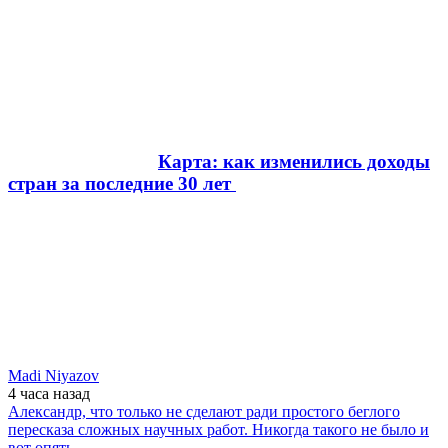
Карта: как изменились доходы
стран за последние 30 лет
Madi Niyazov
4 часа
назад
Александр, что только не сделают ради простого беглого
пересказа сложных научных работ. Никогда такого не было и
вот опять.