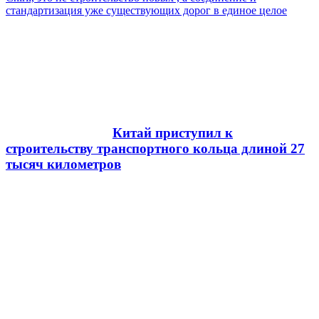
стандартизация уже существующих дорог в единое целое
Китай приступил к
строительству транспортного кольца длиной 27
тысяч километров