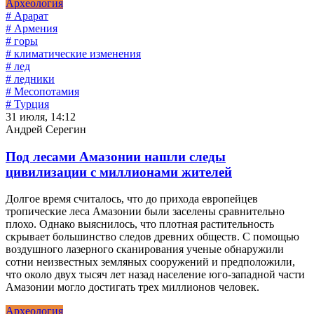
Археология
# Арарат
# Армения
# горы
# климатические изменения
# лед
# ледники
# Месопотамия
# Турция
31 июля, 14:12
Андрей Серегин
Под лесами Амазонии нашли следы
цивилизации с миллионами жителей
Долгое время считалось, что до прихода европейцев
тропические леса Амазонии были заселены сравнительно
плохо. Однако выяснилось, что плотная растительность
скрывает большинство следов древних обществ. С помощью
воздушного лазерного сканирования ученые обнаружили
сотни неизвестных земляных сооружений и предположили,
что около двух тысяч лет назад население юго-западной части
Амазонии могло достигать трех миллионов человек.
Археология