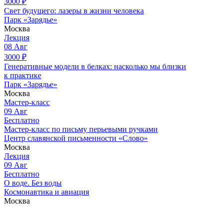
3000
₽
Свет будущего: лазеры в жизни человека
Парк «Зарядье»
Москва
Лекция
08
Авг
3000
₽
Генеративные модели в белках: насколько мы близки
к практике
Парк «Зарядье»
Москва
Мастер-класс
09
Авг
Бесплатно
Мастер-класс по письму перьевыми ручками
Центр славянской письменности «Слово»
Москва
Лекция
09
Авг
Бесплатно
О воде. Без воды
Космонавтика и авиация
Москва