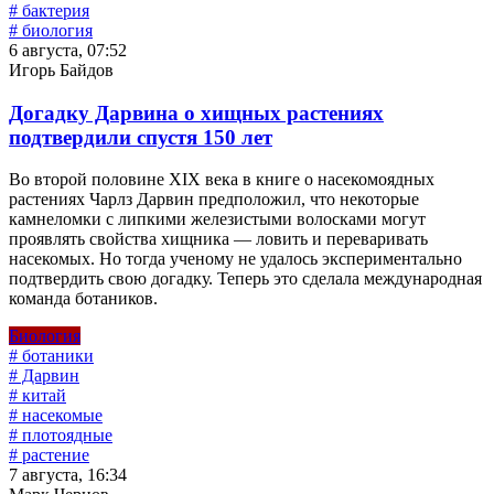
# бактерия
# биология
6 августа, 07:52
Игорь Байдов
Догадку Дарвина о хищных растениях
подтвердили спустя 150 лет
Во второй половине XIX века в книге о насекомоядных
растениях Чарлз Дарвин предположил, что некоторые
камнеломки с липкими железистыми волосками могут
проявлять свойства хищника — ловить и переваривать
насекомых. Но тогда ученому не удалось экспериментально
подтвердить свою догадку. Теперь это сделала международная
команда ботаников.
Биология
# ботаники
# Дарвин
# китай
# насекомые
# плотоядные
# растение
7 августа, 16:34