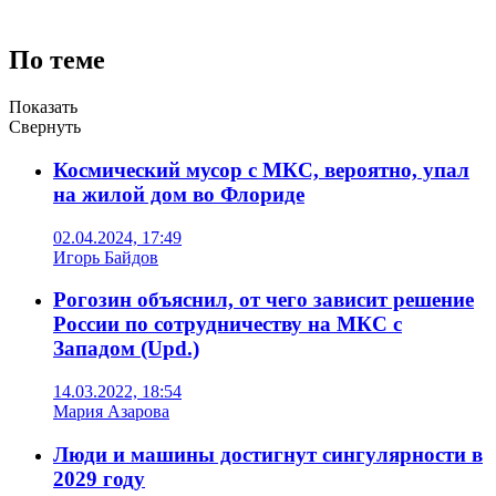
По теме
Показать
Свернуть
Космический мусор с МКС, вероятно, упал
на жилой дом во Флориде
02.04.2024, 17:49
Игорь Байдов
Рогозин объяснил, от чего зависит решение
России по сотрудничеству на МКС с
Западом (Upd.)
14.03.2022, 18:54
Мария Азарова
Люди и машины достигнут сингулярности в
2029 году