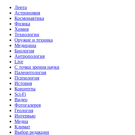
Лента
Астрономия
Космонавтика
Физика
Химия
Технологии
Оружие и техника
Медицина
Биология
Антропология
Live
С точки зрения науки
Палеонтология
Психология
История
Концепты
Sci-Fi
Видео
Фотогалерея
Геология
Интервью
Медиа
Климат
Выбор редакции