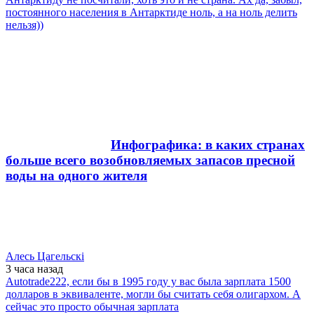
постоянного населения в Антарктиде ноль, а на ноль делить
нельзя))
Инфографика: в каких странах
больше всего возобновляемых запасов пресной
воды на одного жителя
Алесь Цагельскi
3 часа
назад
Autotrade222, если бы в 1995 году у вас была зарплата 1500
долларов в эквиваленте, могли бы считать себя олигархом. А
сейчас это просто обычная зарплата