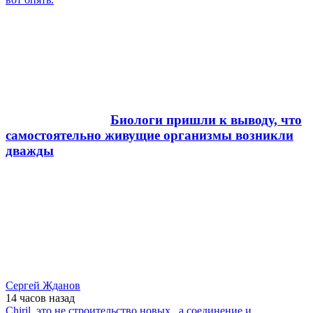
Биологи пришли к выводу, что
самостоятельно живущие организмы возникли
дважды
Сергей Жданов
14 часов
назад
Chiril, это не строительство новых , а соединение и