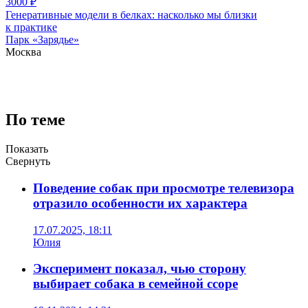
3000
₽
Генеративные модели в белках: насколько мы близки
к практике
Парк «Зарядье»
Москва
По теме
Показать
Свернуть
Поведение собак при просмотре телевизора
отразило особенности их характера
17.07.2025, 18:11
Юлия
Эксперимент показал, чью сторону
выбирает собака в семейной ссоре