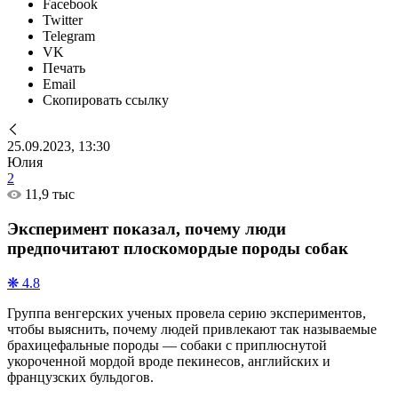
Facebook
Twitter
Telegram
VK
Печать
Email
Скопировать ссылку
25.09.2023, 13:30
Юлия
2
11,9 тыс
Эксперимент показал, почему люди
предпочитают плоскомордые породы собак
❋ 4.8
Группа венгерских ученых провела серию экспериментов,
чтобы выяснить, почему людей привлекают так называемые
брахицефальные породы — собаки с приплюснутой
укороченной мордой вроде пекинесов, английских и
французских бульдогов.