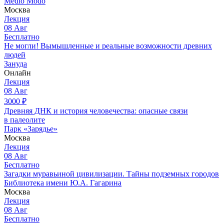
Medio Modo
Москва
Лекция
08
Авг
Бесплатно
Не могли! Вымышленные и реальные возможности древних
людей
Зануда
Онлайн
Лекция
08
Авг
3000
₽
Древняя ДНК и история человечества: опасные связи
в палеолите
Парк «Зарядье»
Москва
Лекция
08
Авг
Бесплатно
Загадки муравьиной цивилизации. Тайны подземных городов
Библиотека имени Ю.А. Гагарина
Москва
Лекция
08
Авг
Бесплатно