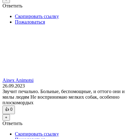
Ответить
Скопировать ссылку
Пожаловаться
Ainex Animotsi
26.09.2023
Звучит печально. Больные, беспомощные, и оттого они и
милы людям Не воспринимаю мелких собак, особенно
плоскомордых
👍
0
+
Ответить
Скопировать ссылку