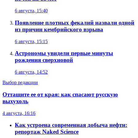
6 августа, 15:40
Появление плотных фекалий назвали одной
из причин кембрийского взрыва
6 августа, 15:15
Астрономы увидели первые минуты
рождения сверхновой
6 августа, 14:52
Выбор редакции
Оттащите ее от края: как спасают русскую
выхухоль
4 августа, 16:16
Как устроена современная добыча нефти:
репортаж Naked Science