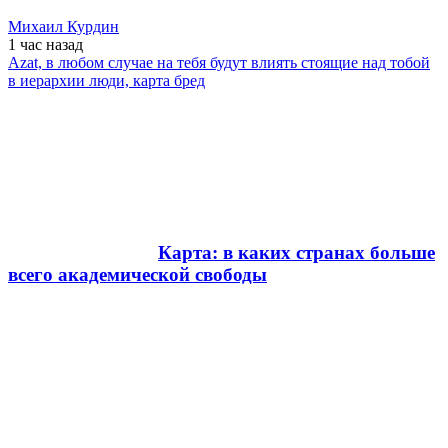
Михаил Курдин
1 час
назад
Azat, в любом случае на тебя будут влиять стоящие над тобой
в иерархии люди, карта бред
Карта: в каких странах больше
всего академической свободы