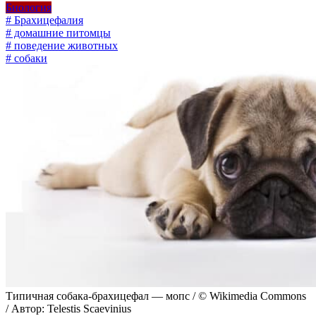
Биология
# Брахицефалия
# домашние питомцы
# поведение животных
# собаки
Типичная собака-брахицефал — мопс / © Wikimedia Commons
/ Автор: Telestis Scaevinius