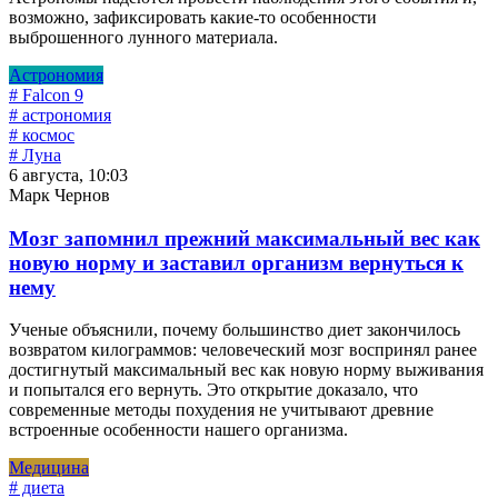
возможно, зафиксировать какие-то особенности
выброшенного лунного материала.
Астрономия
# Falcon 9
# астрономия
# космос
# Луна
6 августа, 10:03
Марк Чернов
Мозг запомнил прежний максимальный вес как
новую норму и заставил организм вернуться к
нему
Ученые объяснили, почему большинство диет закончилось
возвратом килограммов: человеческий мозг воспринял ранее
достигнутый максимальный вес как новую норму выживания
и попытался его вернуть. Это открытие доказало, что
современные методы похудения не учитывают древние
встроенные особенности нашего организма.
Медицина
# диета