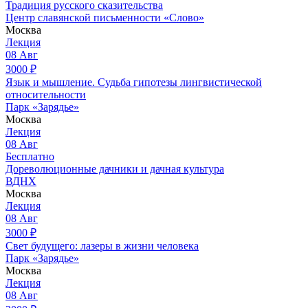
Традиция русского сказительства
Центр славянской письменности «Слово»
Москва
Лекция
08
Авг
3000
₽
Язык и мышление. Судьба гипотезы лингвистической
относительности
Парк «Зарядье»
Москва
Лекция
08
Авг
Бесплатно
Дореволюционные дачники и дачная культура
ВДНХ
Москва
Лекция
08
Авг
3000
₽
Свет будущего: лазеры в жизни человека
Парк «Зарядье»
Москва
Лекция
08
Авг