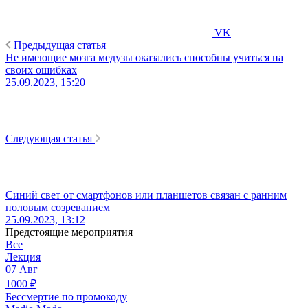
VK
Предыдущая статья
Не имеющие мозга медузы оказались способны учиться на
своих ошибках
25.09.2023, 15:20
Следующая статья
Синий свет от смартфонов или планшетов связан с ранним
половым созреванием
25.09.2023, 13:12
Предстоящие мероприятия
Все
Лекция
07
Авг
1000
₽
Бессмертие по промокоду