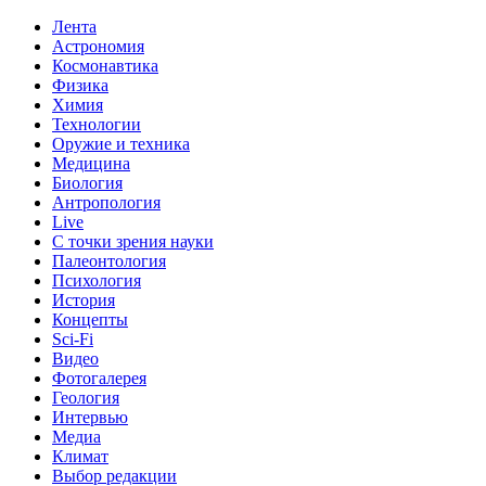
Лента
Астрономия
Космонавтика
Физика
Химия
Технологии
Оружие и техника
Медицина
Биология
Антропология
Live
С точки зрения науки
Палеонтология
Психология
История
Концепты
Sci-Fi
Видео
Фотогалерея
Геология
Интервью
Медиа
Климат
Выбор редакции