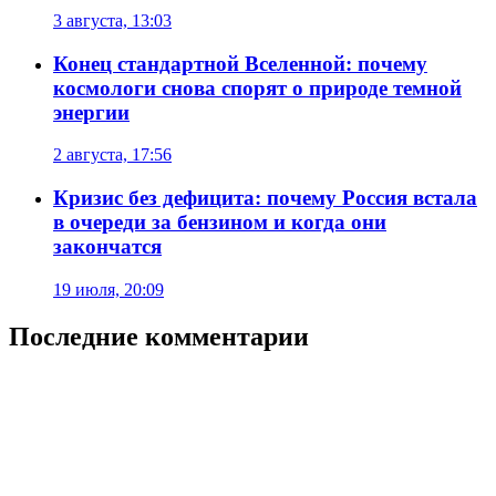
3 августа, 13:03
Конец стандартной Вселенной: почему
космологи снова спорят о природе темной
энергии
2 августа, 17:56
Кризис без дефицита: почему Россия встала
в очереди за бензином и когда они
закончатся
19 июля, 20:09
Последние комментарии