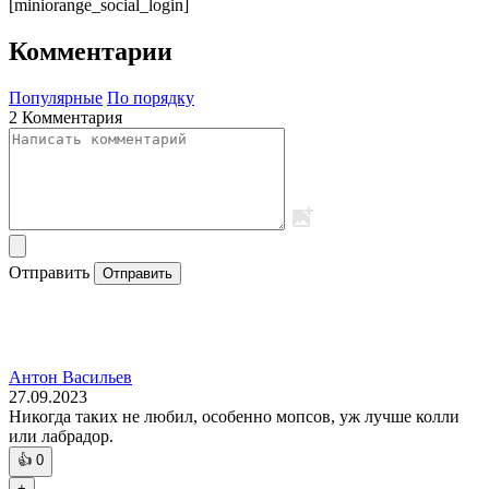
[miniorange_social_login]
Комментарии
Популярные
По порядку
2 Комментария
Отправить
Отправить
Антон Васильев
27.09.2023
Никогда таких не любил, особенно мопсов, уж лучше колли
или лабрадор.
👍
0
+