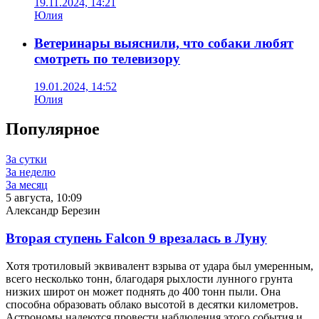
19.11.2024, 14:21
Юлия
Ветеринары выяснили, что собаки любят
смотреть по телевизору
19.01.2024, 14:52
Юлия
Популярное
За сутки
За неделю
За месяц
5 августа, 10:09
Александр Березин
Вторая ступень Falcon 9 врезалась в Луну
Хотя тротиловый эквивалент взрыва от удара был умеренным,
всего несколько тонн, благодаря рыхлости лунного грунта
низких широт он может поднять до 400 тонн пыли. Она
способна образовать облако высотой в десятки километров.
Астрономы надеются провести наблюдения этого события и,