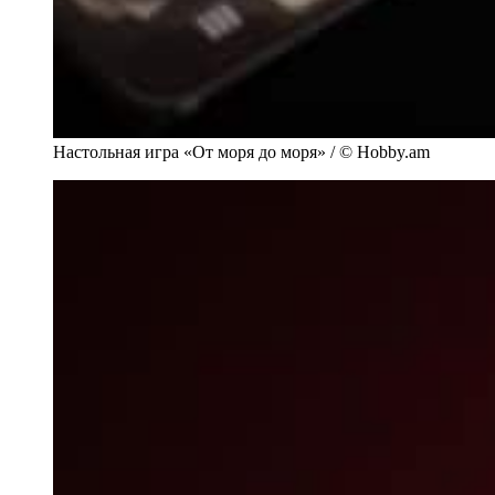
Настольная игра «От моря до моря» / © Hobby.am