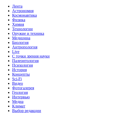
Лента
Астрономия
Космонавтика
Физика
Химия
Технологии
Оружие и техника
Медицина
Биология
Антропология
Live
С точки зрения науки
Палеонтология
Психология
История
Концепты
Sci-Fi
Видео
Фотогалерея
Геология
Интервью
Медиа
Климат
Выбор редакции