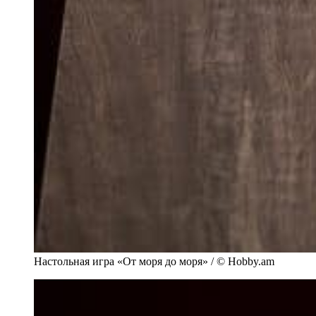
Настольная игра «От моря до моря» / © Hobby.am