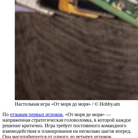
Настольная игра «От моря до моря» / © Hobby.am
По
отзывам первых игроков
, «От моря до моря» —
напряженная стратегическая головоломка, в которой каждое
решение критично. Игра требует постоянного командного
взаимодействия и планирования на несколько шагов вперед.
Она масштабируется от одного до четырех игроков,