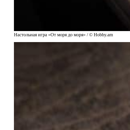
Настольная игра «От моря до моря» / © Hobby.am