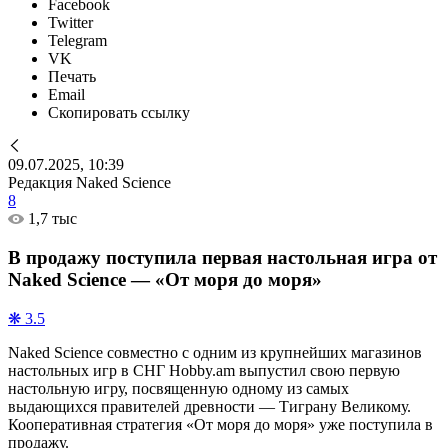
Facebook
Twitter
Telegram
VK
Печать
Email
Скопировать ссылку
09.07.2025, 10:39
Редакция Naked Science
8
1,7 тыс
В продажу поступила первая настольная игра от
Naked Science — «От моря до моря»
❋ 3.5
Naked Science совместно с одним из крупнейших магазинов
настольных игр в СНГ Hobby.am выпустил свою первую
настольную игру, посвященную одному из самых
выдающихся правителей древности — Тиграну Великому.
Кооперативная стратегия «От моря до моря» уже поступила в
продажу.