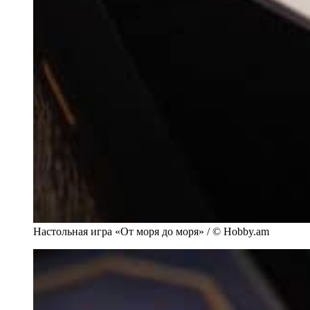
Настольная игра «От моря до моря» / © Hobby.am