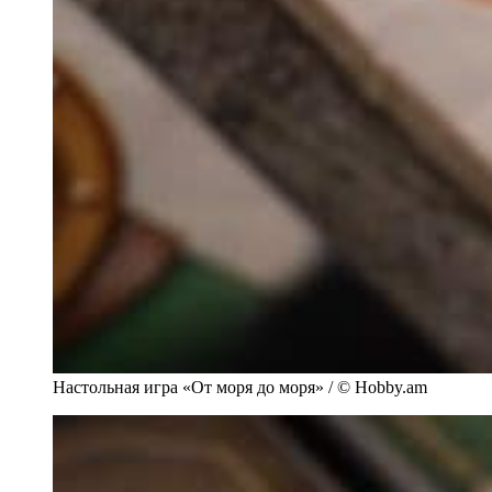
Настольная игра «От моря до моря» / © Hobby.am