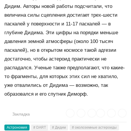
Дидим. Авторы новой работы подсчитали, что
величина силы сцепления достигает трех-шести
паскалей у поверхности и 11-17 паскалей — в
глубине Дидима. Эти цифры на порядки меньше
давления земной атмосферы (около 100 тысяч
паскалей), но в открытом космосе такой адгезии
достаточно, чтобы астероид практически не
распадался. Ученые также предполагают, что какие-
то фрагменты, для которых этих сил не хватило,
уже отвалились от Дидима — возможно, так
образовался и его спутник Диморф.
Закладка
Астрономия
# DART
# Дидим
# околоземные астероиды