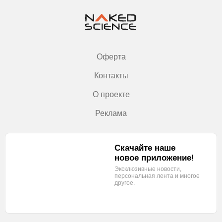
Оферта
Контакты
О проекте
Реклама
Скачайте наше
новое приложение!
Эксклюзивные новости,
персональная лента
и многое
другое.