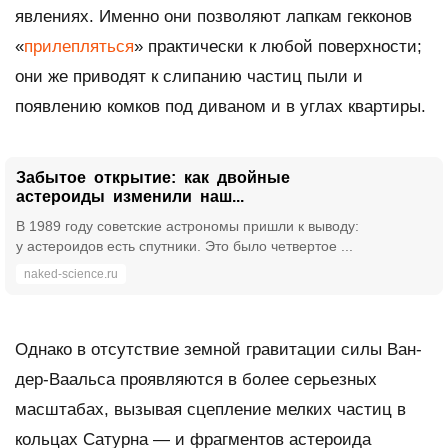
явлениях. Именно они позволяют лапкам гекконов
«
прилепляться
» практически к любой поверхности;
они же приводят к слипанию частиц пыли и
появлению комков под диваном и в углах квартиры.
Забытое открытие: как двойные
астероиды изменили наш...
В 1989 году советские астрономы пришли к выводу:
у астероидов есть спутники. Это было четвертое ...
naked-science.ru
Однако в отсутствие земной гравитации силы Ван-
дер-Ваальса проявляются в более серьезных
масштабах, вызывая сцепление мелких частиц в
кольцах Сатурна — и фрагментов астероида