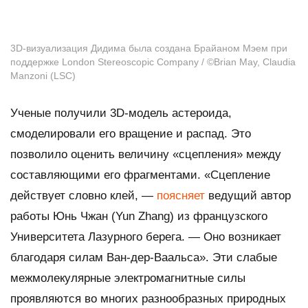
3D-визуализация Дидима была создана Брайаном Мэем при
поддержке London Stereoscopic Company / ©Brian May, Claudia
Manzoni (LSC)
Ученые получили 3D-модель астероида,
смоделировали его вращение и распад. Это
позволило оценить величину «сцепления» между
составляющими его фрагментами. «Сцепление
действует словно клей, —
поясняет
ведущий автор
работы Юнь Чжан (Yun Zhang) из французского
Университета Лазурного берега. — Оно возникает
благодаря силам Ван-дер-Ваальса». Эти слабые
межмолекулярные электромагнитные силы
проявляются во многих разнообразных природных