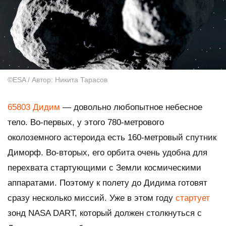
©ESA / Автор: Никита Тарасов
65803 Дидим
— довольно любопытное небесное
тело. Во-первых, у этого 780-метрового
околоземного астероида есть 160-метровый спутник
Диморф. Во-вторых, его орбита очень удобна для
перехвата стартующими с Земли космическими
аппаратами. Поэтому к полету до Дидима готовят
сразу несколько миссий. Уже в этом году
стартует
зонд NASA DART, который должен столкнуться с