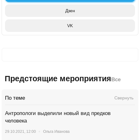
Дзен
VK
Предстоящие мероприятия
Все
По теме
Свернуть
Антропологи выделили новый вид предков
человека
29.10.2021, 12:00
Ольга Иванова