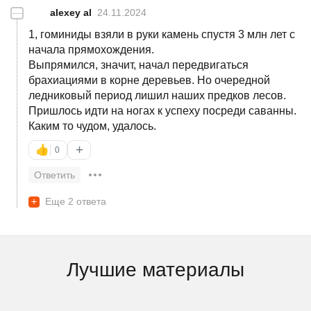
—
alexey al
24.11.2024
1, гоминиды взяли в руки камень спустя 3 млн лет с
начала прямохождения.
Выпрямился, значит, начал передвигаться
брахиациями в корне деревьев. Но очередной
ледниковый период лишил наших предков лесов.
Пришлось идти на ногах к успеху посреди саванны.
Каким то чудом, удалось.
+
👍
0
Ответить
+
Еще 2 ответа
Лучшие материалы