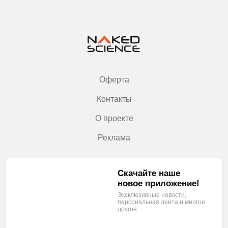
Оферта
Контакты
О проекте
Реклама
Скачайте наше
новое приложение!
Эксклюзивные новости,
персональная лента
и многое
другое.