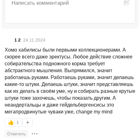
1 2
24.11.2024
Хомо хабилисы были первыми коллекционерами. А
скорее всего даже эректусы. Любое действие сложнее
собирательства подножного корма требует
абстрактного мышления. Выпрямился, значит
работаешь руками. Работаешь руками, значит делаешь
какие-то штуки. Делаешь штуки, значит представляешь
как их делать в своём уме, ну и собирать разные крутые
штуки тоже захочешь, чтобы показать другим. А
неандертальцы и даже гейдельбергенсисы это
мегапродвинутые чуваки уже, change my mind
+
👍
1
Ответить