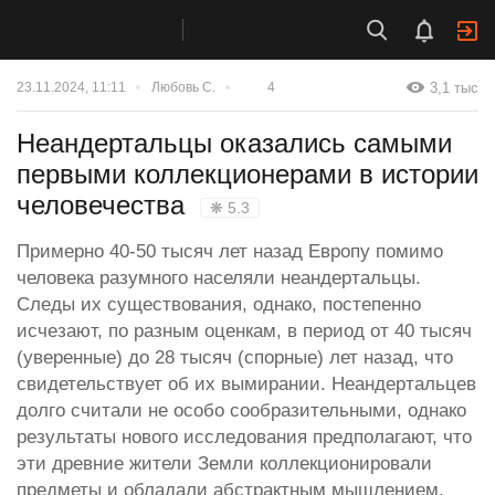
3,1 тыс
23.11.2024, 11:11
Любовь С.
4
Неандертальцы оказались самыми
первыми коллекционерами в истории
человечества
❋ 5.3
Примерно 40-50 тысяч лет назад Европу помимо
человека разумного населяли неандертальцы.
Следы их существования, однако, постепенно
исчезают, по разным оценкам, в период от 40 тысяч
(уверенные) до 28 тысяч (спорные) лет назад, что
свидетельствует об их вымирании. Неандертальцев
долго считали не особо сообразительными, однако
результаты нового исследования предполагают, что
эти древние жители Земли коллекционировали
предметы и обладали абстрактным мышлением.