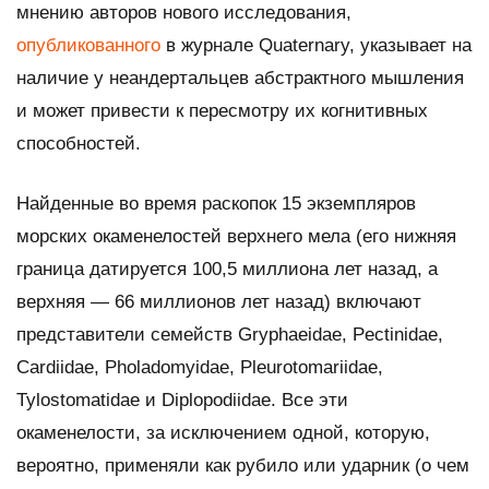
мнению авторов нового исследования,
опубликованного
в журнале
Quaternary,
указывает на
наличие у неандертальцев абстрактного мышления
и может привести к пересмотру их когнитивных
способностей.
Найденные во время раскопок 15 экземпляров
морских окаменелостей верхнего мела (его нижняя
граница датируется 100,5 миллиона лет назад, а
верхняя — 66 миллионов лет назад) включают
представители семейств Gryphaeidae, Pectinidae,
Cardiidae, Pholadomyidae, Pleurotomariidae,
Tylostomatidae и Diplopodiidae. Все эти
окаменелости, за исключением одной, которую,
вероятно, применяли как рубило или ударник (о чем