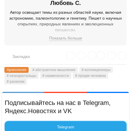
Любовь С.
Автор освещает темы из разных областей науки, включая
астрономию, палеонтологию и генетику. Пишет о научных
открытиях, природных явлениях и эволюционных
процессах.
Показать больше
Закладка
Археология
# абстрактное мышление
# коллекционеры
# неандертальцы
# окаменелости
# предки человека
# раскопки
Подписывайтесь на нас в Telegram,
Яндекс.Новостях и VK
Telegram