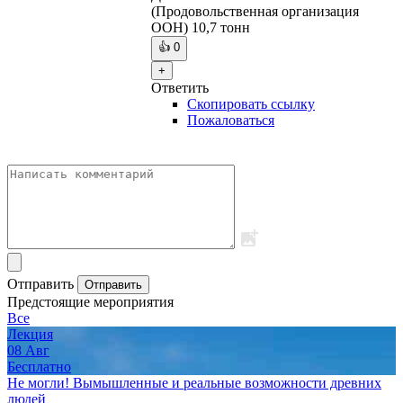
(Продовольственная организация
ООН) 10,7 тонн
👍
0
+
Ответить
Скопировать ссылку
Пожаловаться
Отправить
Отправить
Предстоящие мероприятия
Все
Лекция
08
Авг
Бесплатно
Не могли! Вымышленные и реальные возможности древних
людей