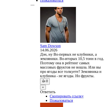
Пожаловаться
—
Sam Dowson
14.06.2026
Дэн, ну Во-первых не клубники, а
земляники. Во-вторых 10,5 тонн в год.
Поэтому она в рейтинг самых
массовых фруктов не вошла. Или вы
про ягоды все толкуете? Земляника и
клубника - не ягоды. Но фрукты.
👍
0
+
Ответить
Скопировать ссылку
Пожаловаться