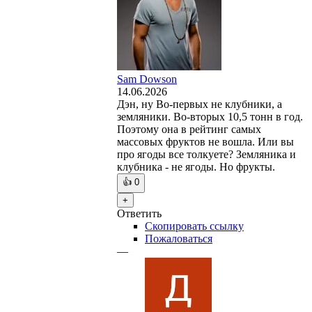
Sam Dowson
14.06.2026
Дэн, ну Во-первых не клубники, а
земляники. Во-вторых 10,5 тонн в год.
Поэтому она в рейтинг самых
массовых фруктов не вошла. Или вы
про ягоды все толкуете? Земляника и
клубника - не ягоды. Но фрукты.
👍
0
+
Ответить
Скопировать ссылку
Пожаловаться
—