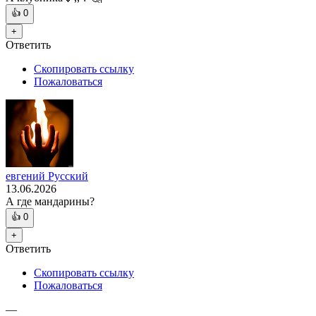
👍
0
+
Ответить
Скопировать ссылку
Пожаловаться
евгений Русский
13.06.2026
А где мандарины?
👍
0
+
Ответить
Скопировать ссылку
Пожаловаться
—