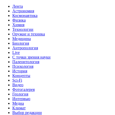
Лента
Астрономия
Космонавтика
Физика
Химия
Технологии
Оружие и техника
Медицина
Биология
Антропология
Live
С точки зрения науки
Палеонтология
Психология
История
Концепты
Sci-Fi
Видео
Фотогалерея
Геология
Интервью
Медиа
Климат
Выбор редакции