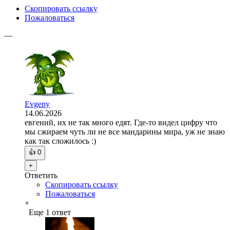
Скопировать ссылку
Пожаловаться
—
Evgeny
14.06.2026
евгений, их не так много едят. Где-то видел цифру что
мы сжираем чуть ли не все мандарины мира, уж не знаю
как так сложилось :)
👍
0
+
Ответить
Скопировать ссылку
Пожаловаться
+
Еще 1 ответ