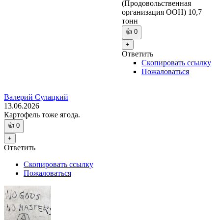
(Продовольственная
организация ООН) 10,7
тонн
👍
0
+
Ответить
Скопировать ссылку
Пожаловаться
Валерий Сулацкий
13.06.2026
Картофель тоже ягода.
👍
0
+
Ответить
Скопировать ссылку
Пожаловаться