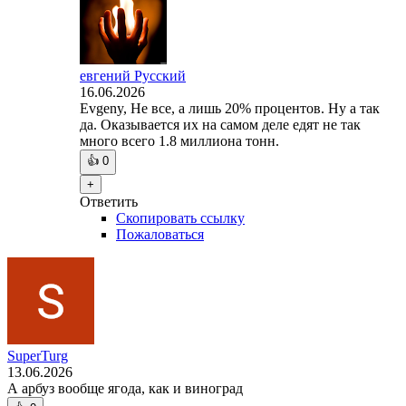
евгений Русский
16.06.2026
Evgeny, Не все, а лишь 20% процентов. Ну а так
да. Оказывается их на самом деле едят не так
много всего 1.8 миллиона тонн.
👍
0
+
Ответить
Скопировать ссылку
Пожаловаться
SuperTurg
13.06.2026
А арбуз вообще ягода, как и виноград