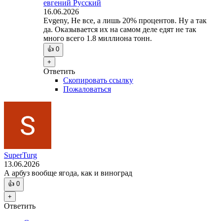
евгений Русский
16.06.2026
Evgeny, Не все, а лишь 20% процентов. Ну а так
да. Оказывается их на самом деле едят не так
много всего 1.8 миллиона тонн.
👍
0
+
Ответить
Скопировать ссылку
Пожаловаться
SuperTurg
13.06.2026
А арбуз вообще ягода, как и виноград
👍
0
+
Ответить