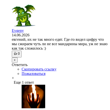
Evgeny
14.06.2026
евгений, их не так много едят. Где-то видел цифру что
мы сжираем чуть ли не все мандарины мира, уж не знаю
как так сложилось :)
👍
0
+
Ответить
Скопировать ссылку
Пожаловаться
+
Еще 1 ответ