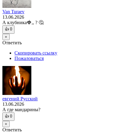
Van Turaev
13.06.2026
А клубника🍓,, ? 🤔
👍
0
+
Ответить
Скопировать ссылку
Пожаловаться
евгений Русский
13.06.2026
А где мандарины?
👍
0
+
Ответить