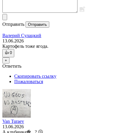
Отправить
Отправить
Валерий Сулацкий
13.06.2026
Картофель тоже ягода.
👍
0
+
Ответить
Скопировать ссылку
Пожаловаться
Van Turaev
13.06.2026
А клубника🍓,, ? 🤔