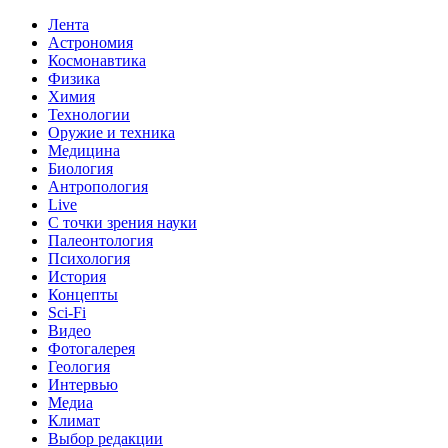
Лента
Астрономия
Космонавтика
Физика
Химия
Технологии
Оружие и техника
Медицина
Биология
Антропология
Live
С точки зрения науки
Палеонтология
Психология
История
Концепты
Sci-Fi
Видео
Фотогалерея
Геология
Интервью
Медиа
Климат
Выбор редакции