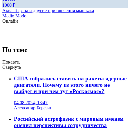
1000
₽
Аква Тофана и другие приключения мышьяка
Medio Modo
Онлайн
По теме
Показать
Свернуть
США собрались ставить на ракеты ядерные
двигатели. Почему из этого ничего не
выйдет и при чем тут «Роскосмос»?
04.08.2024, 13:47
Александр Березин
Российский астрофизик с мировым именем
оценил перспективы сотрудничества