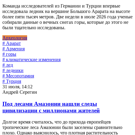
Команда исследователей из Германии и Турции впервые
исследовала ледник на вершине Большого Арарата на высоте
более пяти тысяч метров. Две недели в июле 2026 года ученые
собирали данные о вечных снегах горы, которые до этого не
были тщательно исследованы.
Археология
# Арарат
# Армения
# горы
# климатические изменения
# лед
# ледники
# Месопотамия
# Турция
31 июля, 14:12
Андрей Серегин
Под лесами Амазонии нашли следы
цивилизации с миллионами жителей
Долгое время считалось, что до прихода европейцев
тропические леса Амазонии были заселены сравнительно
плохо. Однако выяснилось, что плотная растительность