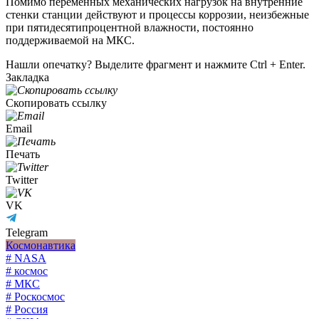
Помимо переменных механических нагрузок на внутренние
стенки станции действуют и процессы коррозии, неизбежные
при пятидесятипроцентной влажности, постоянно
поддерживаемой на МКС.
Нашли опечатку? Выделите фрагмент и нажмите Ctrl + Enter.
Закладка
Скопировать ссылку
Email
Печать
Twitter
VK
Telegram
Космонавтика
# NASA
# космос
# МКС
# Роскосмос
# Россия