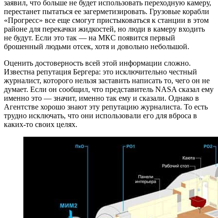
заявил, что больше не будет использовать переходную камеру,
перестанет пытаться ее загерметизировать. Грузовые корабли
«Прогресс» все еще смогут пристыковаться к станции в этом
районе для перекачки жидкостей, но люди в камеру входить
не будут. Если это так — на МКС появится первый
брошенный людьми отсек, хотя и довольно небольшой.
Оценить достоверность всей этой информации сложно.
Известна репутация Бергера: это исключительно честный
журналист, которого нельзя заставить написать то, чего он не
думает. Если он сообщил, что представитель NASA сказал ему
именно это — значит, именно так ему и сказали. Однако в
Агентстве хорошо знают эту репутацию журналиста. То есть
трудно исключать, что они использовали его для вброса в
каких-то своих целях.