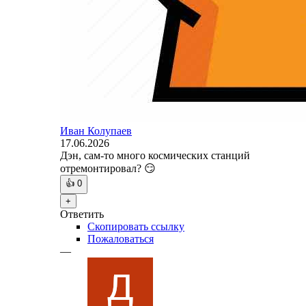
Иван Колупаев
17.06.2026
Дэн, сам-то много космических станций
отремонтировал? 😏
👍
0
+
Ответить
Скопировать ссылку
Пожаловаться
—