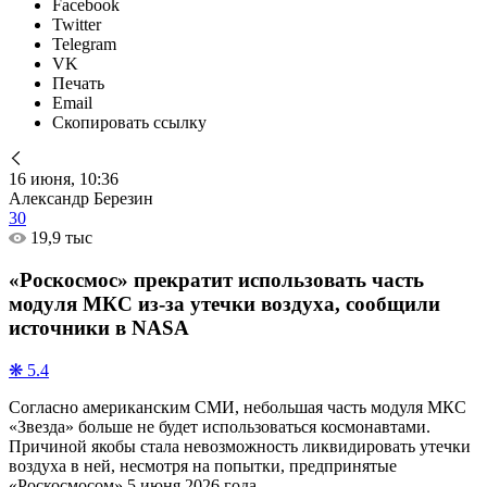
Facebook
Twitter
Telegram
VK
Печать
Email
Скопировать ссылку
16 июня, 10:36
Александр Березин
30
19,9 тыс
«Роскосмос» прекратит использовать часть
модуля МКС из-за утечки воздуха, сообщили
источники в NASA
❋ 5.4
Согласно американским СМИ, небольшая часть модуля МКС
«Звезда» больше не будет использоваться космонавтами.
Причиной якобы стала невозможность ликвидировать утечки
воздуха в ней, несмотря на попытки, предпринятые
«Роскосмосом» 5 июня 2026 года.