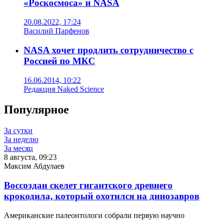
«Роскосмоса» и NASA
20.08.2022, 17:24
Василий Парфенов
NASA хочет продлить сотрудничество с
Россией по МКС
16.06.2014, 10:22
Редакция Naked Science
Популярное
За сутки
За неделю
За месяц
8 августа, 09:23
Максим Абдулаев
Воссоздан скелет гигантского древнего
крокодила, который охотился на динозавров
Американские палеонтологи собрали первую научно