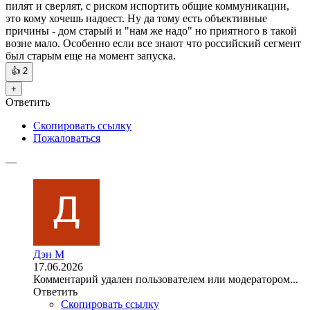
пилят и сверлят, с риском испортить общие коммуникации,
это кому хочешь надоест. Ну да тому есть объективные
причины - дом старый и "нам же надо" но приятного в такой
возне мало. Особенно если все знают что российский сегмент
был старым еще на момент запуска.
👍
2
+
Ответить
Скопировать ссылку
Пожаловаться
—
Дэн М
17.06.2026
Комментарий удален пользователем или модератором...
Ответить
Скопировать ссылку