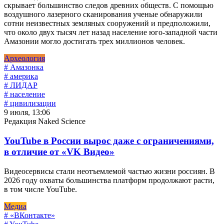
скрывает большинство следов древних обществ. С помощью
воздушного лазерного сканирования ученые обнаружили
сотни неизвестных земляных сооружений и предположили,
что около двух тысяч лет назад население юго-западной части
Амазонии могло достигать трех миллионов человек.
Археология
# Амазонка
# америка
# ЛИДАР
# население
# цивилизации
9 июля, 13:06
Редакция Naked Science
YouTube в России вырос даже с ограничениями,
в отличие от «VK Видео»
Видеосервисы стали неотъемлемой частью жизни россиян. В
2026 году охваты большинства платформ продолжают расти,
в том числе YouTube.
Медиа
# «ВКонтакте»