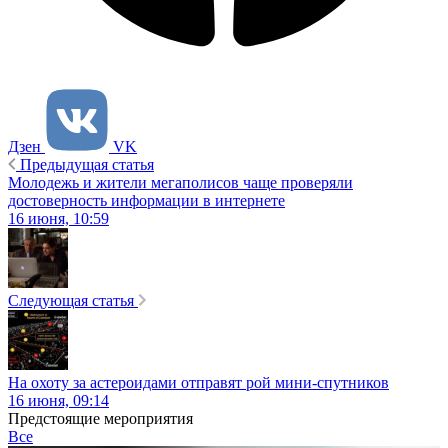
Дзен
VK
Предыдущая статья
Молодежь и жители мегаполисов чаще проверяли
достоверность информации в интернете
16 июня, 10:59
Следующая статья
На охоту за астероидами отправят рой мини-спутников
16 июня, 09:14
Предстоящие мероприятия
Все