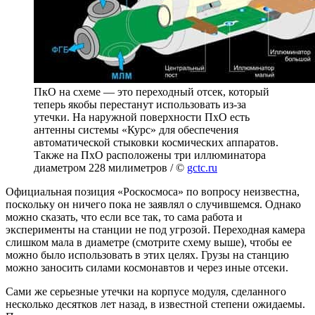
ПкО на схеме — это переходный отсек, который
теперь якобы перестанут использовать из-за
утечки. На наружной поверхности ПхО есть
антенны системы «Курс» для обеспечения
автоматической стыковки космических аппаратов.
Также на ПхО расположены три иллюминатора
диаметром 228 милиметров / ©
gctc.ru
Официальная позиция «Роскосмоса» по вопросу неизвестна,
поскольку он ничего пока не заявлял о случившемся. Однако
можно сказать, что если все так, то сама работа и
эксперименты на станции не под угрозой. Переходная камера
слишком мала в диаметре (смотрите схему выше), чтобы ее
можно было использовать в этих целях. Грузы на станцию
можно заносить силами космонавтов и через иные отсеки.
Сами же серьезные утечки на корпусе модуля, сделанного
несколько десятков лет назад, в известной степени ожидаемы.