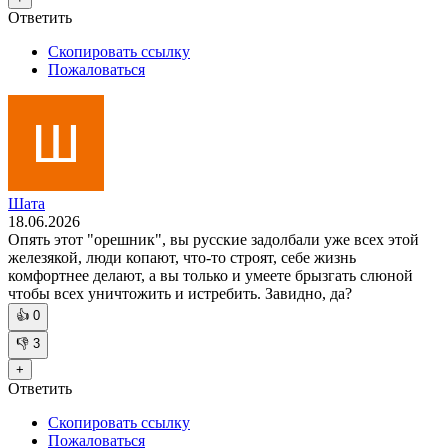
Ответить
Скопировать ссылку
Пожаловаться
Шата
18.06.2026
Опять этот "орешник", вы русские задолбали уже всех этой
железякой, люди копают, что-то строят, себе жизнь
комфортнее делают, а вы только и умеете брызгать слюной
чтобы всех уничтожить и истребить. Завидно, да?
👍
0
👎
3
+
Ответить
Скопировать ссылку
Пожаловаться