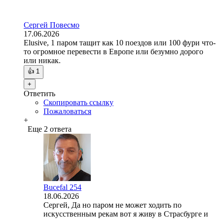
Сергей Повесмо
17.06.2026
Elusive, 1 паром тащит как 10 поездов или 100 фури что-
то огромное перевести в Европе или безумно дорого
или никак.
👍
1
+
Ответить
Скопировать ссылку
Пожаловаться
+
Еще 2 ответа
Bucefal 254
18.06.2026
Сергей, Да но паром не может ходить по
искусственным рекам вот я живу в Страсбурге и