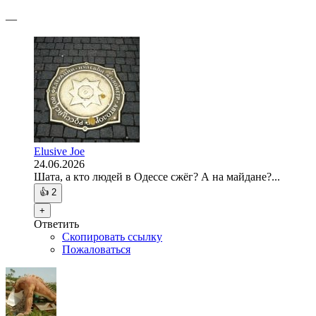
—
Elusive Joe
24.06.2026
Шата, а кто людей в Одессе сжёг? А на майдане?...
👍
2
+
Ответить
Скопировать ссылку
Пожаловаться