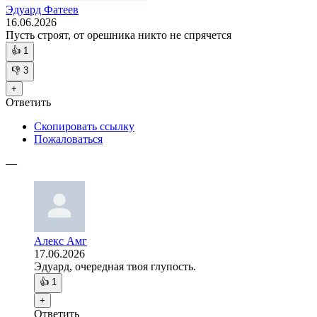
Эдуард Фатеев
16.06.2026
Пусть строят, от орешника никто не спрячется
👍
1
👎
3
+
Ответить
Скопировать ссылку
Пожаловаться
—
Алекс Амг
17.06.2026
Эдуард, очередная твоя глупость.
👍
1
+
Ответить