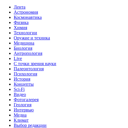
Лента
Астрономия
Космонавтика
Физика
Химия
Технологии
Оружие и техника
Медицина
Биология
Антропология
Live
С точки зрения науки
Палеонтология
Психология
История
Концепты
Sci-Fi
Видео
Фотогалерея
Геология
Интервью
Медиа
Климат
Выбор редакции