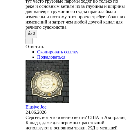
тут часто грузовые паромы ходят но только по
реке и основным ветвям из за глубины и ширины
для мане́вра гружонного судна правила были
изменены и поэтому этот проект требует больших
изменений и затрат чем любой другой канал для
речного судоходства
👍
0
+
Ответить
Скопировать ссылку
Пожаловаться
Elusive Joe
24.06.2026
Сергей, вот что именно везти? США и Австралия,
Канада, даже для огромных расстояний
используют в основном траки. ЖД в меньшей