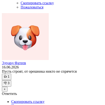
Скопировать ссылку
Пожаловаться
Эдуард Фатеев
16.06.2026
Пусть строят, от орешника никто не спрячется
👍
1
👎
3
+
Ответить
Скопировать ссылку