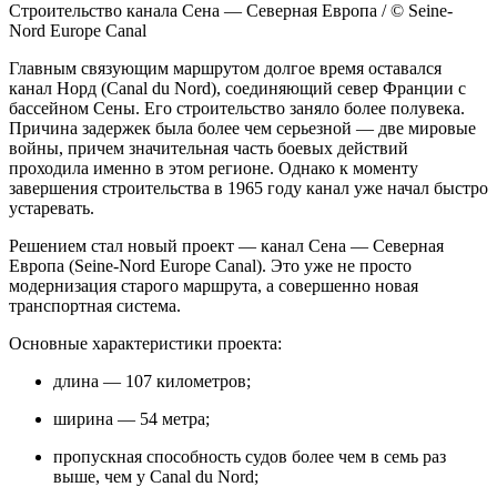
Строительство канала Сена — Северная Европа / © Seine-
Nord Europe Canal
Главным связующим маршрутом долгое время оставался
канал Норд (Canal du Nord), соединяющий север Франции с
бассейном Сены. Его строительство заняло более полувека.
Причина задержек была более чем серьезной — две мировые
войны, причем значительная часть боевых действий
проходила именно в этом регионе. Однако к моменту
завершения строительства в 1965 году канал уже начал быстро
устаревать.
Решением стал новый проект — канал Сена — Северная
Европа (Seine-Nord Europe Canal). Это уже не просто
модернизация старого маршрута, а совершенно новая
транспортная система.
Основные характеристики проекта:
длина — 107 километров;
ширина — 54 метра;
пропускная способность судов более чем в семь раз
выше, чем у Canal du Nord;