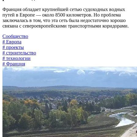
Франция обладает крупнейшей сетью судоходных водных
путей в Европе — около 8500 километров. Но проблема
заключалась в том, что эта сеть была недостаточно хорошо
связана с североевропейскими транспортными коридорами.
Сообщество
# Европа
# проекты
# строительство
# технологии
# Франция