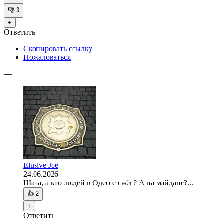
👎
3
+
Ответить
Скопировать ссылку
Пожаловаться
—
Elusive Joe
24.06.2026
Шата, а кто людей в Одессе сжёг? А на майдане?...
👍
2
+
Ответить