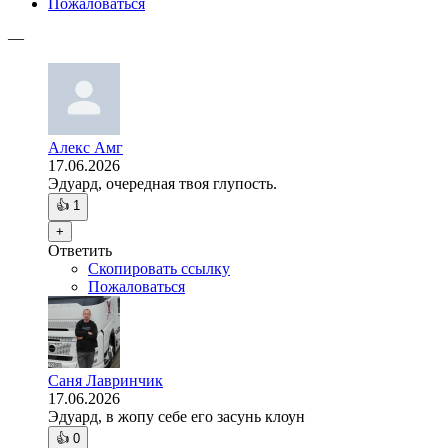
Пожаловаться
—
Алекс Амг
17.06.2026
Эдуард, очередная твоя глупость.
👍
1
+
Ответить
Скопировать ссылку
Пожаловаться
Саня Лавринчик
17.06.2026
Эдуард, в жопу себе его засунь клоун
👍
0