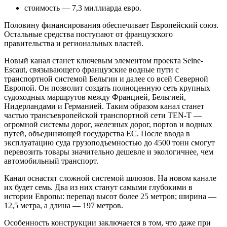
стоимость — 7,3 миллиарда евро.
Половину финансирования обеспечивает Европейский союз.
Остальные средства поступают от французского
правительства и региональных властей.
Новый канал станет ключевым элементом проекта Seine-
Escaut, связывающего французские водные пути с
транспортной системой Бельгии и далее со всей Северной
Европой. Он позволит создать полноценную сеть крупных
судоходных маршрутов между Францией, Бельгией,
Нидерландами и Германией. Таким образом канал станет
частью трансъевропейской транспортной сети TEN-T —
огромной системы дорог, железных дорог, портов и водных
путей, объединяющей государства ЕС. После ввода в
эксплуатацию суда грузоподъемностью до 4500 тонн смогут
перевозить товары значительно дешевле и экологичнее, чем
автомобильный транспорт.
Канал оснастят сложной системой шлюзов. На новом канале
их будет семь. Два из них станут самыми глубокими в
истории Европы: перепад высот более 25 метров; ширина —
12,5 метра, а длина — 197 метров.
Особенность конструкции заключается в том, что даже при