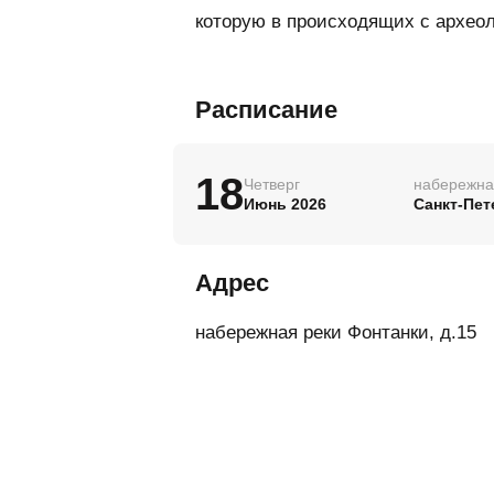
которую в происходящих с археол
Расписание
18
Четверг
набережная
Июнь 2026
Санкт-Пет
Адрес
набережная реки Фонтанки, д.15