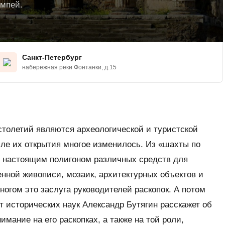
мпей.
Санкт-Петербург
набережная реки Фонтанки, д.15
столетий являются археологической и туристской
ле их открытия многое изменилось. Из «шахты по
и настоящим полигоном различных средств для
нной живописи, мозаик, архитектурных объектов и
ногом это заслуга руководителей раскопок. А потом
т исторических наук Александр Бутягин расскажет об
мание на его раскопках, а также на той роли,