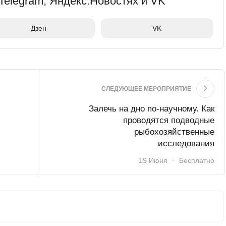
Telegram, Яндекс.Новостях и VK
Дзен
VK
СЛЕДУЮЩЕЕ МЕРОПРИЯТИЕ
Залечь на дно по-научному. Как
проводятся подводные
рыбохозяйственные
исследования
19 Июня
Бесплатно