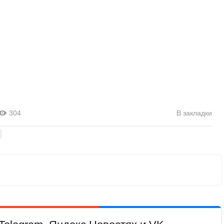
304
В закладки