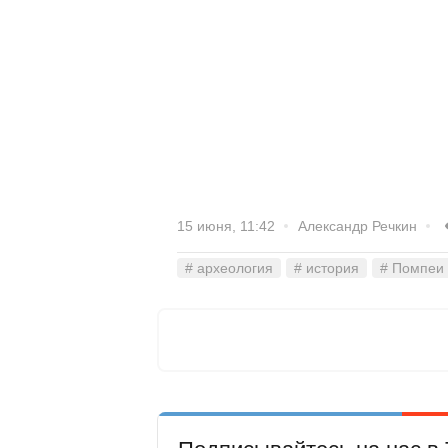
15 июня, 11:42
Александр Речкин
# археология
# история
# Помпеи