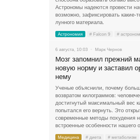
Астрономы надеются провести на
возможно, зафиксировать какие-
лунного материала.
Астрономия
# Falcon 9
# астроно
6 августа, 10:03
Марк Чернов
Мозг запомнил прежний м
новую норму и заставил о
нему
Ученые объяснили, почему больш
возвратом килограммов: человече
достигнутый максимальный вес к
попытался его вернуть. Это откры
современные методы похудения н
встроенные особенности нашего о
Медицина
# диета
# метаболизм