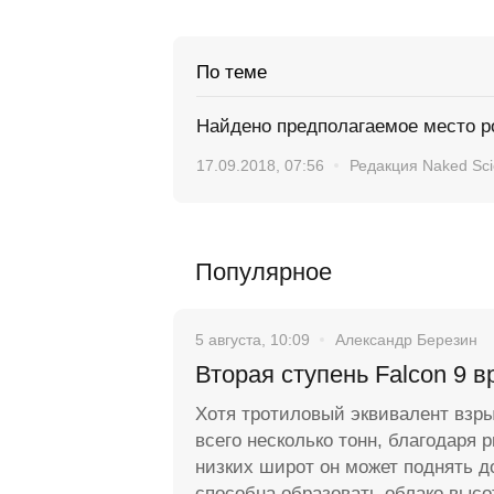
По теме
Найдено предполагаемое место р
17.09.2018, 07:56
Редакция Naked Sc
Популярное
5 августа, 10:09
Александр Березин
Вторая ступень Falcon 9 в
Хотя тротиловый эквивалент взр
всего несколько тонн, благодаря 
низких широт он может поднять д
способна образовать облако высо