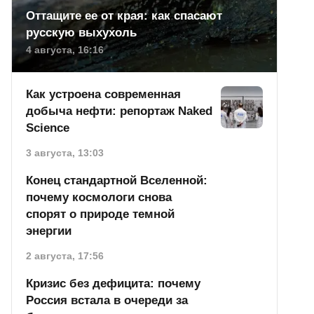
Оттащите ее от края: как спасают
русскую выхухоль
4 августа, 16:16
Как устроена современная
добыча нефти: репортаж Naked
Science
3 августа, 13:03
Конец стандартной Вселенной:
почему космологи снова
спорят о природе темной
энергии
2 августа, 17:56
Кризис без дефицита: почему
Россия встала в очереди за