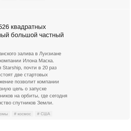
526 квадратных
мый большой частный
анского залива в Луизиане
 компании Илона Маска.
Starship, почти в 20 раз
 стоят две стартовых
жение позволит компании
зную цель о запуске
иков на орбиты, где сегодня
ство спутников Земли.
ромы
# космос
# США