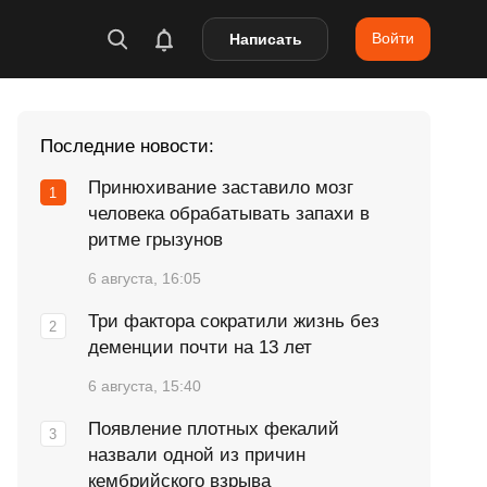
Войти
Написать
Последние новости:
Принюхивание заставило мозг
человека обрабатывать запахи в
ритме грызунов
6 августа, 16:05
Три фактора сократили жизнь без
деменции почти на 13 лет
6 августа, 15:40
Появление плотных фекалий
назвали одной из причин
кембрийского взрыва