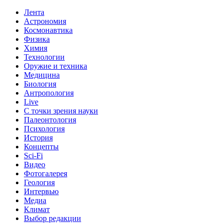
Лента
Астрономия
Космонавтика
Физика
Химия
Технологии
Оружие и техника
Медицина
Биология
Антропология
Live
С точки зрения науки
Палеонтология
Психология
История
Концепты
Sci-Fi
Видео
Фотогалерея
Геология
Интервью
Медиа
Климат
Выбор редакции