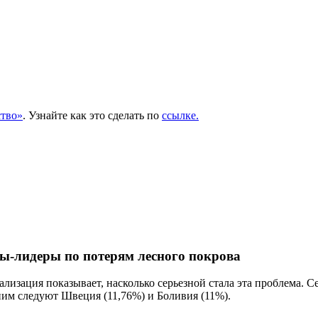
тво»
. Узнайте как это сделать по
ссылке.
ны-лидеры по потерям лесного покрова
ализация показывает, насколько серьезной стала эта проблема. 
 ним следуют Швеция (11,76%) и Боливия (11%).