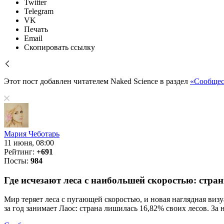
Twitter
Telegram
VK
Печать
Email
Скопировать ссылку
Этот пост добавлен читателем Naked Science в раздел
«Сообщес
Мария Чеботарь
11 июня, 08:00
Рейтинг:
+691
Посты:
984
Где исчезают леса с наибольшей скоростью: стра
Мир теряет леса с пугающей скоростью, и новая наглядная визу
за год занимает Лаос: страна лишилась 16,82% своих лесов. За