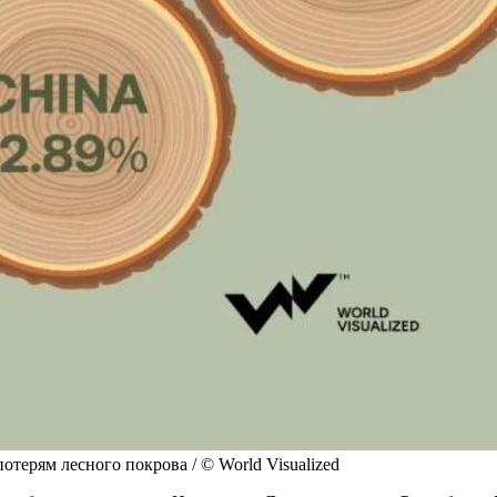
отерям лесного покрова / © World Visualized