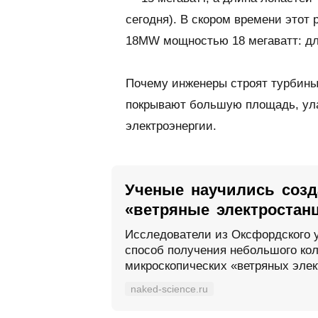
сегодня). В скором времени этот 
18MW
мощностью 18 мегаватт: дл
Почему инженеры строят турбины
покрывают большую площадь, ул
электроэнергии.
Ученые научились созд
«ветряные электростан
Исследователи из Оксфордского 
способ получения небольшого кол
микроскопических «ветряных эле
naked-science.ru