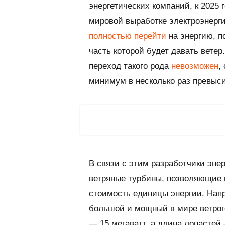
энергетических компаний, к 2025 
мировой выработке электроэнерги
полностью перейти
на энергию, п
часть которой будет давать вете
переход такого рода
невозможен
,
минимум в несколько раз превыси
В связи с этим разработчики эне
ветряные турбины, позволяющие 
стоимость единицы энергии. Напр
большой и мощный в мире ветро
— 15 мегаватт, а длина лопастей