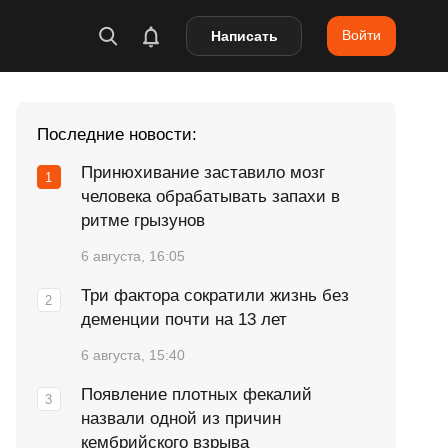
Войти
Написать
Последние новости:
Принюхивание заставило мозг
человека обрабатывать запахи в
ритме грызунов
6 августа, 16:05
Три фактора сократили жизнь без
деменции почти на 13 лет
6 августа, 15:40
Появление плотных фекалий
назвали одной из причин
кембрийского взрыва