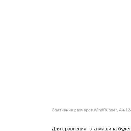
Сравнение размеров WindRunner, Ан-124
Для сравнения, эта машина будет