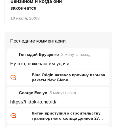
бензином и когда они
закончатся
19 июля, 20:09
Последние комментарии
Геннадий Брущенко
2 минуты
назад
Ну что, пожелаю им удачи.
Blue Origin назвала причину взрыва
ракеты New Glenn
George Evelyn
5 минут
назад
https://tiktok-io.net/id/
Китай приступил к строительству
транспортного кольца длиной 27
тысяч километров