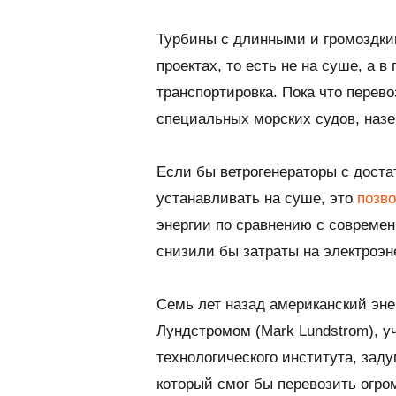
Турбины с длинными и громоздки
проектах, то есть не на суше, а 
транспортировка. Пока что перев
специальных морских судов, назе
Если бы ветрогенераторы с дост
устанавливать на суше, это
позв
энергии по сравнению с совреме
снизили бы затраты на электроэн
Семь лет назад американский эне
Лундстромом (
Mark Lundstrom
), 
технологического института, зад
который смог бы перевозить огро