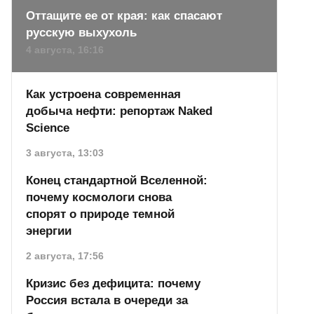
Оттащите ее от края: как спасают
русскую выхухоль
4 августа, 16:16
Как устроена современная
добыча нефти: репортаж Naked
Science
3 августа, 13:03
Конец стандартной Вселенной:
почему космологи снова
спорят о природе темной
энергии
2 августа, 17:56
Кризис без дефицита: почему
Россия встала в очереди за