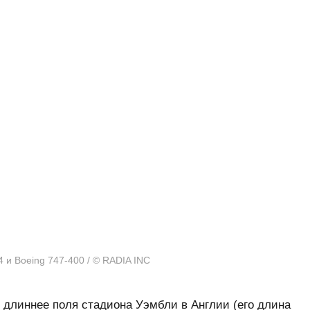
 и Boeing 747-400 / © RADIA INC
 длиннее поля стадиона Уэмбли в Англии (его длина