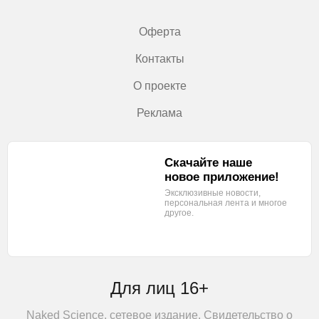
Оферта
Контакты
О проекте
Реклама
Скачайте наше
новое приложение!
Эксклюзивные новости,
персональная лента
и многое
другое.
Для лиц 16+
Naked Science, сетевое издание. Свидетельство о