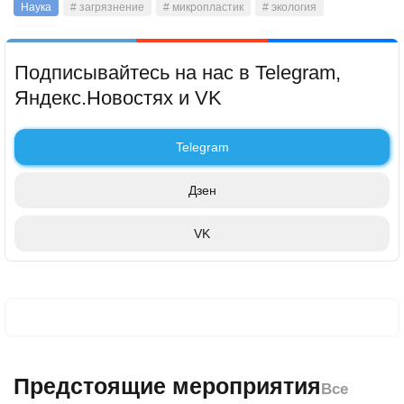
Наука
# загрязнение
# микропластик
# экология
Подписывайтесь на нас в Telegram,
Яндекс.Новостях и VK
Telegram
Дзен
VK
Предстоящие мероприятия
Все