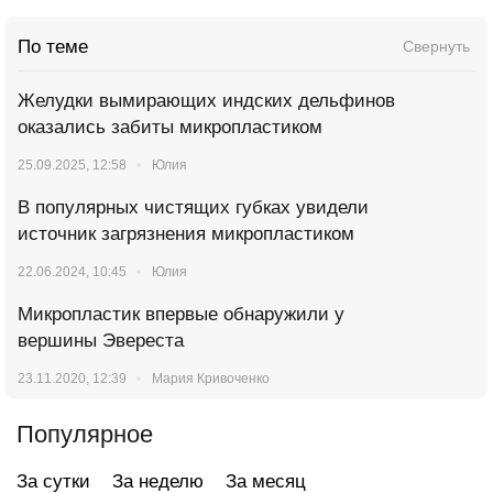
По теме
Свернуть
Желудки вымирающих индских дельфинов
оказались забиты микропластиком
25.09.2025, 12:58
Юлия
В популярных чистящих губках увидели
источник загрязнения микропластиком
22.06.2024, 10:45
Юлия
Микропластик впервые обнаружили у
вершины Эвереста
23.11.2020, 12:39
Мария Кривоченко
Популярное
За сутки
За неделю
За месяц