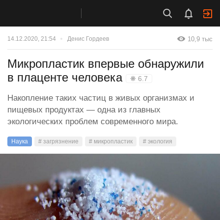
10,9 тыс
14.12.2020, 21:54
Денис Гордеев
Микропластик впервые обнаружили
в плаценте человека
❋ 6.7
Накопление таких частиц в живых организмах и
пищевых продуктах — одна из главных
экологических проблем современного мира.
Наука
# загрязнение
# микропластик
# экология