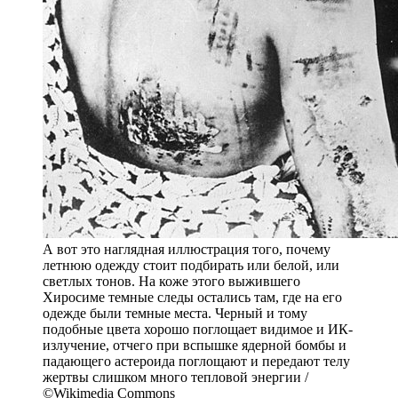
А вот это наглядная иллюстрация того, почему
летнюю одежду стоит подбирать или белой, или
светлых тонов. На коже этого выжившего
Хиросиме темные следы остались там, где на его
одежде были темные места. Черный и тому
подобные цвета хорошо поглощает видимое и ИК-
излучение, отчего при вспышке ядерной бомбы и
падающего астероида поглощают и передают телу
жертвы слишком много тепловой энергии /
©Wikimedia Commons