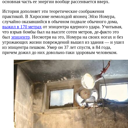
основная часть ее энергии вообще рассеивается вверх.
История дополняет эти теоретические соображения
практикой. В Хиросиме немолодой японец Эйзо Номура,
случайно оказавшийся в обычном подвале обычного дома,
выжил в 170 метрах
от эпицентра ядерного удара. Учитывая,
что взрыв бомбы был на высоте сотен метров, де-факто это
был
эпицентр
. Несмотря на это, Номура на своих ногах и без
угрожающих жизни повреждений вышел из здания — и ушел
из эпицентра пешком. Умер он 37 лет спустя, в 84 года,
причем дожил до них довольно-таки здоровым человеком.