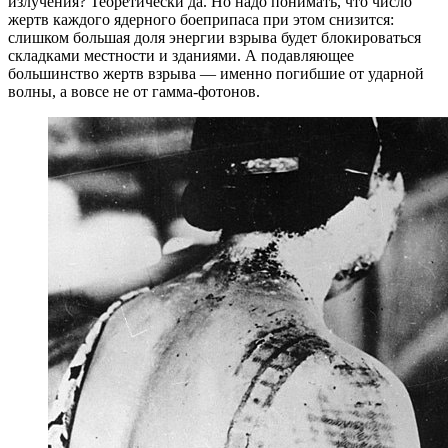
излучения? Теоретически да. Но надо понимать, что число
жертв каждого ядерного боеприпаса при этом снизится:
слишком большая доля энергии взрыва будет блокироваться
складками местности и зданиями. А подавляющее
большинство жертв взрыва — именно погибшие от ударной
волны, а вовсе не от гамма-фотонов.