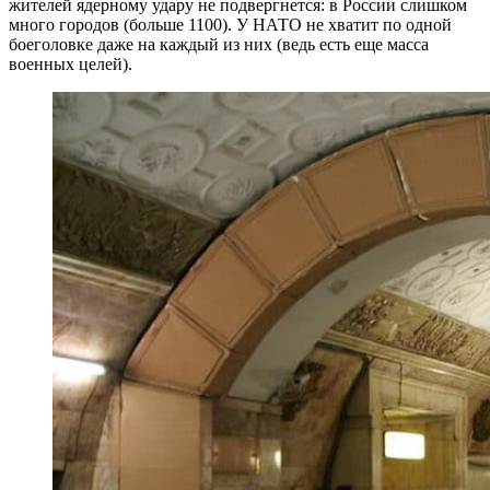
жителей ядерному удару не подвергнется: в России слишком
много городов (больше 1100). У НАТО не хватит по одной
боеголовке даже на каждый из них (ведь есть еще масса
военных целей).