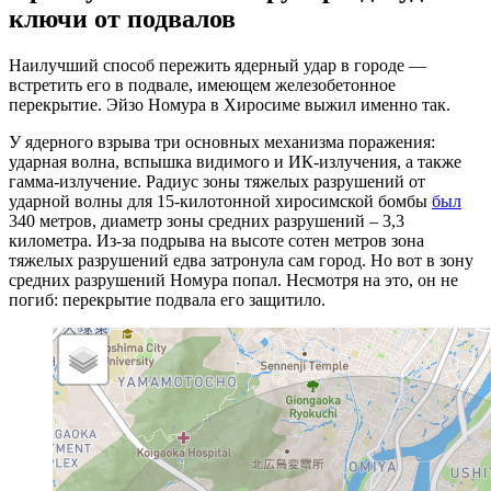
ключи от подвалов
Наилучший способ пережить ядерный удар в городе —
встретить его в подвале, имеющем железобетонное
перекрытие. Эйзо Номура в Хиросиме выжил именно так.
У ядерного взрыва три основных механизма поражения:
ударная волна, вспышка видимого и ИК-излучения, а также
гамма-излучение. Радиус зоны тяжелых разрушений от
ударной волны для 15-килотонной хиросимской бомбы
был
340 метров, диаметр зоны средних разрушений – 3,3
километра. Из-за подрыва на высоте сотен метров зона
тяжелых разрушений едва затронула сам город. Но вот в зону
средних разрушений Номура попал. Несмотря на это, он не
погиб: перекрытие подвала его защитило.