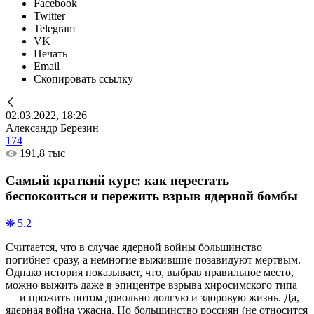
Facebook
Twitter
Telegram
VK
Печать
Email
Скопировать ссылку
02.03.2022, 18:26
Александр Березин
174
191,8 тыс
Самый краткий курс: как перестать
беспокоиться и пережить взрыв ядерной бомбы
❋ 5.2
Считается, что в случае ядерной войны большинство
погибнет сразу, а немногие выжившие позавидуют мертвым.
Однако история показывает, что, выбрав правильное место,
можно выжить даже в эпицентре взрыва хиросимского типа
— и прожить потом довольно долгую и здоровую жизнь. Да,
ядерная война ужасна. Но большинство россиян (не относится