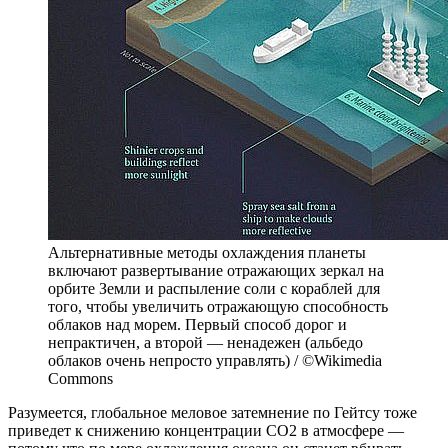
Альтернативные методы охлаждения планеты
включают развертывание отражающих зеркал на
орбите Земли и распыление соли с кораблей для
того, чтобы увеличить отражающую способность
облаков над морем. Первый способ дорог и
непрактичен, а второй — ненадежен (альбедо
облаков очень непросто управлять) / ©Wikimedia
Commons
Разумеется, глобальное меловое затемнение по Гейтсу тоже
приведет к снижению концентрации СО2 в атмосфере —