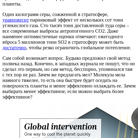
планеты.
Один килограмм серы, сожженной в стратосфере,
уравновесит
парниковый эффект от нескольких сот тонн
углекислого газа. Сто тысяч тонн доставленной туда серы –
все современные выбросы антропогенного СО2. Даже
наименее оптимистичные оценки отмечают: ежегодного
вброса 5 миллионов тонн SO2 в стратосферу может быть
достаточно
, чтобы резко ограничить глобальное потепление.
Сам собой возникает вопрос. Будыко предложил свой метод
полвека назад. Конечно, в западных журнала не пишут, что он
сделал это первым, но сам метод, бесспорно, упоминался там
с тех пор не раз. Зачем же предлагать мел? Молекула мела
намного тяжелее, то есть она быстрее будет оседать на
поверхность планеты и менее эффективно охлаждать ее. Зачем
выбирать менее эффективное, если можно выбрать более
эффективное?