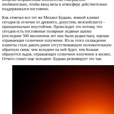
необязательно, чтобы ввод мела в атмосферу действительно
поддерживался постоянно.
Как отмечал все тот же Михаил Будыко, земной климат
сегодня (в отличие от древнего, допустим, мезозойского) –
принципиально неустойчив. Происходит это потому, что
сегодня есть постоянные полярные ледяные шапки
(последние 500 миллионов лет они были редкостью), хорошо
отражающие солнечное излучение. Из-за этого охлаждение
планеты стало давать ранее отсутствовавшую положительную
обратную связь: чем холоднее на ней будет, тем больше
образуется льдов, отражающих солнечное излучение в космос.
Отчего станет еще холоднее. Будыко резюмирует это так: