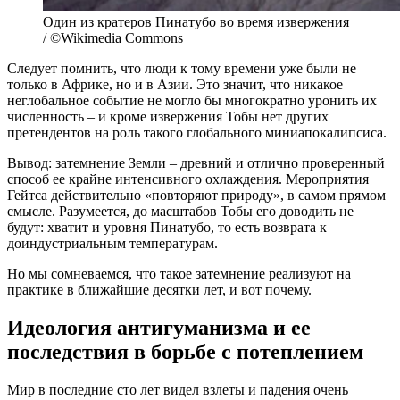
Один из кратеров Пинатубо во время извержения
/ ©Wikimedia Commons
Следует помнить, что люди к тому времени уже были не
только в Африке, но и в Азии. Это значит, что никакое
неглобальное событие не могло бы многократно уронить их
численность – и кроме извержения Тобы нет других
претендентов на роль такого глобального миниапокалипсиса.
Вывод: затемнение Земли – древний и отлично проверенный
способ ее крайне интенсивного охлаждения. Мероприятия
Гейтса действительно «повторяют природу», в самом прямом
смысле. Разумеется, до масштабов Тобы его доводить не
будут: хватит и уровня Пинатубо, то есть возврата к
доиндустриальным температурам.
Но мы сомневаемся, что такое затемнение реализуют на
практике в ближайшие десятки лет, и вот почему.
Идеология антигуманизма и ее
последствия в борьбе с потеплением
Мир в последние сто лет видел взлеты и падения очень