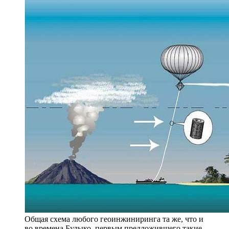
Общая схема любого геоинжиниринга та же, что и
во времена Будыко, первым предложившего такие