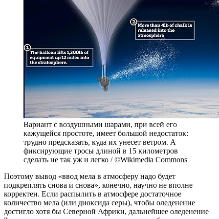
Вариант с воздушными шарами, при всей его
кажущейся простоте, имеет большой недостаток:
трудно предсказать, куда их унесет ветром. А
фиксирующие тросы длиной в 15 километров
сделать не так уж и легко / ©Wikimedia Commons
Поэтому вывод «ввод мела в атмосферу надо будет
подкреплять снова и снова», конечно, научно не вполне
корректен. Если распылить в атмосфере достаточное
количество мела (или диоксида серы), чтобы оледенение
достигло хотя бы Северной Африки, дальнейшее оледенение