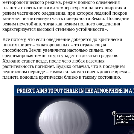
метеорологического режима, режим полного оледенения
планеты с очень низкими температурами на всех широтах и
режим частичного оледенения, при котором ледяной покров
занимает значительную часть поверхности Земли. Последний
режим неустойчив, тогда как режим полного оледенения
характеризуется высокой степенью устойчивости».
Все потому, что если оледенение доберется до критически
низких широт – экваториальных – то отражающая
способность Земли увеличится настолько сильно, что
среднемировая температура упадет на десятки градусов.
Холодно станет везде, после чего любая наземная
растительность погибнет. Будыко отмечал, что в последнем
ледниковом периоде – самом сильном за очень долгое время –
планета подошла критически близко к такому состоянию.