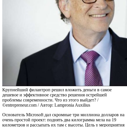
Крупнейший филантроп решил вложить деньги в самое
дешевое и эффективное средство решения острейшей
проблемы современности. Что из этого выйдет? /
©entrepreneur.com / Автор: Lampronia Auxilius
Основатель Microsoft дал скромные три миллиона долларов на
очень простой проект: поднять два килограмма мела на 19
километров и рассыпать их там с высоты. Цель у мероприятия