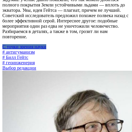
полного покрытия Земли устойчивыми льдами — вплоть до
экватора. Увы, идея Гейтса — плагиат, причем не лучший.
Советский исследователь предложил похожее полвека назад с
более эффективной серой. Интереснее другое: подобные
мероприятия один раз едва не уничтожили человечество.
Разбираемся в деталях, а также в том, грозит ли нам
повторение.
С точки зрения науки
# антигуманизм
# Билл Гейтс
# геоинженерия
Выбор редакции