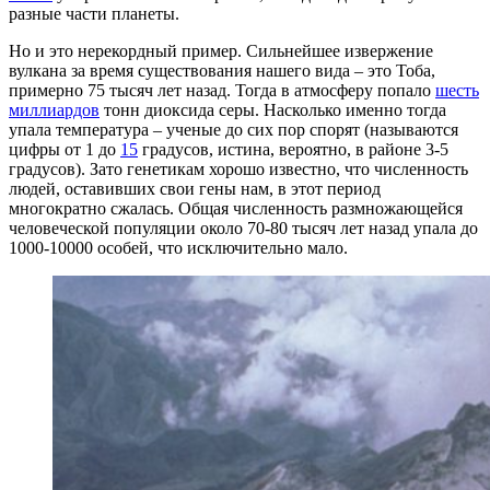
разные части планеты.
Но и это нерекордный пример. Сильнейшее извержение
вулкана за время существования нашего вида – это Тоба,
примерно 75 тысяч лет назад. Тогда в атмосферу попало
шесть
миллиардов
тонн диоксида серы. Насколько именно тогда
упала температура – ученые до сих пор спорят (называются
цифры от 1 до
15
градусов, истина, вероятно, в районе 3-5
градусов). Зато генетикам хорошо известно, что численность
людей, оставивших свои гены нам, в этот период
многократно сжалась. Общая численность размножающейся
человеческой популяции около 70-80 тысяч лет назад упала до
1000-10000 особей, что исключительно мало.