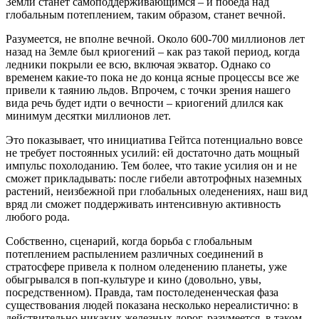
Земли станет самоподдерживающимся – и победа над
глобальным потеплением, таким образом, станет вечной.
Разумеется, не вполне вечной. Около 600-700 миллионов лет
назад на Земле был криогений – как раз такой период, когда
ледники покрыли ее всю, включая экватор. Однако со
временем какие-то пока не до конца ясные процессы все же
привели к таянию льдов. Впрочем, с точки зрения нашего
вида речь будет идти о вечности – криогений длился как
минимум десятки миллионов лет.
Это показывает, что инициатива Гейтса потенциально вовсе
не требует постоянных усилий: ей достаточно дать мощный
импульс похолоданию. Тем более, что такие усилия он и не
сможет прикладывать: после гибели автотрофных наземных
растений, неизбежной при глобальных оледенениях, наш вид
вряд ли сможет поддерживать интенсивную активность
любого рода.
Собственно, сценарий, когда борьба с глобальным
потеплением распылением различных соединений в
стратосфере привела к полном оледенению планеты, уже
обыгрывался в поп-культуре и кино (довольно, увы,
посредственном). Правда, там постоледененческая фаза
существования людей показана несколько нереалистично: в
действительно никаких железных дорог, разумеется, в таком