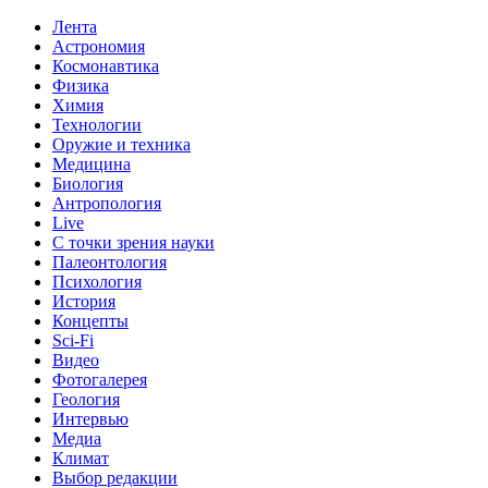
Лента
Астрономия
Космонавтика
Физика
Химия
Технологии
Оружие и техника
Медицина
Биология
Антропология
Live
С точки зрения науки
Палеонтология
Психология
История
Концепты
Sci-Fi
Видео
Фотогалерея
Геология
Интервью
Медиа
Климат
Выбор редакции