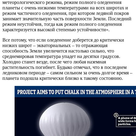
метеорологического режима, режим полного оледенения
планеты с очень низкими температурами на всех широтах и
режим частичного оледенения, при котором ледяной покров
занимает значительную часть поверхности Земли. Последний
режим неустойчив, тогда как режим полного оледенения
характеризуется высокой степенью устойчивости».
Все потому, что если оледенение доберется до критически
низких широт – экваториальных – то отражающая
способность Земли увеличится настолько сильно, что
среднемировая температура упадет на десятки градусов.
Холодно станет везде, после чего любая наземная
растительность погибнет. Будыко отмечал, что в последнем
ледниковом периоде – самом сильном за очень долгое время –
планета подошла критически близко к такому состоянию.