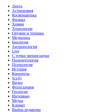
Лента
Астрономия
Космонавтика
Физика
Химия
Технологии
Оружие и техника
Медицина
Биология
Антропология
Live
С точки зрения науки
Палеонтология
Психология
История
Концепты
Sci-Fi
Видео
Фотогалерея
Геология
Интервью
Медиа
Климат
Выбор редакции