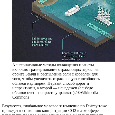
Альтернативные методы охлаждения планеты
включают развертывание отражающих зеркал на
орбите Земли и распыление соли с кораблей для
того, чтобы увеличить отражающую способность
облаков над морем. Первый способ дорог и
непрактичен, а второй — ненадежен (альбедо
облаков очень непросто управлять) / ©Wikimedia
Commons
Разумеется, глобальное меловое затемнение по Гейтсу тоже
приведет к снижению концентрации СО2 в атмосфере —