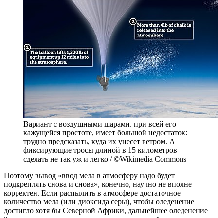
Вариант с воздушными шарами, при всей его
кажущейся простоте, имеет большой недостаток:
трудно предсказать, куда их унесет ветром. А
фиксирующие тросы длиной в 15 километров
сделать не так уж и легко / ©Wikimedia Commons
Поэтому вывод «ввод мела в атмосферу надо будет
подкреплять снова и снова», конечно, научно не вполне
корректен. Если распылить в атмосфере достаточное
количество мела (или диоксида серы), чтобы оледенение
достигло хотя бы Северной Африки, дальнейшее оледенение