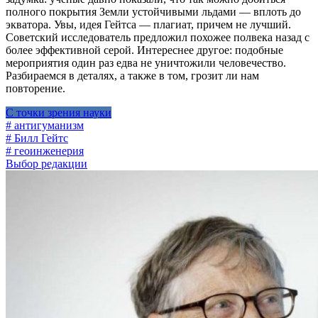
полного покрытия Земли устойчивыми льдами — вплоть до
экватора. Увы, идея Гейтса — плагиат, причем не лучший.
Советский исследователь предложил похожее полвека назад с
более эффективной серой. Интереснее другое: подобные
мероприятия один раз едва не уничтожили человечество.
Разбираемся в деталях, а также в том, грозит ли нам
повторение.
С точки зрения науки
# антигуманизм
# Билл Гейтс
# геоинженерия
Выбор редакции