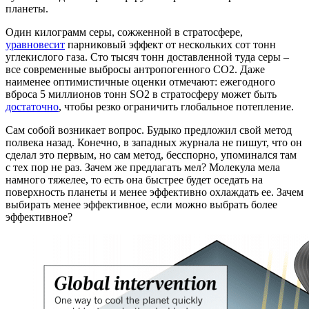
планеты.
Один килограмм серы, сожженной в стратосфере,
уравновесит
парниковый эффект от нескольких сот тонн
углекислого газа. Сто тысяч тонн доставленной туда серы –
все современные выбросы антропогенного СО2. Даже
наименее оптимистичные оценки отмечают: ежегодного
вброса 5 миллионов тонн SO2 в стратосферу может быть
достаточно
, чтобы резко ограничить глобальное потепление.
Сам собой возникает вопрос. Будыко предложил свой метод
полвека назад. Конечно, в западных журнала не пишут, что он
сделал это первым, но сам метод, бесспорно, упоминался там
с тех пор не раз. Зачем же предлагать мел? Молекула мела
намного тяжелее, то есть она быстрее будет оседать на
поверхность планеты и менее эффективно охлаждать ее. Зачем
выбирать менее эффективное, если можно выбрать более
эффективное?