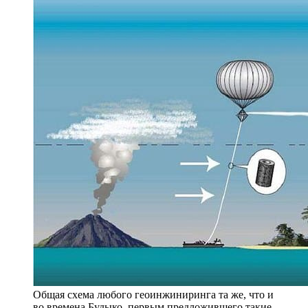
Общая схема любого геоинжиниринга та же, что и
во времена Будыко, первым предложившего такие