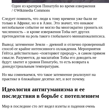
Один из кратеров Пинатубо во время извержения
/ ©Wikimedia Commons
Следует помнить, что люди к тому времени уже были не
только в Африке, но и в Азии. Это значит, что никакое
неглобальное событие не могло бы многократно уронить их
численность – и кроме извержения Тобы нет других
претендентов на роль такого глобального миниапокалипсиса.
Вывод: затемнение Земли – древний и отлично проверенный
способ ее крайне интенсивного охлаждения. Мероприятия
Гейтса действительно «повторяют природу», в самом прямом
смысле. Разумеется, до масштабов Тобы его доводить не
будут: хватит и уровня Пинатубо, то есть возврата к
доиндустриальным температурам.
Но мы сомневаемся, что такое затемнение реализуют на
практике в ближайшие десятки лет, и вот почему.
Идеология антигуманизма и ее
последствия в борьбе с потеплением
Мир в последние сто лет видел взлеты и падения очень