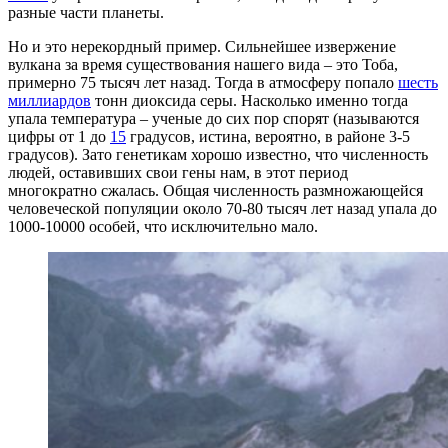
разные части планеты.
Но и это нерекордный пример. Сильнейшее извержение
вулкана за время существования нашего вида – это Тоба,
примерно 75 тысяч лет назад. Тогда в атмосферу попало
шесть
миллиардов
тонн диоксида серы. Насколько именно тогда
упала температура – ученые до сих пор спорят (называются
цифры от 1 до
15
градусов, истина, вероятно, в районе 3-5
градусов). Зато генетикам хорошо известно, что численность
людей, оставивших свои гены нам, в этот период
многократно сжалась. Общая численность размножающейся
человеческой популяции около 70-80 тысяч лет назад упала до
1000-10000 особей, что исключительно мало.