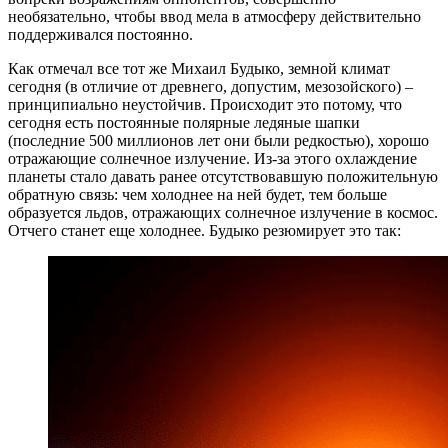
необязательно, чтобы ввод мела в атмосферу действительно
поддерживался постоянно.
Как отмечал все тот же Михаил Будыко, земной климат
сегодня (в отличие от древнего, допустим, мезозойского) –
принципиально неустойчив. Происходит это потому, что
сегодня есть постоянные полярные ледяные шапки
(последние 500 миллионов лет они были редкостью), хорошо
отражающие солнечное излучение. Из-за этого охлаждение
планеты стало давать ранее отсутствовавшую положительную
обратную связь: чем холоднее на ней будет, тем больше
образуется льдов, отражающих солнечное излучение в космос.
Отчего станет еще холоднее. Будыко резюмирует это так: