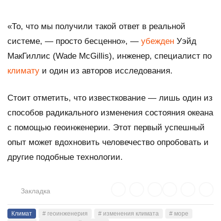
«То, что мы получили такой ответ в реальной
системе, — просто бесценно», —
убежден
Уэйд
МакГиллис (Wade McGillis), инженер, специалист по
климату
и один из авторов исследования.
Стоит отметить, что известкование — лишь один из
способов радикального изменения состояния океана
с помощью геоинженерии. Этот первый успешный
опыт может вдохновить человечество опробовать и
другие подобные технологии.
Закладка
Климат
# геоинженерия
# изменения климата
# море