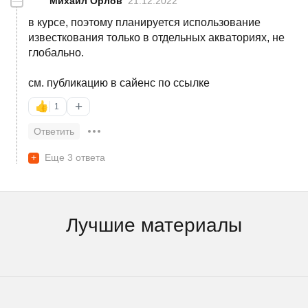
—
Михаил Орлов
21.12.2022
в курсе, поэтому планируется использование
известкования только в отдельных акваториях, не
глобально.
см. публикацию в сайенс по ссылке
+
👍
1
Ответить
+
Еще 3 ответа
Лучшие материалы