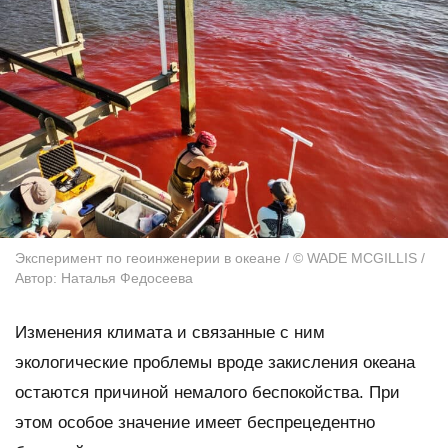
Эксперимент по геоинженерии в океане / © WADE MCGILLIS /
Автор: Наталья Федосеева
Изменения климата и связанные с ним
экологические проблемы вроде закисления океана
остаются причиной немалого беспокойства. При
этом особое значение имеет беспрецедентно