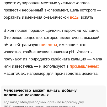
простимулировали местных ученых-экологов
провести необычный эксперимент, цель которого —
обратить изменения океанической
воды
вспять.
В ход пошел порошок щелочи, гидроксид кальция.
Это едкое вещество, которое имеет очень высокий
pH и нейтрализуют
кислоты
, имеющие, как
известно, крайне низкие значения pH. Известь
получают из природного карбоната кальция — мела
или известняка — и используют в
промышленных
масштабах, например для производства цемента.
Человечество может начать добычу
полезных ископаемых...
Год назад Международный орган по морскому дну
(ISA) принял соглашение, которое отсрочило