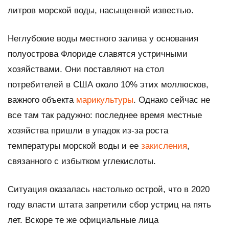
литров морской воды, насыщенной известью.
Неглубокие воды местного залива у основания
полуострова Флориде славятся устричными
хозяйствами. Они поставляют на стол
потребителей в США около 10% этих моллюсков,
важного объекта
марикультуры
. Однако сейчас не
все там так радужно: последнее время местные
хозяйства пришли в упадок из-за роста
температуры морской воды и ее
закисления
,
связанного с избытком углекислоты.
Ситуация оказалась настолько острой, что в 2020
году власти штата запретили сбор устриц на пять
лет. Вскоре те же официальные лица