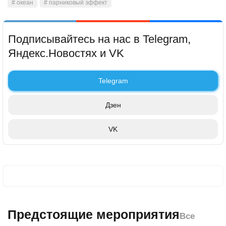
# океан
# парниковый эффект
Подписывайтесь на нас в Telegram,
Яндекс.Новостях и VK
Telegram
Дзен
VK
Предстоящие мероприятия
Все