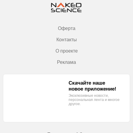
Оферта
Контакты
О проекте
Реклама
Скачайте наше
новое приложение!
Эксклюзивные новости,
персональная лента
и многое
другое.