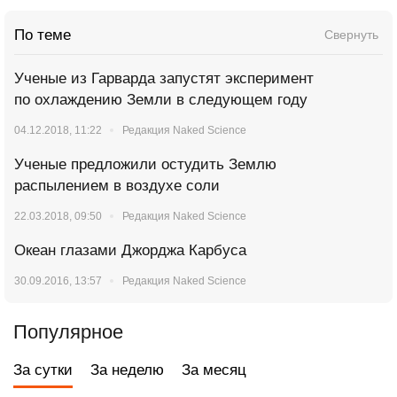
По теме
Свернуть
Ученые из Гарварда запустят эксперимент
по охлаждению Земли в следующем году
04.12.2018, 11:22
Редакция Naked Science
Ученые предложили остудить Землю
распылением в воздухе соли
22.03.2018, 09:50
Редакция Naked Science
Океан глазами Джорджа Карбуса
30.09.2016, 13:57
Редакция Naked Science
Популярное
За сутки
За неделю
За месяц