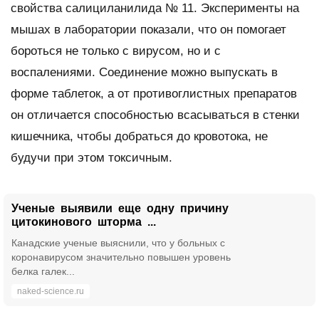
свойства салициланилида № 11. Эксперименты на
мышах в лаборатории показали, что он помогает
бороться не только с вирусом, но и с
воспалениями. Соединение можно выпускать в
форме таблеток, а от противоглистных препаратов
он отличается способностью всасываться в стенки
кишечника, чтобы добраться до кровотока, не
будучи при этом токсичным.
Ученые выявили еще одну причину
цитокинового шторма ...
Канадские ученые выяснили, что у больных с
коронавирусом значительно повышен уровень
белка галек...
naked-science.ru