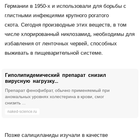
Германии в 1950-х и использовали для борьбы с
глистными инфекциями крупного рогатого
скота. Сегодня производные этих веществ, в том
числе хлорированный никлозамид, необходимы для
избавления от ленточных червей, способных
выживать в пищеварительной системе.
Гиполипидемический препарат снизил
вирусную нагрузку...
Препарат фенофибрат, обычно применяемый при
аномальных уровнях холестерина в крови, смог
снизить ...
naked-science.ru
Позже салициланиды изучали в качестве