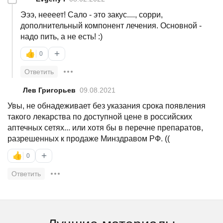
Эээ, неееет! Сало - это закус...., сорри,
дополнительный компонент лечения. Основной -
надо пить, а не есть! :)
+
👍
0
Ответить
Лев Григорьев
09.08.2021
Увы, не обнадеживает без указания срока появления
такого лекарства по доступной цене в российских
аптечных сетях... или хотя бы в перечне препаратов,
разрешенных к продаже Минздравом РФ. ((
+
👍
0
Ответить