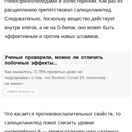
гликосфинголипидами и холестерином. Как раз их
расщеплению препятствовал салициланилид.
Следовательно, поскольку вещество действует
внутри клеток, а не на S-белок, оно может быть
эффективным и против новых штаммов.
Ученые проверили, можно ли отличить
побочные эффекты...
Как оказалось, 0,78% привитых даже не
подозревают о том, что болеют Covid-19, поскольку
не имеют ...
naked-science.ru
Что касается противовоспалительных свойств, то
салициланилид помог снизить уровни
интерлейкина-6 — провоспалительного цитокина,