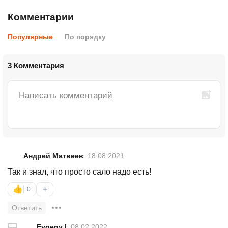
Комментарии
Популярные
По порядку
3 Комментария
Андрей Матвеев
18.08.2021
Так и знал, что просто сало надо есть!
+
👍
0
Ответить
—
Evgeny I
08.02.2022