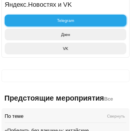
Яндекс.Новостях и VK
Telegram
Дзен
VK
Предстоящие мероприятия
Все
По теме
Свернуть
«Победить без вакцины»: китайские