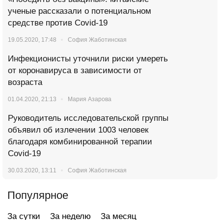
ученые рассказали о потенциальном
средстве против Covid-19
19.05.2020, 17:48
София Жаботинская
Инфекционисты уточнили риски умереть
от коронавируса в зависимости от
возраста
01.04.2020, 21:13
Мария Азарова
Руководитель исследовательской группы
объявил об излечении 1003 человек
благодаря комбинированной терапии
Covid-19
30.03.2020, 13:11
София Жаботинская
Популярное
За сутки
За неделю
За месяц