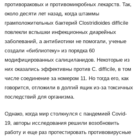
противораковых и противомикробных лекарств. Так,
около десяти лет назад, когда штаммы
грамположительных бактерий
Clostridioides difficile
повлекли вспышки инфекционных диарейных
заболеваний, а антибиотики не помогали, ученые
создали «библиотеку» из порядка 60
модифицированных салициланидов. Некоторые из
них оказались эффективны против
C. difficile
, в том
числе соединение за номером 11. Но тогда его, как
говорится, отложили в долгий ящик из-за токсичных
последствий для организма.
Однако, когда мир столкнулся с пандемией Covid-
19, авторы исследования решили возобновить
работу и еще раз протестировать противовирусные