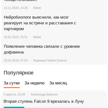
14.11.2024, 13:24
Юлия
Нейробиологи выяснили, как мозг
реагирует на встречи и расставания с
партнером
16.01.2024, 15:51
Юлия
Появление человека связали с уровнем
дофамина
23.01.2018, 07:04
Редакция Naked Science
Популярное
За сутки
За неделю
За месяц
5 августа, 10:09
Александр Березин
Вторая ступень Falcon 9 врезалась в Луну