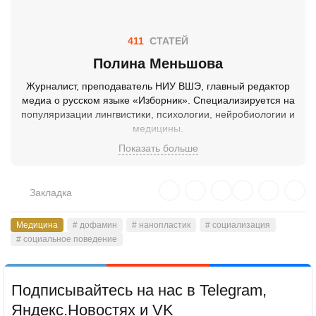
411
СТАТЕЙ
Полина Меньшова
Журналист, преподаватель НИУ ВШЭ, главный редактор
медиа о русском языке «Изборник». Специализируется на
популяризации лингвистики, психологии, нейробиологии и
медицины.
Показать больше
Закладка
Медицина
# дофамин
# нанопластик
# социализация
# социальное поведение
Подписывайтесь на нас в Telegram,
Яндекс.Новостях и VK