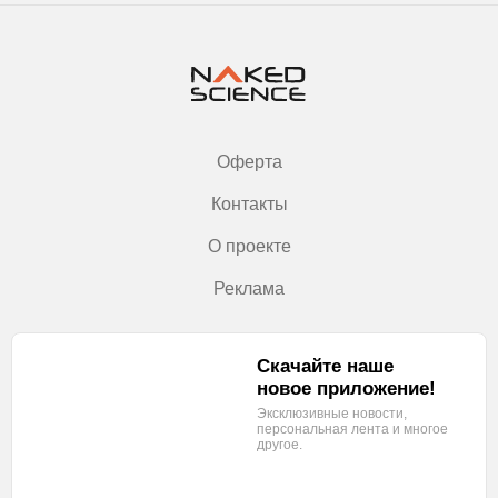
Оферта
Контакты
О проекте
Реклама
Скачайте наше
новое приложение!
Эксклюзивные новости,
персональная лента
и многое
другое.