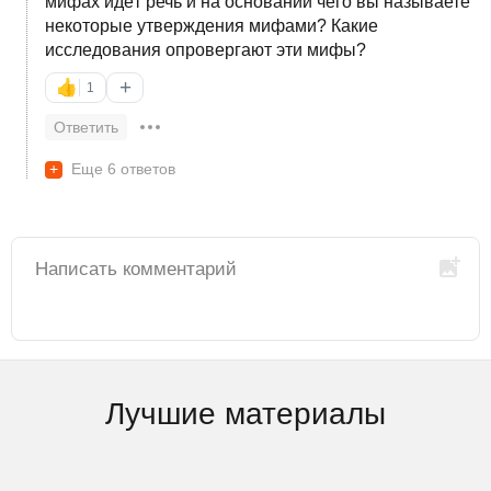
мифах идёт речь и на основании чего вы называете
некоторые утверждения мифами? Какие
исследования опровергают эти мифы?
+
👍
1
Ответить
+
Еще 6 ответов
Лучшие материалы