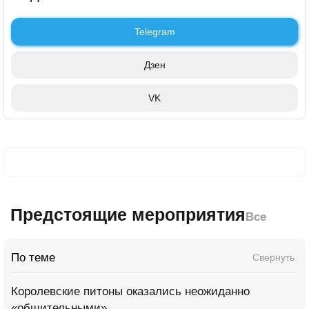
Telegram
Дзен
VK
Предстоящие мероприятия
Все
По теме
Свернуть
Королевские питоны оказались неожиданно
«общительными»