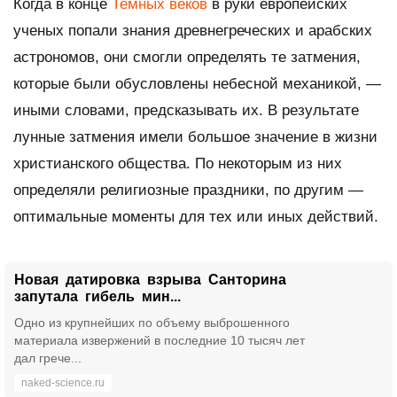
Когда в конце
Темных веков
в руки европейских
ученых попали знания древнегреческих и арабских
астрономов, они смогли определять те затмения,
которые были обусловлены небесной механикой, —
иными словами, предсказывать их. В результате
лунные затмения имели большое значение в жизни
христианского общества. По некоторым из них
определяли религиозные праздники, по другим —
оптимальные моменты для тех или иных действий.
Новая датировка взрыва Санторина
запутала гибель мин...
Одно из крупнейших по объему выброшенного
материала извержений в последние 10 тысяч лет
дал грече...
naked-science.ru