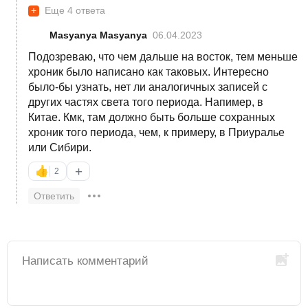
+
Еще 4 ответа
Masyanya Masyanya
06.04.2023
Подозреваю, что чем дальше на восток, тем меньше
хроник было написано как таковых. Интересно
было-бы узнать, нет ли аналогичных записей с
других частях света того периода. Напимер, в
Китае. Кмк, там должно быть больше сохранных
хроник того периода, чем, к примеру, в Приуралье
или Сибири.
+
👍
2
Ответить