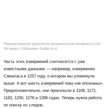
Пересмотренная хронология вулканической активности в XII-
XIII веках / ©Sébastien Guillet et al.
Часть этих извержений соотносится с уже
известными данными — например, извержение
Самаласа в 1257 году, о котором мы упомянули
выше. А вот шесть извержений пока «не опознаны».
Предположительно, они произошли в 1108, 1171,
1182, 1230, 1276 и 1286 годах. Теперь нужна работа
по поиску их следов.