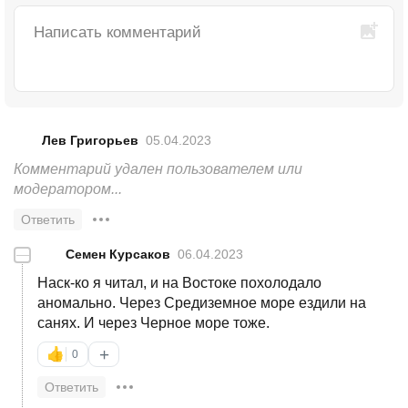
Лев Григорьев
05.04.2023
Комментарий удален пользователем или 
модератором...
Ответить
—
Семен Курсаков
06.04.2023
Наск-ко я читал, и на Востоке похолодало
аномально. Через Средиземное море ездили на
санях. И через Черное море тоже.
+
👍
0
Ответить