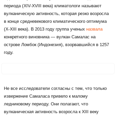
периода (XIV-XVIII века) климатологи называют
вулканическую активность, которая резко возросла
в конце средневекового климатического оптимума
(X-XIII века). В 2013 году группа ученых
назвала
конкретного виновника — вулкан Самалас на
острове Ломбок (Индонезия), взорвавшийся в 1257
году.
Не все исследователи согласны с тем, что только
извержение Самаласа привело к малому
ледниковому периоду. Они полагают, что
вулканическая активность возросла к XIII веку