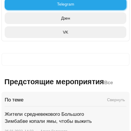
Telegram
Дзен
VK
Предстоящие мероприятия
Все
По теме
Свернуть
Жители средневекового Большого
Зимбабве копали ямы, чтобы выжить