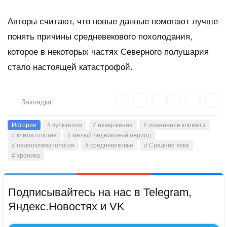
Авторы считают, что новые данные помогают лучше
понять причины средневекового похолодания,
которое в некоторых частях Северного полушария
стало настоящей катастрофой.
Закладка
История
# вулканизм
# извержения
# изменение климата
# климатология
# малый ледниковый период
# палеоклиматология
# средневековье
# Средние века
# хроника
Подписывайтесь на нас в Telegram,
Яндекс.Новостях и VK