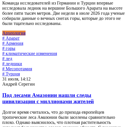
Команда исследователей из Германии и Турции впервые
исследовала ледник на вершине Большого Арарата на высоте
более пяти тысяч метров. Две недели в июле 2026 года ученые
собирали данные о вечных снегах горы, которые до этого не
были тщательно исследованы.
Археология
# Арарат
# Армения
# горы
# климатические изменения
# лед
# ледники
# Месопотамия
# Турция
31 июля, 14:12
Андрей Серегин
Под лесами Амазонии нашли следы
цивилизации с миллионами жителей
Долгое время считалось, что до прихода европейцев
тропические леса Амазонии были заселены сравнительно
плохо. Однако выяснилось, что плотная растительность