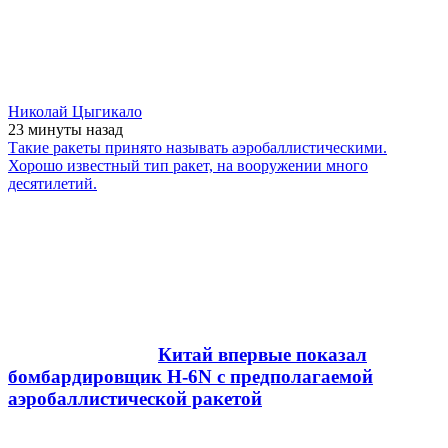
Николай Цыгикало
23 минуты
назад
Такие ракеты принято называть аэробаллистическими.
Хорошо известный тип ракет, на вооружении много
десятилетий.
Китай впервые показал
бомбардировщик H-6N с предполагаемой
аэробаллистической ракетой