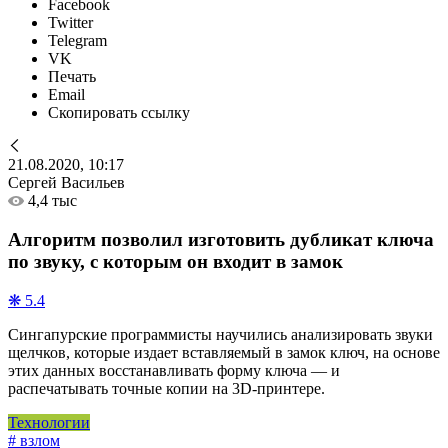
Facebook
Twitter
Telegram
VK
Печать
Email
Скопировать ссылку
21.08.2020, 10:17
Сергей Васильев
4,4 тыс
Алгоритм позволил изготовить дубликат ключа
по звуку, с которым он входит в замок
❋ 5.4
Сингапурские программисты научились анализировать звуки
щелчков, которые издает вставляемый в замок ключ, на основе
этих данных восстанавливать форму ключа — и
распечатывать точные копии на 3D-принтере.
Технологии
# взлом