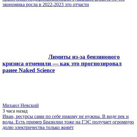
экономика росла в 2022-2023 это отчасти
Лимиты из-за бензинового
кризиса отменили — как это прогнозировал
ранее Naked Science
Михаил Невский
3 часа
назад
Иван, ресурсы сами по себе никому не нужны. В виде рек и
воды. Есть пример Бразилии тоже на ГЭС получает огромную
долю электричества только живёт