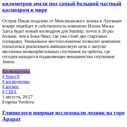
километров земли под самый большой частный
космодром в мире
Остров Пекан недалеко от Мексиканского залива в Луизиане
вскоре перейдет в собственность компании Илона Маска.
Здесь будет новый космодром для Starship, почти в 20 раз
больше, чем в Бока-Чике, где уже стоят две стартовых
площадки. Уникальное местоположение позволит компании
попытаться реализовать амбициозную цель о запуске
миллиона низкоорбитальных спутников на орбиты, где
сегодня находится подавляющее меньшинство спутников
Земли.
Космонавтика
# SpaceX
# космодромы
# космос
# США
1 августа, 20:27
Evgenia Vavilova
Гляциологи впервые исследовали ледник на горе
Арарат