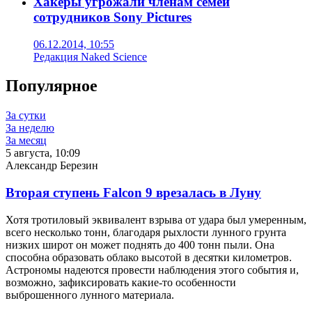
Хакеры угрожали членам семей
сотрудников Sony Pictures
06.12.2014, 10:55
Редакция Naked Science
Популярное
За сутки
За неделю
За месяц
5 августа, 10:09
Александр Березин
Вторая ступень Falcon 9 врезалась в Луну
Хотя тротиловый эквивалент взрыва от удара был умеренным,
всего несколько тонн, благодаря рыхлости лунного грунта
низких широт он может поднять до 400 тонн пыли. Она
способна образовать облако высотой в десятки километров.
Астрономы надеются провести наблюдения этого события и,
возможно, зафиксировать какие-то особенности
выброшенного лунного материала.