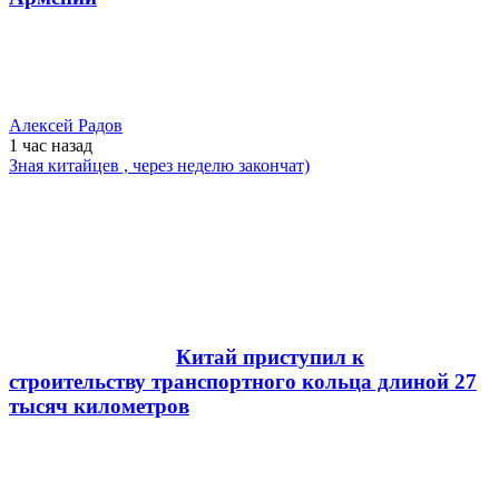
Алексей Радов
1 час
назад
Зная китайцев , через неделю закончат)
Китай приступил к
строительству транспортного кольца длиной 27
тысяч километров