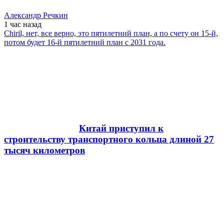
Александр Речкин
1 час
назад
Chiril, нет, все верно, это пятилетний план, а по счету он 15-й,
потом будет 16-й пятилетний план с 2031 года.
Китай приступил к
строительству транспортного кольца длиной 27
тысяч километров