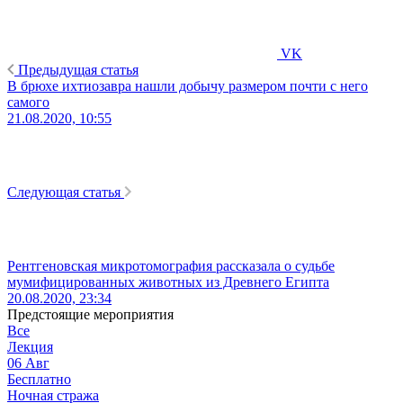
VK
Предыдущая статья
В брюхе ихтиозавра нашли добычу размером почти с него
самого
21.08.2020, 10:55
Следующая статья
Рентгеновская микротомография рассказала о судьбе
мумифицированных животных из Древнего Египта
20.08.2020, 23:34
Предстоящие мероприятия
Все
Лекция
06
Авг
Бесплатно
Ночная стража