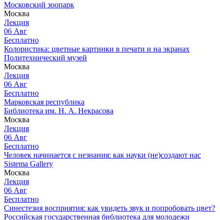
Московский зоопарк
Москва
Лекция
06
Авг
Бесплатно
Колористика: цветные картинки в печати и на экранах
Политехнический музей
Москва
Лекция
06
Авг
Бесплатно
Марковская республика
Библиотека им. Н. А. Некрасова
Москва
Лекция
06
Авг
Бесплатно
Человек начинается с незнания: как науки (не)создают нас
Sistema Gallery
Москва
Лекция
06
Авг
Бесплатно
Синестезия восприятия: как увидеть звук и попробовать цвет?
Российская государственная библиотека для молодежи