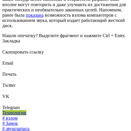
вполне могут повторить и даже улучшить их достижения для
практических и необязательно законных целей. Напомним,
ранее была
показана
возможность взлома компьютеров с
использованием звука, который издает работающий жесткий
диск.
Нашли опечатку? Выделите фрагмент и нажмите Ctrl + Enter.
Закладка
Скопировать ссылку
Email
Печать
Twitter
VK
Telegram
Технологии
# взлом
# Замок
# звукозапись