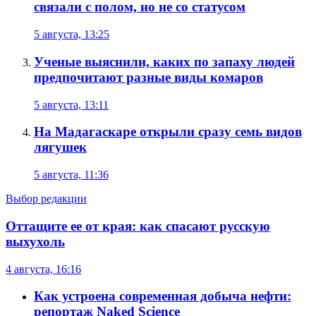
связали с полом, но не со статусом
5 августа, 13:25
Ученые выяснили, каких по запаху людей
предпочитают разные виды комаров
5 августа, 13:11
На Мадагаскаре открыли сразу семь видов
лягушек
5 августа, 11:36
Выбор редакции
Оттащите ее от края: как спасают русскую
выхухоль
4 августа, 16:16
Как устроена современная добыча нефти:
репортаж Naked Science