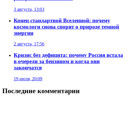
3 августа, 13:03
Конец стандартной Вселенной: почему
космологи снова спорят о природе темной
энергии
2 августа, 17:56
Кризис без дефицита: почему Россия встала
в очереди за бензином и когда они
закончатся
19 июля, 20:09
Последние комментарии