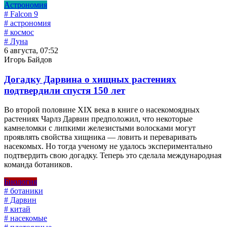
Астрономия
# Falcon 9
# астрономия
# космос
# Луна
6 августа, 07:52
Игорь Байдов
Догадку Дарвина о хищных растениях
подтвердили спустя 150 лет
Во второй половине XIX века в книге о насекомоядных
растениях Чарлз Дарвин предположил, что некоторые
камнеломки с липкими железистыми волосками могут
проявлять свойства хищника — ловить и переваривать
насекомых. Но тогда ученому не удалось экспериментально
подтвердить свою догадку. Теперь это сделала международная
команда ботаников.
Биология
# ботаники
# Дарвин
# китай
# насекомые