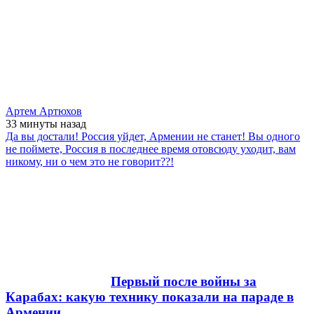
Артем Артюхов
33 минуты
назад
Да вы достали! Россия уйдет, Армении не станет! Вы одного
не поймете, Россия в последнее время отовсюду уходит, вам
никому, ни о чем это не говорит??!
Первый после войны за
Карабах: какую технику показали на параде в
Армении