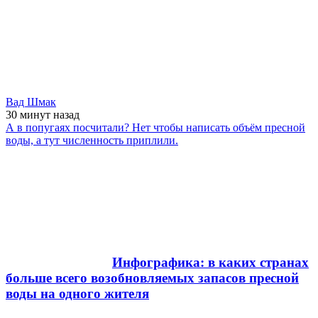
Вад Шмак
30 минут
назад
А в попугаях посчитали? Нет чтобы написать объём пресной
воды, а тут численность приплили.
Инфографика: в каких странах
больше всего возобновляемых запасов пресной
воды на одного жителя