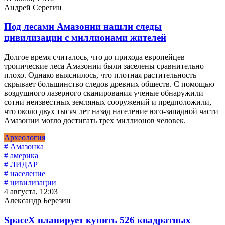
Андрей Серегин
Под лесами Амазонии нашли следы
цивилизации с миллионами жителей
Долгое время считалось, что до прихода европейцев
тропические леса Амазонии были заселены сравнительно
плохо. Однако выяснилось, что плотная растительность
скрывает большинство следов древних обществ. С помощью
воздушного лазерного сканирования ученые обнаружили
сотни неизвестных земляных сооружений и предположили,
что около двух тысяч лет назад население юго-западной части
Амазонии могло достигать трех миллионов человек.
Археология
# Амазонка
# америка
# ЛИДАР
# население
# цивилизации
4 августа, 12:03
Александр Березин
SpaceX планирует купить 526 квадратных