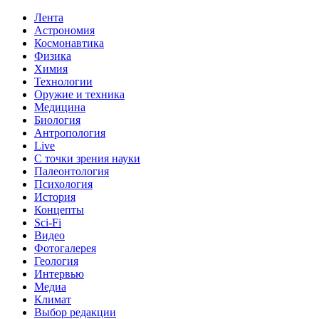
Лента
Астрономия
Космонавтика
Физика
Химия
Технологии
Оружие и техника
Медицина
Биология
Антропология
Live
С точки зрения науки
Палеонтология
Психология
История
Концепты
Sci-Fi
Видео
Фотогалерея
Геология
Интервью
Медиа
Климат
Выбор редакции