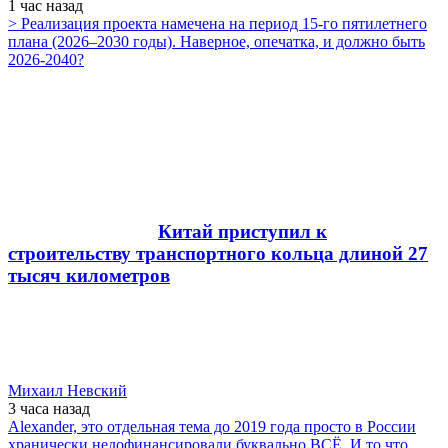
1 час
назад
> Реализация проекта намечена на период 15-го пятилетнего
плана (2026–2030 годы). Наверное, опечатка, и должно быть
2026-2040?
Китай приступил к
строительству транспортного кольца длиной 27
тысяч километров
Михаил Невский
3 часа
назад
Alexander, это отдельная тема до 2019 года просто в России
хранически недофинансировали буквально ВСЁ. И то что