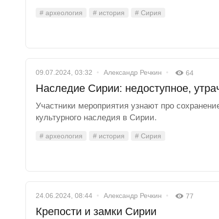
# археология
# история
# Сирия
09.07.2024, 03:32
Александр Речкин
64
Наследие Сирии: недоступное, утра
Участники мероприятия узнают про сохранение
культурного наследия в Сирии.
# археология
# история
# Сирия
24.06.2024, 08:44
Александр Речкин
77
Крепости и замки Сирии