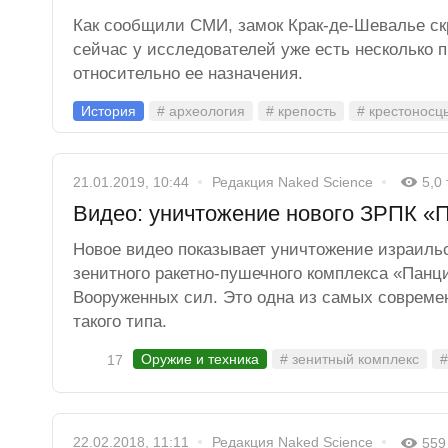
Как сообщили СМИ, замок Крак-де-Шевалье ск
сейчас у исследователей уже есть несколько 
относительно ее назначения.
История
# археология
# крепость
# крестоносц
21.01.2019, 10:44
Редакция Naked Science
5,0
Видео: уничтожение нового ЗРПК «
Новое видео показывает уничтожение израил
зенитного ракетно-пушечного комплекса «Панц
Вооруженных сил. Это одна из самых совреме
такого типа.
Оружие и техника
# зенитный комплекс
#
17
22.02.2018, 11:11
Редакция Naked Science
559