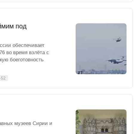
ймим под
ссии обеспечивает
76 во время взлёта с
кую боеготовность
-52
лавных музеев Сирии и