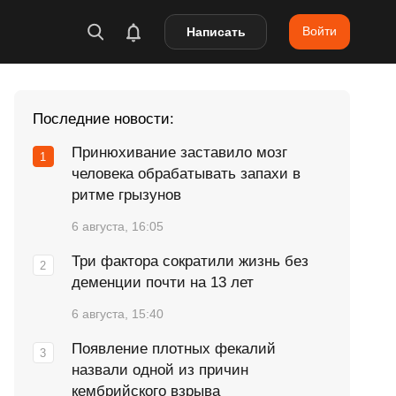
Войти
Написать
Последние новости:
Принюхивание заставило мозг
человека обрабатывать запахи в
ритме грызунов
6 августа, 16:05
Три фактора сократили жизнь без
деменции почти на 13 лет
6 августа, 15:40
Появление плотных фекалий
назвали одной из причин
кембрийского взрыва