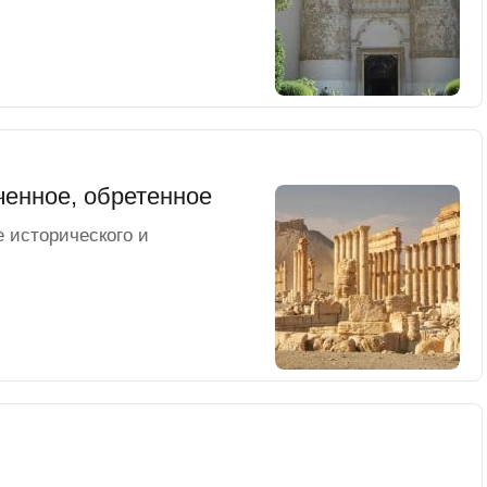
ченное, обретенное
 исторического и