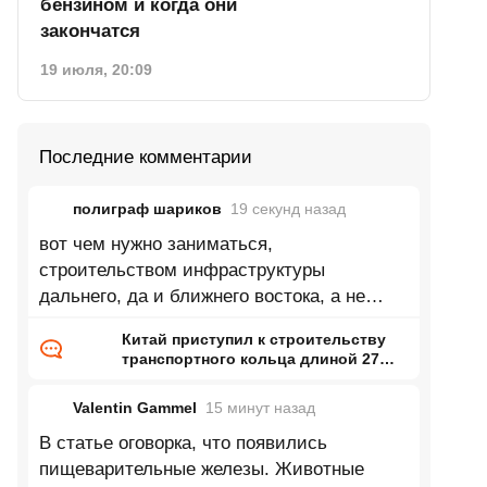
бензином и когда они
закончатся
19 июля, 20:09
Последние комментарии
полиграф шариков
19 секунд
назад
вот чем нужно заниматься,
строительством инфраструктуры
дальнего, да и ближнего востока, а не
махи считать до лондона
Китай приступил к строительству
транспортного кольца длиной 27
тысяч километров
Valentin Gammel
15 минут
назад
В статье оговорка, что появились
пищеварительные железы. Животные