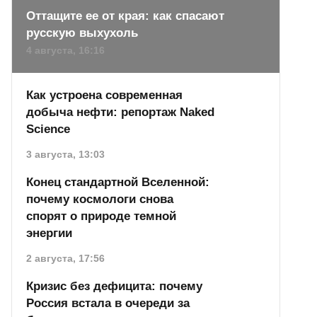
Оттащите ее от края: как спасают
русскую выхухоль
4 августа, 16:16
Как устроена современная
добыча нефти: репортаж Naked
Science
3 августа, 13:03
Конец стандартной Вселенной:
почему космологи снова
спорят о природе темной
энергии
2 августа, 17:56
Кризис без дефицита: почему
Россия встала в очереди за