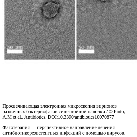
Просвечивающая электронная микроскопия вирионов
различных бактериофагов синегнойной палочки / © Pinto,
A.M et al., Antibiotics, DOI:10.3390/antibiotics10070877
Фаготерапия — перспективное направление лечения
антибиотикорезистентных инфекций с помощью вирусов,