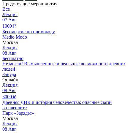
Предстоящие мероприятия
Все
Лекция
07
Авг
1000
₽
Бессмертие по промокоду
Medio Modo
Москва
Лекция
08
Авг
Бесплатно
Не могли! Вымышленные и реальные возможности древних
людей
Зануда
Онлайн
Лекция
08
Авг
3000
₽
Древняя ДНК и история человечества: опасные связи
в палеолите
Парк «Зарядье»
Москва
Лекция
08
Авг