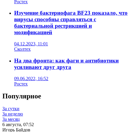
Ростех
Изучение бактериофага BF23 показало, что
вирусы способны справляться с
бактериальной рестрикцией и
модификацией
04.12.2023, 11:01
Сколтех
На два фронта: как фаги и антибиотики
усиливают друг друга
09.06.2022, 16:52
Ростех
Популярное
За сутки
За неделю
За месяц
6 августа, 07:52
Игорь Байдов