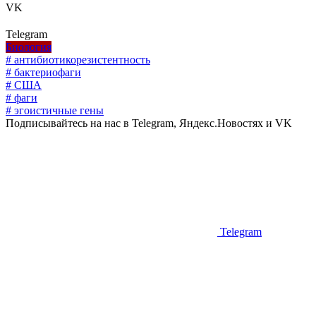
VK
Telegram
Биология
# антибиотикорезистентность
# бактериофаги
# США
# фаги
# эгоистичные гены
Подписывайтесь на нас в Telegram, Яндекс.Новостях и VK
Telegram