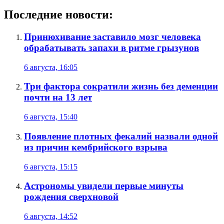
Последние новости:
Принюхивание заставило мозг человека
обрабатывать запахи в ритме грызунов
6 августа, 16:05
Три фактора сократили жизнь без деменции
почти на 13 лет
6 августа, 15:40
Появление плотных фекалий назвали одной
из причин кембрийского взрыва
6 августа, 15:15
Астрономы увидели первые минуты
рождения сверхновой
6 августа, 14:52