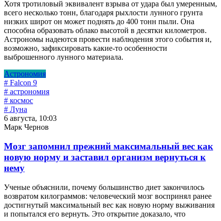
Хотя тротиловый эквивалент взрыва от удара был умеренным,
всего несколько тонн, благодаря рыхлости лунного грунта
низких широт он может поднять до 400 тонн пыли. Она
способна образовать облако высотой в десятки километров.
Астрономы надеются провести наблюдения этого события и,
возможно, зафиксировать какие-то особенности
выброшенного лунного материала.
Астрономия
# Falcon 9
# астрономия
# космос
# Луна
6 августа, 10:03
Марк Чернов
Мозг запомнил прежний максимальный вес как
новую норму и заставил организм вернуться к
нему
Ученые объяснили, почему большинство диет закончилось
возвратом килограммов: человеческий мозг воспринял ранее
достигнутый максимальный вес как новую норму выживания
и попытался его вернуть. Это открытие доказало, что