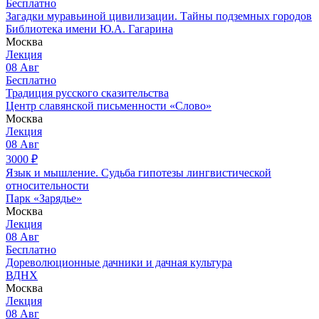
Бесплатно
Загадки муравьиной цивилизации. Тайны подземных городов
Библиотека имени Ю.А. Гагарина
Москва
Лекция
08
Авг
Бесплатно
Традиция русского сказительства
Центр славянской письменности «Слово»
Москва
Лекция
08
Авг
3000
₽
Язык и мышление. Судьба гипотезы лингвистической
относительности
Парк «Зарядье»
Москва
Лекция
08
Авг
Бесплатно
Дореволюционные дачники и дачная культура
ВДНХ
Москва
Лекция
08
Авг