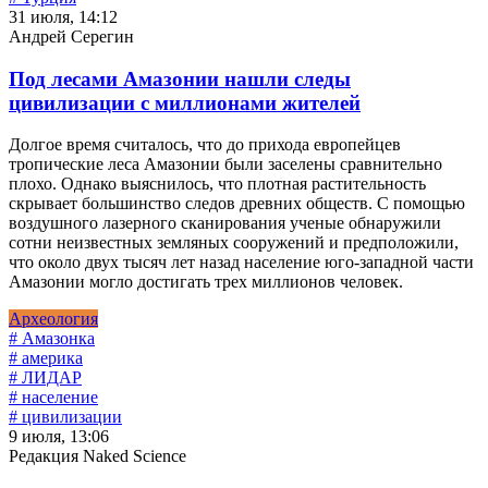
31 июля, 14:12
Андрей Серегин
Под лесами Амазонии нашли следы
цивилизации с миллионами жителей
Долгое время считалось, что до прихода европейцев
тропические леса Амазонии были заселены сравнительно
плохо. Однако выяснилось, что плотная растительность
скрывает большинство следов древних обществ. С помощью
воздушного лазерного сканирования ученые обнаружили
сотни неизвестных земляных сооружений и предположили,
что около двух тысяч лет назад население юго-западной части
Амазонии могло достигать трех миллионов человек.
Археология
# Амазонка
# америка
# ЛИДАР
# население
# цивилизации
9 июля, 13:06
Редакция Naked Science