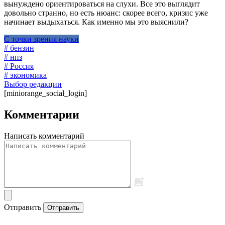
вынуждено ориентироваться на слухи. Все это выглядит
довольно странно, но есть нюанс: скорее всего, кризис уже
начинает выдыхаться. Как именно мы это выяснили?
С точки зрения науки
# бензин
# нпз
# Россия
# экономика
Выбор редакции
[miniorange_social_login]
Комментарии
Написать комментарий
Отправить
Отправить