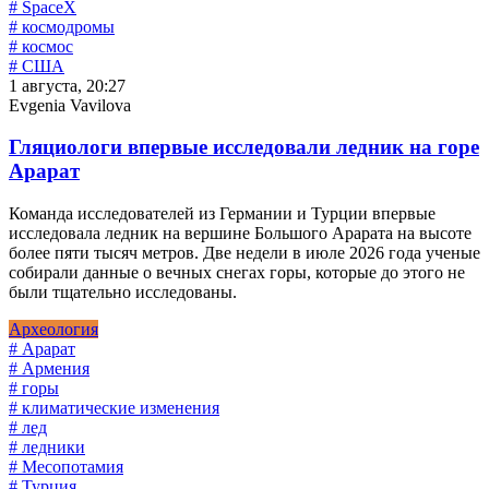
# SpaceX
# космодромы
# космос
# США
1 августа, 20:27
Evgenia Vavilova
Гляциологи впервые исследовали ледник на горе
Арарат
Команда исследователей из Германии и Турции впервые
исследовала ледник на вершине Большого Арарата на высоте
более пяти тысяч метров. Две недели в июле 2026 года ученые
собирали данные о вечных снегах горы, которые до этого не
были тщательно исследованы.
Археология
# Арарат
# Армения
# горы
# климатические изменения
# лед
# ледники
# Месопотамия
# Турция