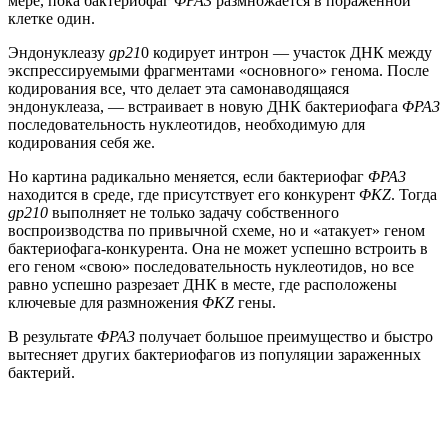
мере, пока бактериофаг
ΦPA3
размножается в пораженной
клетке один.
Эндонуклеазу
gp21
0 кодирует интрон — участок ДНК между
экспрессируемыми фрагментами «основного» генома. После
кодирования все, что делает эта самонаводящаяся
эндонуклеаза, — встраивает в новую ДНК бактериофага
ΦPA3
последовательность нуклеотидов, необходимую для
кодирования себя же.
Но картина радикально меняется, если бактериофаг
ΦPA3
находится в среде, где присутствует его конкурент
ΦKZ
. Тогда
gp210
выполняет не только задачу собственного
воспроизводства по привычной схеме, но и «атакует» геном
бактериофага-конкурента. Она не может успешно встроить в
его геном «свою» последовательность нуклеотидов, но все
равно успешно разрезает ДНК в месте, где расположены
ключевые для размножения
ΦKZ
гены.
В результате
ΦPA3
получает большое преимущество и быстро
вытесняет других бактериофагов из популяции зараженных
бактерий.