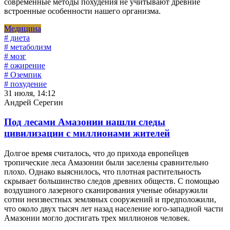
современные методы похудения не учитывают древние
встроенные особенности нашего организма.
Медицина
# диета
# метаболизм
# мозг
# ожирение
# Оземпик
# похудение
31 июля, 14:12
Андрей Серегин
Под лесами Амазонии нашли следы
цивилизации с миллионами жителей
Долгое время считалось, что до прихода европейцев
тропические леса Амазонии были заселены сравнительно
плохо. Однако выяснилось, что плотная растительность
скрывает большинство следов древних обществ. С помощью
воздушного лазерного сканирования ученые обнаружили
сотни неизвестных земляных сооружений и предположили,
что около двух тысяч лет назад население юго-западной части
Амазонии могло достигать трех миллионов человек.