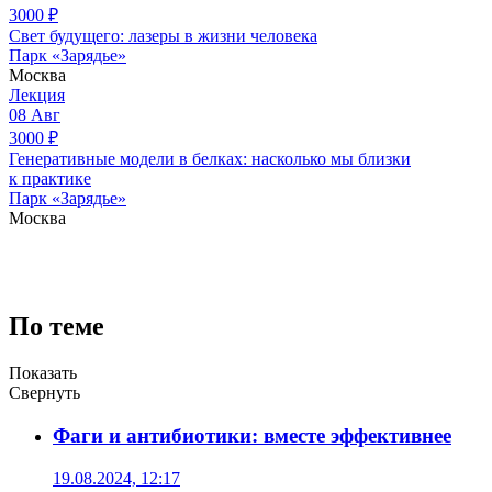
3000
₽
Свет будущего: лазеры в жизни человека
Парк «Зарядье»
Москва
Лекция
08
Авг
3000
₽
Генеративные модели в белках: насколько мы близки
к практике
Парк «Зарядье»
Москва
По теме
Показать
Свернуть
Фаги и антибиотики: вместе эффективнее
19.08.2024, 12:17