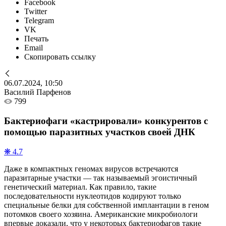
Facebook
Twitter
Telegram
VK
Печать
Email
Скопировать ссылку
06.07.2024, 10:50
Василий Парфенов
799
Бактериофаги «кастрировали» конкурентов с
помощью паразитных участков своей ДНК
❋ 4.7
Даже в компактных геномах вирусов встречаются
паразитарные участки — так называемый эгоистичный
генетический материал. Как правило, такие
последовательности нуклеотидов кодируют только
специальные белки для собственной имплантации в геном
потомков своего хозяина. Американские микробиологи
впервые доказали, что у некоторых бактериофагов такие