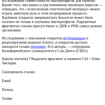
исследований совместимости бактериофагов для терапии.
Кроме того, она важна и для понимания эволюции вирусов —
очевидно, что «эгоистичный генетический материал» может
играть заметную роль в этом непрерывном процессе.
Вдобавок открытие американских биологов может быть
полезно не только в изучении бактериофагов. Паразитные
фрагменты генома присутствуют в ДНК и РНК самых разных
организмов.
Исследование с описанием открытия
опубликовано
в
рецензируемом журнале
Science
, в открытом доступе
находится только
препринт
. Его авторы — сотрудники
Калифорнийского университета в Сан-Диего (США).
Нашли опечатку? Выделите фрагмент и нажмите Ctrl + Enter.
Закладка
Скопировать ссылку
Email
Печать
Twitter