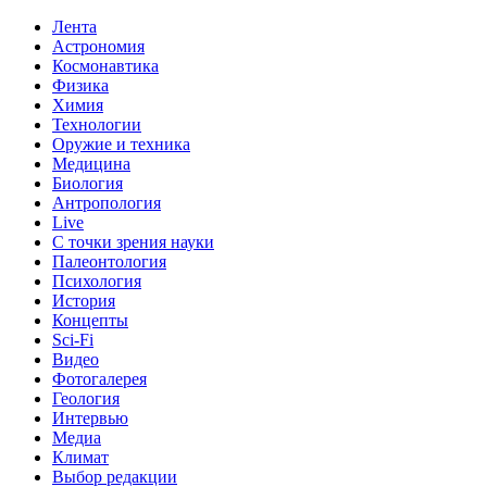
Лента
Астрономия
Космонавтика
Физика
Химия
Технологии
Оружие и техника
Медицина
Биология
Антропология
Live
С точки зрения науки
Палеонтология
Психология
История
Концепты
Sci-Fi
Видео
Фотогалерея
Геология
Интервью
Медиа
Климат
Выбор редакции