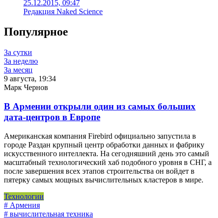
25.12.2015, 09:47
Редакция Naked Science
Популярное
За сутки
За неделю
За месяц
9 августа, 19:34
Марк Чернов
В Армении открыли один из самых больших
дата-центров в Европе
Американская компания Firebird официально запустила в
городе Раздан крупный центр обработки данных и фабрику
искусственного интеллекта. На сегодняшний день это самый
масштабный технологический хаб подобного уровня в СНГ, а
после завершения всех этапов строительства он войдет в
пятерку самых мощных вычислительных кластеров в мире.
Технологии
# Армения
# вычислительная техника