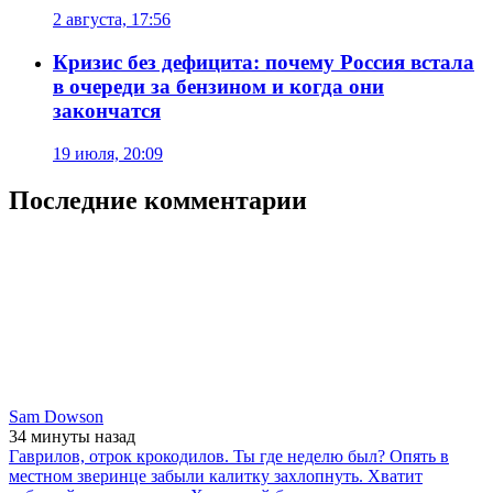
2 августа, 17:56
Кризис без дефицита: почему Россия встала
в очереди за бензином и когда они
закончатся
19 июля, 20:09
Последние комментарии
Sam Dowson
34 минуты
назад
Гаврилов, отрок крокодилов. Ты где неделю был? Опять в
местном зверинце забыли калитку захлопнуть. Хватит