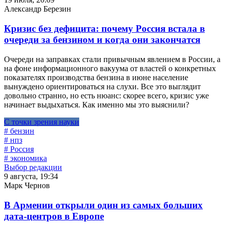
Александр Березин
Кризис без дефицита: почему Россия встала в
очереди за бензином и когда они закончатся
Очереди на заправках стали привычным явлением в России, а
на фоне информационного вакуума от властей о конкретных
показателях производства бензина в июне население
вынуждено ориентироваться на слухи. Все это выглядит
довольно странно, но есть нюанс: скорее всего, кризис уже
начинает выдыхаться. Как именно мы это выяснили?
С точки зрения науки
# бензин
# нпз
# Россия
# экономика
Выбор редакции
9 августа, 19:34
Марк Чернов
В Армении открыли один из самых больших
дата-центров в Европе