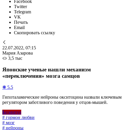
Facebook
Twitter
Telegram
VK
Печать
Email
Скопировать ссылку
22.07.2022, 07:15
Мария Азарова
3,5 тыс
Японские ученые нашли механизм
«переключения» мозга самцов
❋ 5.5
Гипоталамические нейроны окситоцина назвали ключевым
регулятором заботливого поведения у отцов-мышей.
Биология
# гормон любви
# мозг
# нейроны