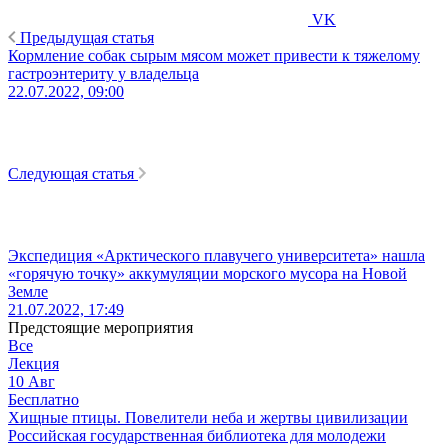
VK
Предыдущая статья
Кормление собак сырым мясом может привести к тяжелому
гастроэнтериту у владельца
22.07.2022, 09:00
Следующая статья
Экспедиция «Арктического плавучего университета» нашла
«горячую точку» аккумуляции морского мусора на Новой
Земле
21.07.2022, 17:49
Предстоящие мероприятия
Все
Лекция
10
Авг
Бесплатно
Хищные птицы. Повелители неба и жертвы цивилизации
Российская государственная библиотека для молодежи