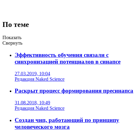
По теме
Показать
Свернуть
Эффективность обучения связали с
синхронизацией потенциалов в синапсе
27.03.2019, 10:04
Редакция Naked Science
Раскрыт процесс формирования пресинапса
31.08.2018, 10:49
Редакция Naked Science
Создан чип, работающий по принципу
человеческого мозга