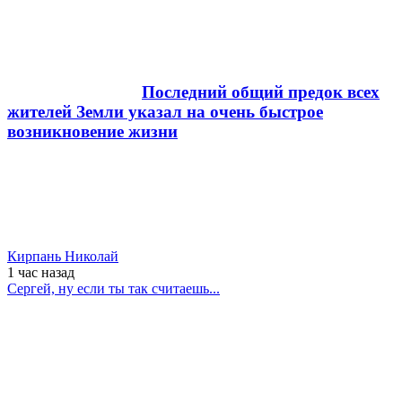
Последний общий предок всех
жителей Земли указал на очень быстрое
возникновение жизни
Кирпань Николай
1 час
назад
Сергей, ну если ты так считаешь...