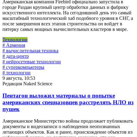
Американская компания Firebird официально запустила в
городе Раздан крупный центр обработки данных и фабрику
искусственного интеллекта. На сегодняшний день это самый
масштабный технологический хаб подобного уровня в СНГ, а
после завершения всех этапов строительства он войдет в
пятерку самых мощных вычислительных кластеров в мире.
Технологии
# Армения
# вычислительная техника
# дата-центр
# нейросетевые технологии
# суперкомпьютеры
# технологии
9 августа, 10:53
Редакция Naked Science
Пентагон выложил материалы о попытке
американских спецназовцев расстрелять НЛО из
пушек
Американское Министерство войны продолжает публиковать
документы и видеозаписи о наблюдении неопознанных
летающих объектов. Как и ранее, происхождение объектов из