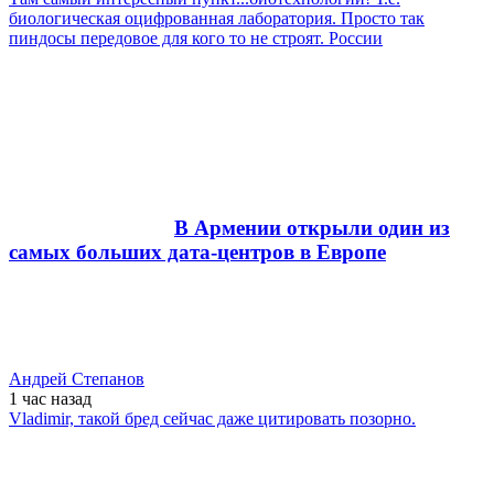
биологическая оцифрованная лаборатория. Просто так
пиндосы передовое для кого то не строят. России
В Армении открыли один из
самых больших дата-центров в Европе
Андрей Степанов
1 час
назад
Vladimir, такой бред сейчас даже цитировать позорно.