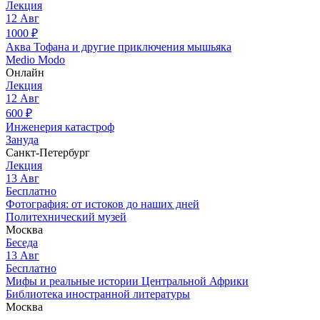
Лекция
12
Авг
1000
₽
Аква Тофана и другие приключения мышьяка
Medio Modo
Онлайн
Лекция
12
Авг
600
₽
Инженерия катастроф
Зануда
Санкт-Петербург
Лекция
13
Авг
Бесплатно
Фотография: от истоков до наших дней
Политехнический музей
Москва
Беседа
13
Авг
Бесплатно
Мифы и реальные истории Центральной Африки
Библиотека иностранной литературы
Москва