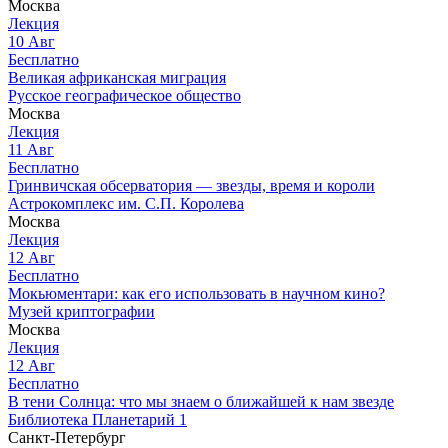
Москва
Лекция
10
Авг
Бесплатно
Великая африканская миграция
Русское географическое общество
Москва
Лекция
11
Авг
Бесплатно
Гринвичская обсерватория — звезды, время и короли
Астрокомплекс им. С.П. Королева
Москва
Лекция
12
Авг
Бесплатно
Мокьюментари: как его использовать в научном кино?
Музей криптографии
Москва
Лекция
12
Авг
Бесплатно
В тени Солнца: что мы знаем о ближайшей к нам звезде
Библиотека Планетарий 1
Санкт-Петербург