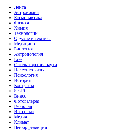
Лента
Астрономия
Космонавтика
Физика
Химия
Технологии
Оружие и техника
Медицина
Биология
Антропология
Live
С точки зрения науки
Палеонтология
Психология
История
Концепты
Sci-Fi
Видео
Фотогалерея
Геология
Интервью
Медиа
Климат
Выбор редакции