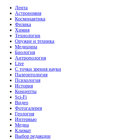
Лента
Астрономия
Космонавтика
Физика
Химия
Технологии
Оружие и техника
Медицина
Биология
Антропология
Live
С точки зрения науки
Палеонтология
Психология
История
Концепты
Sci-Fi
Видео
Фотогалерея
Геология
Интервью
Медиа
Климат
Выбор редакции